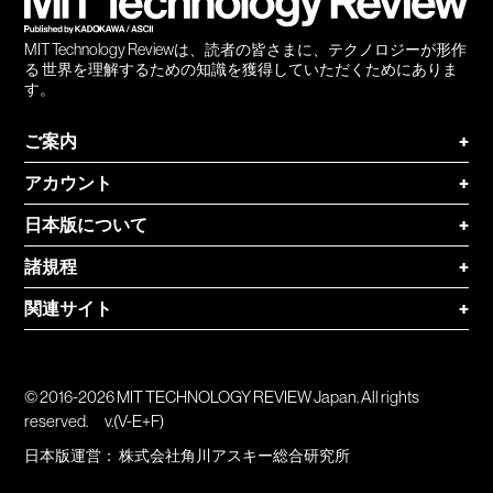
MIT Technology Reviewは、読者の皆さまに、テクノロジーが形作
る 世界を理解するための知識を獲得していただくためにありま
す。
ご案内
+
アカウント
+
日本版について
+
諸規程
+
関連サイト
+
© 2016-2026 MIT TECHNOLOGY REVIEW Japan. All rights
reserved.
v.(V-E+F)
日本版運営：
株式会社角川アスキー総合研究所