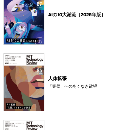
AIの10大潮流［2026年版］
人体拡張
「完璧」へのあくなき欲望