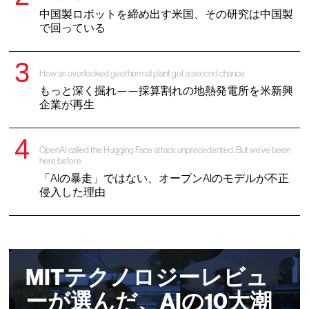
中国製ロボットを締め出す米国、その研究は中国製
で回っている
How an overlooked geothermal plant got a second chance
もっと深く掘れ——採算割れの地熱発電所を米新興
企業が再生
OpenAI called the Hugging Face attack unprecedented. But we’ve been
here before.
「AIの暴走」ではない、オープンAIのモデルが不正
侵入した理由
MITテクノロジーレビュ
ーが選んだ、AIの10大潮