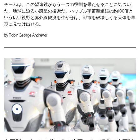
チームは、この望遠鏡がもう一つの役割を果たせることに気づい
た。地球に迫る小惑星の捜索だ。ハッブル宇宙望遠鏡の約100倍と
いう広い視野と赤外線観測を生かせば、都市を破壊しうる天体を早
期に見つけ出せる。
by
Robin George Andrews