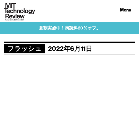
Menu
夏割実施中！購読料20％オフ。
フラッシュ
2022年6月11日