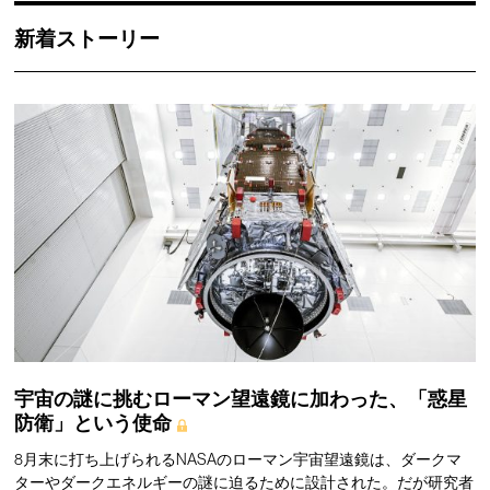
新着ストーリー
宇宙の謎に挑むローマン望遠鏡に加わった、「惑星
防衛」という使命
8月末に打ち上げられるNASAのローマン宇宙望遠鏡は、ダークマ
ターやダークエネルギーの謎に迫るために設計された。だが研究者