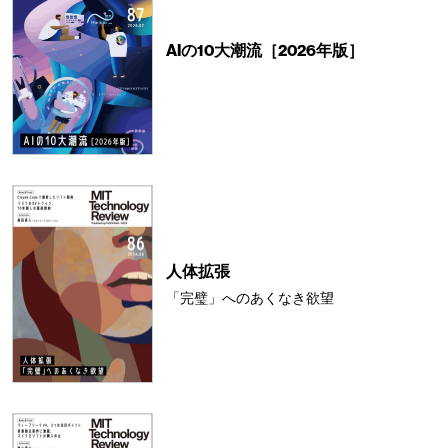
AIの10大潮流［2026年版］
人体拡張
「完璧」へのあくなき欲望