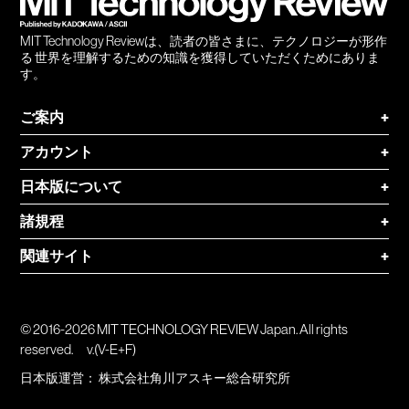
MIT Technology Reviewは、読者の皆さまに、テクノロジーが形作
る 世界を理解するための知識を獲得していただくためにありま
す。
ご案内
+
アカウント
+
日本版について
+
諸規程
+
関連サイト
+
© 2016-2026 MIT TECHNOLOGY REVIEW Japan. All rights
reserved.
v.(V-E+F)
日本版運営：
株式会社角川アスキー総合研究所