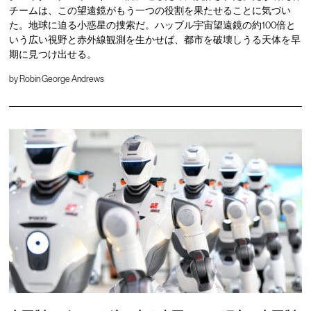
チームは、この望遠鏡がもう一つの役割を果たせることに気づい
た。地球に迫る小惑星の捜索だ。ハッブル宇宙望遠鏡の約100倍と
いう広い視野と赤外線観測を生かせば、都市を破壊しうる天体を早
期に見つけ出せる。
by
Robin George Andrews