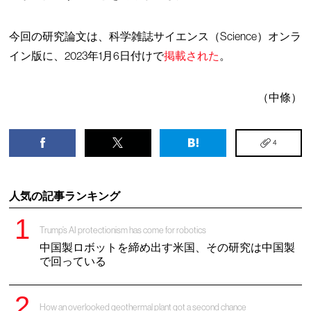
今回の研究論文は、科学雑誌サイエンス（Science）オンラ
イン版に、2023年1月6日付けで
掲載された
。
（中條）
4
人気の記事ランキング
Trump’s AI protectionism has come for robotics
中国製ロボットを締め出す米国、その研究は中国製
で回っている
How an overlooked geothermal plant got a second chance