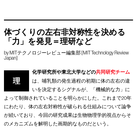
体づくりの左右非対称性を決める
「力」を発見＝理研など
by
MITテクノロジーレビュー編集部 [MIT Technology Review
Japan]
化学研究所や東北大学などの
共同研究チーム
理
は、哺乳類の発生過程の初期に体の左右の違
いを決定するシグナルが、「機械的な力」に
よって制御されていることを明らかにした。これまで20年
にわたり、体の左右対称性が破られる仕組みについて論争
が続いており、今回の研究成果は生物物理学的視点からそ
のメカニズムを解明した画期的なものだという。