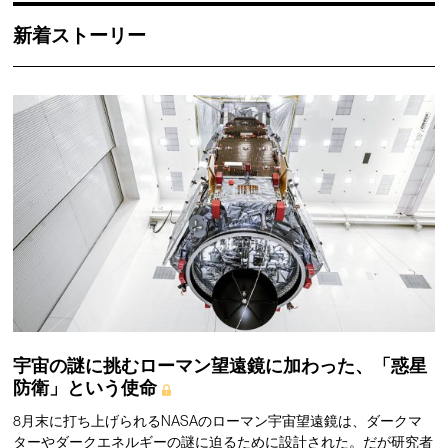
新着ストーリー
宇宙の謎に挑むローマン望遠鏡に加わった、「惑星
防衛」という使命
8月末に打ち上げられるNASAのローマン宇宙望遠鏡は、ダークマ
ターやダークエネルギーの謎に迫るために設計された。だが研究者