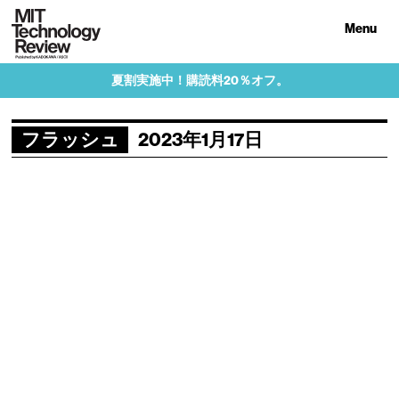
Menu
夏割実施中！購読料20％オフ。
フラッシュ
2023年1月17日