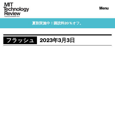
Menu
夏割実施中！購読料20％オフ。
フラッシュ
2023年3月3日