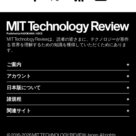
Facebook
Twitter
RSS
無料
会員
登録
MIT Technology Reviewは、読者の皆さまに、テクノロジーが形作
る 世界を理解するための知識を獲得していただくためにありま
す。
ご案内
+
アカウント
+
日本版について
+
諸規程
+
関連サイト
+
© 2016-2026 MIT TECHNOLOGY REVIEW Japan. All rights