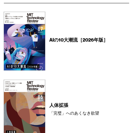
AIの10大潮流［2026年版］
人体拡張
「完璧」へのあくなき欲望