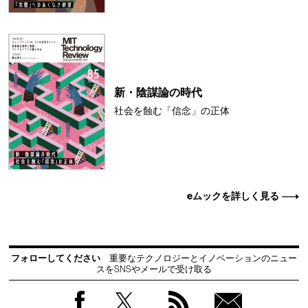
新・陰謀論の時代
社会を蝕む「信念」の正体
eムックを詳しく見る
フォローしてください
重要なテクノロジーとイノベーションのニュー
スをSNSやメールで受け取る