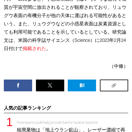
質が宇宙空間に放出されることが観察されており、リュウ
グウ表面の有機分子が他の天体に運ばれる可能性があると
いう。また、リュウグウなどの小惑星表面は炭素資源とし
ても利用可能であることを示しているとしている。研究論
文は、米国の科学誌サイエンス（Science）に2023年2月24
日付けで
掲載された
。
（中條）
人気の記事ランキング
How lasers could help provide fuel for nuclear reactors
核廃棄物は「地上ウラン鉱山」、レーザー濃縮で再