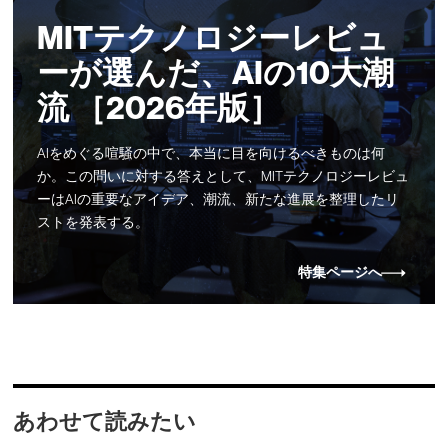
MITテクノロジーレビュ
ーが選んだ、AIの10大潮
流 ［2026年版］
AIをめぐる喧騒の中で、本当に目を向けるべきものは何
か。この問いに対する答えとして、MITテクノロジーレビュ
ーはAIの重要なアイデア、潮流、新たな進展を整理したリ
ストを発表する。
特集ページへ
あわせて読みたい