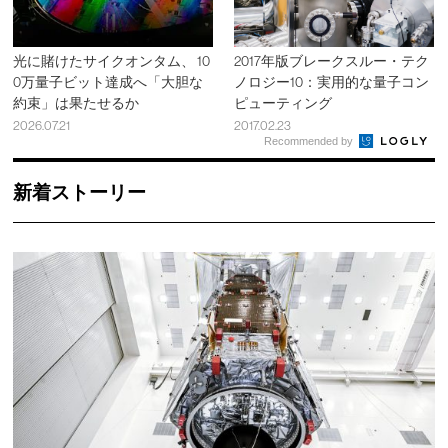
光に賭けたサイクオンタム、 10
2017年版ブレークスルー・テク
0万量子ビット達成へ「大胆な
ノロジー10：実用的な量子コン
約束」は果たせるか
ピューティング
2026.07.21
2017.02.23
Recommended by
新着ストーリー