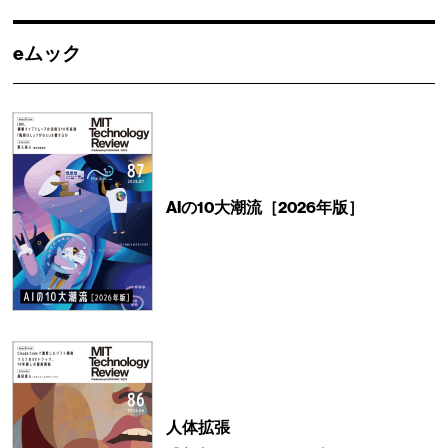
eムック
AIの10大潮流［2026年版］
人体拡張