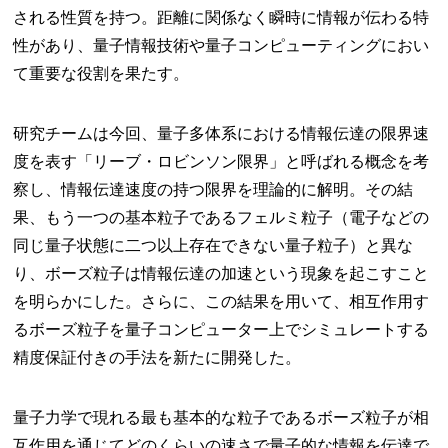
される性質を持つ。距離に関係なく瞬時に情報が伝わる特
性があり、量子情報技術や量子コンピューティングにおい
て重要な役割を果たす。
研究チームは今回、量子多体系における情報伝達の限界速
度を表す「リーブ・ロビンソン限界」と呼ばれる概念を考
察し、情報伝達速度の持つ限界を理論的に解明。その結
果、もう一つの基本粒子であるフェルミ粒子（電子などの
同じ量子状態に二つ以上存在できない量子粒子）と異な
り、ボーズ粒子は情報伝達の加速という現象を起こすこと
を明らかにした。さらに、この結果を用いて、相互作用す
るボーズ粒子を量子コンピューター上でシミュレートする
精度保証付きの手法を新たに開発した。
量子力学で現れる最も基本的な粒子であるボーズ粒子が相
互作用を通じてどのくらいの速さで量子的な情報を伝達で