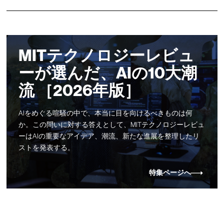
MITテクノロジーレビュ
ーが選んだ、AIの10大潮
流 ［2026年版］
AIをめぐる喧騒の中で、本当に目を向けるべきものは何
か。この問いに対する答えとして、MITテクノロジーレビュ
ーはAIの重要なアイデア、潮流、新たな進展を整理したリ
ストを発表する。
特集ページへ