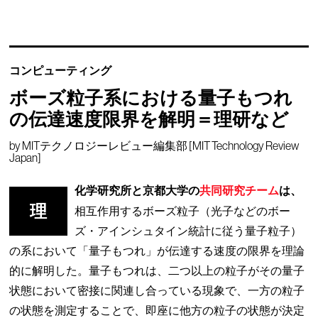
コンピューティング
ボーズ粒子系における量子もつれ
の伝達速度限界を解明＝理研など
by
MITテクノロジーレビュー編集部 [MIT Technology Review
Japan]
化学研究所と京都大学の
共同研究チーム
は、
理
相互作用するボーズ粒子（光子などのボー
ズ・アインシュタイン統計に従う量子粒子）
の系において「量子もつれ」が伝達する速度の限界を理論
的に解明した。量子もつれは、二つ以上の粒子がその量子
状態において密接に関連し合っている現象で、一方の粒子
の状態を測定することで、即座に他方の粒子の状態が決定