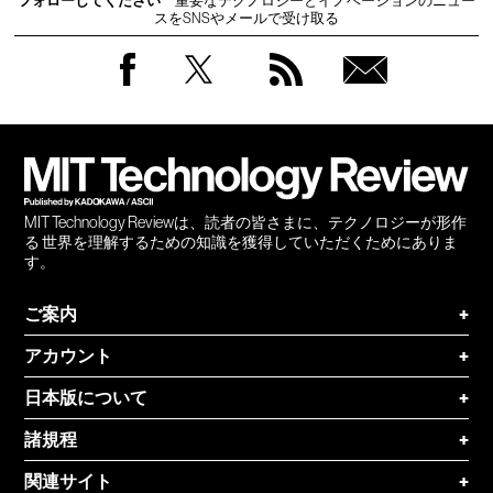
フォローしてください
重要なテクノロジーとイノベーションのニュー
スをSNSやメールで受け取る
Facebook
Twitter
RSS
無料
会員
登録
MIT Technology Reviewは、読者の皆さまに、テクノロジーが形作
る 世界を理解するための知識を獲得していただくためにありま
す。
ご案内
+
アカウント
+
日本版について
+
諸規程
+
関連サイト
+