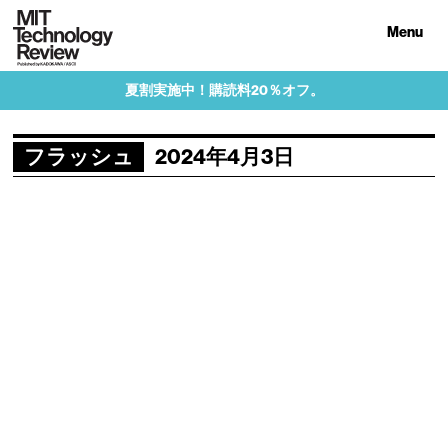
Menu
夏割実施中！購読料20％オフ。
フラッシュ
2024年4月3日