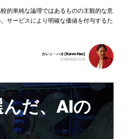
比較的単純な論理ではあるものの主観的な意
い。サービスにより明確な価値を付与するた
カレン・ハオ [Karen Hao]
2019.06.09, 10:26
んだ、AIの