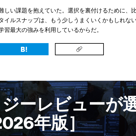
難しい課題を抱えていた。選択を裏付けるために、
タイルスナップは、もう少しうまくいくかもしれな
学習最大の強みを利用しているからだ。
ロジーレビューが選
2026年版］