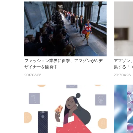
ファッション業界に衝撃、アマゾンがAIデ
アマゾン
ザイナーを開発中
集する「
2017.08.28
2017.04.28