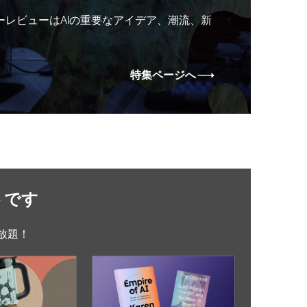
ーレビューはAIの重要なアイデア、潮流、新
特集ページへ
トです
放題！