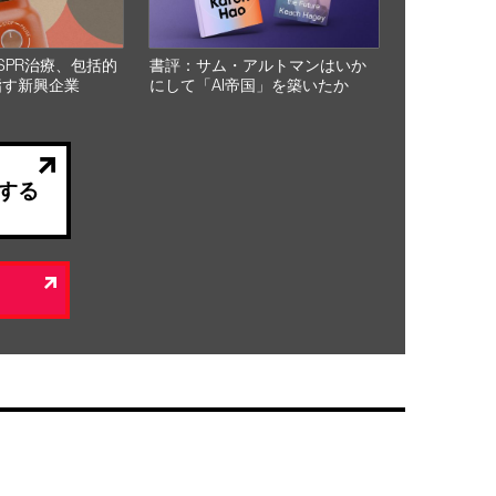
SPR治療、包括的
書評：サム・アルトマンはいか
指す新興企業
にして「AI帝国」を築いたか
する