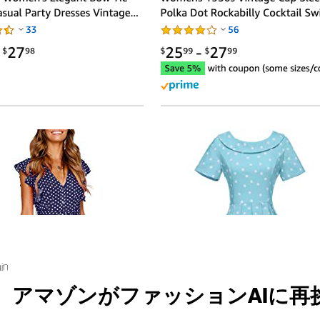
in
、アマゾンがファッションAIに再