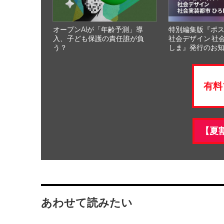
オープンAIが「年齢予測」導
特別編集版『ポ
入、子ども保護の責任誰が負
社会デザイン 社
う？
しま』発行のお
有料
【夏
あわせて読みたい