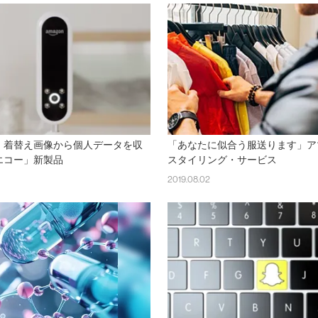
、着替え画像から個人データを収
「あなたに似合う服送ります」ア
エコー」新製品
スタイリング・サービス
2019.08.02