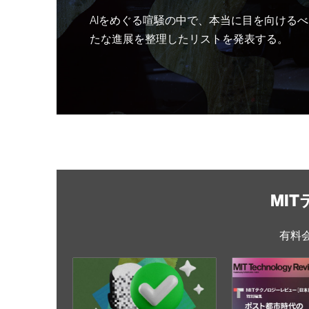
AIをめぐる喧騒の中で、本当に目を向けるべ
たな進展を整理したリストを発表する。
MI
有料