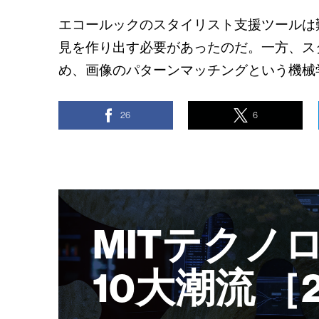
エコールックのスタイリスト支援ツールは
見を作り出す必要があったのだ。一方、ス
め、画像のパターンマッチングという機械
26
6
MITテクノ
10大潮流 ［