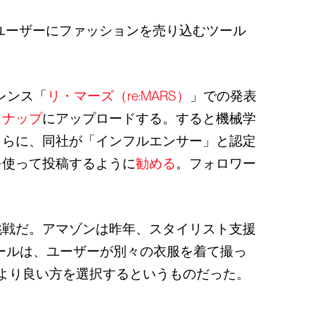
てユーザーにファッションを売り込むツール
レンス「
リ・マーズ（re:MARS）
」での発表
スナップ
にアップロードする。すると機械学
さらに、同社が「インフルエンサー」と認定
を使って投稿するように
勧める
。フォロワー
挑戦だ。アマゾンは昨年、スタイリスト支援
ツールは、ユーザーが別々の衣服を着て撮っ
より良い方を選択するというものだった。