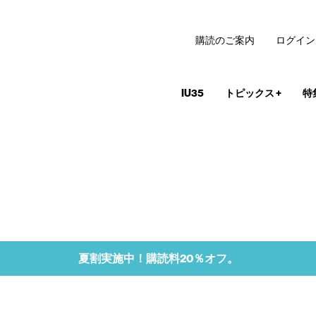
購読のご案内
ログイン
IU35
トピックス
+
特
夏割実施中！購読料20％オフ。