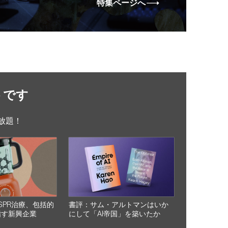
特集ページへ
トです
放題！
SPR治療、包括的
書評：サム・アルトマンはいか
指す新興企業
にして「AI帝国」を築いたか