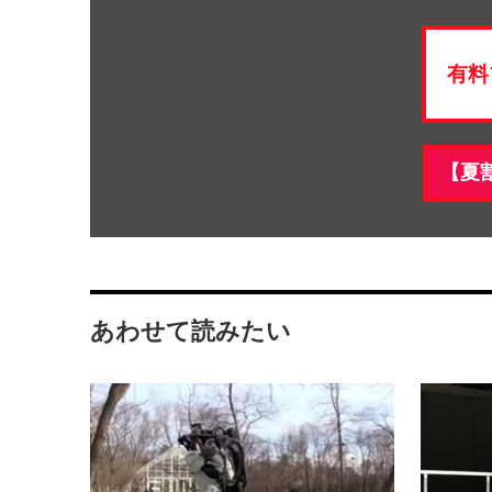
有料
【夏
あわせて読みたい