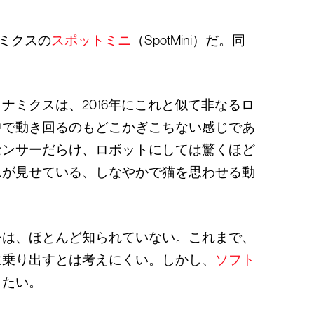
ミクスの
スポットミニ
（SpotMini）だ。同
ミクスは、2016年にこれと似て非なるロ
中で動き回るのもどこかぎこちない感じであ
センサーだらけ、ロボットにしては驚くほど
ニが見せている、しなやかで猫を思わせる動
外は、ほとんど知られていない。これまで、
に乗り出すとは考えにくい。しかし、
ソフト
したい。