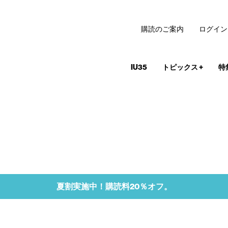
購読のご案内
ログイン
IU35
トピックス
+
特
夏割実施中！購読料20％オフ。