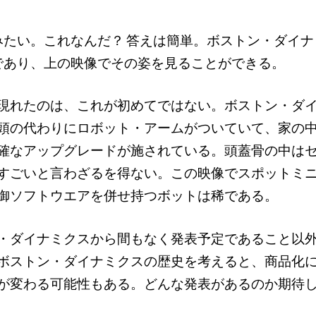
みたい。これなんだ？ 答えは簡単。ボストン・ダイナ
であり、上の映像でその姿を見ることができる。
現れたのは、これが初めてではない。ボストン・ダイナ
頭の代わりにロボット・アームがついていて、家の
確なアップグレードが施されている。頭蓋骨の中は
すごいと言わざるを得ない。この映像でスポットミ
御ソフトウエアを併せ持つボットは稀である。
・ダイナミクスから間もなく発表予定であること以
ボストン・ダイナミクスの歴史を考えると、商品化
が変わる可能性もある。どんな発表があるのか期待