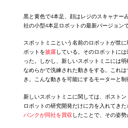
黒と黄色で4本足、顔はレジのスキャナー
社の小型4本足ロボットの最新バージョン
スポットミニという名前のロボットが世に
ボットを
披露
している。そのロボットには
った。しかし、新しいスポットミニには明
なめらかで洗練された動きをする。これは
き。こんな動きを可能にするモーターと制
新しいスポットミニに関しては、ボストン
ロボットの研究開発だけに力を入れてきた
バンクが同社を買収
したことで、その姿勢