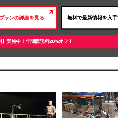
プランの詳細を見る
無料で最新情報を入手
割】実施中！年間購読料20%オフ！