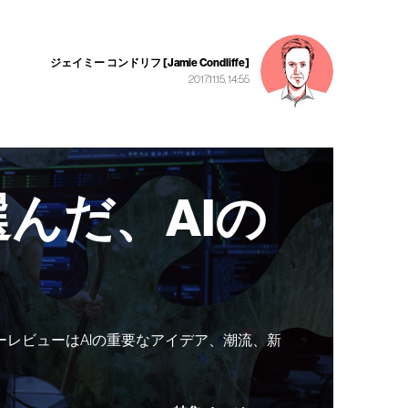
ジェイミー コンドリフ [Jamie Condliffe]
2017.11.15, 14:55
んだ、AIの
ーレビューはAIの重要なアイデア、潮流、新