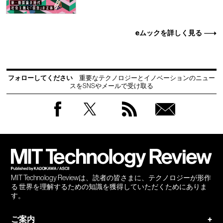
eムックを詳しく見る
フォローしてください
重要なテクノロジーとイノベーションのニュー
スをSNSやメールで受け取る
Facebook
Twitter
RSS
無料
会員
登録
MIT Technology Reviewは、読者の皆さまに、テクノロジーが形作
る 世界を理解するための知識を獲得していただくためにありま
す。
ご案内
+