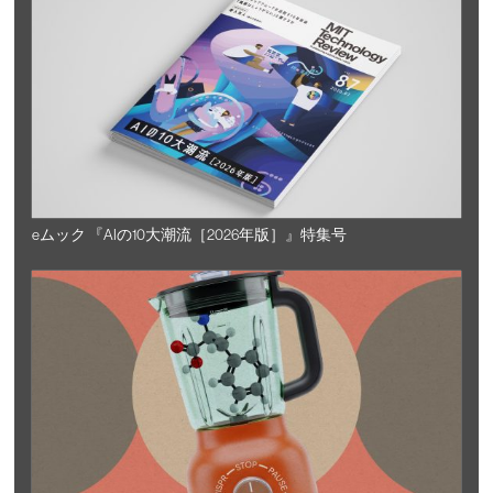
eムック 『AIの10大潮流［2026年版］』特集号