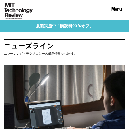
Menu
夏割実施中！購読料20％オフ。
ニューズライン
エマージング・テクノロジーの最新情報をお届け。