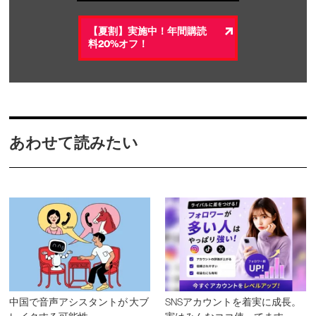
【夏割】実施中！年間購読
料20%オフ！
あわせて読みたい
中国で音声アシスタントが 大ブ
SNSアカウントを着実に成長。