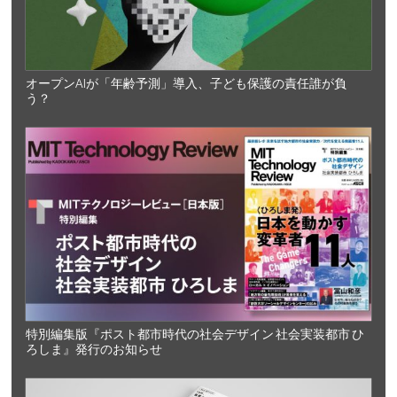
オープンAIが「年齢予測」導入、子ども保護の責任誰が負
う？
特別編集版『ポスト都市時代の社会デザイン 社会実装都市 ひ
ろしま』発行のお知らせ