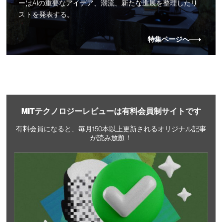
ーはAIの重要なアイデア、潮流、新たな進展を整理したリ
ストを発表する。
特集ページへ
MITテクノロジーレビューは有料会員制サイトです
有料会員になると、毎月150本以上更新されるオリジナル記事
が読み放題！