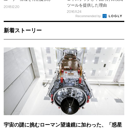
ツールを提供した理由
2018.12.20
2016.11.24
Recommended by
新着ストーリー
宇宙の謎に挑むローマン望遠鏡に加わった、「惑星