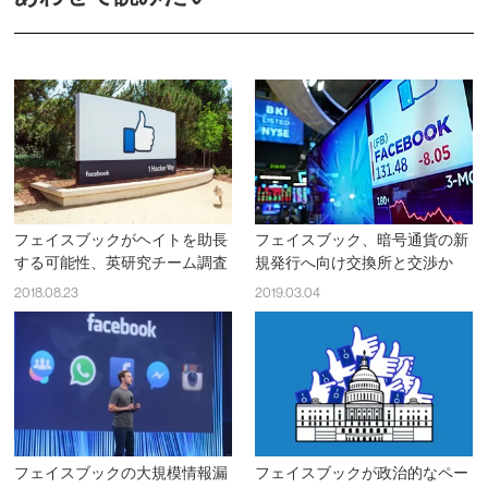
フェイスブックがヘイトを助長
フェイスブック、暗号通貨の新
する可能性、英研究チーム調査
規発行へ向け交換所と交渉か
2018.08.23
2019.03.04
フェイスブックの大規模情報漏
フェイスブックが政治的なペー