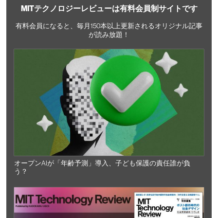
MITテクノロジーレビューは有料会員制サイトです
有料会員になると、毎月150本以上更新されるオリジナル記事
が読み放題！
オープンAIが「年齢予測」導入、子ども保護の責任誰が負
う？