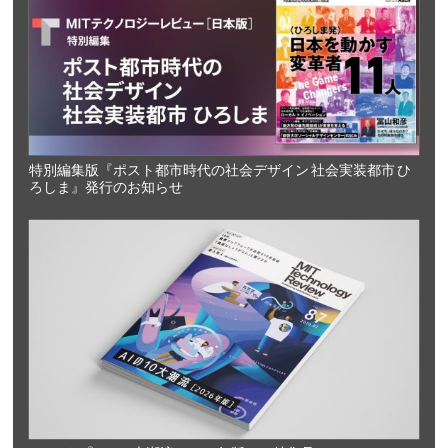
特別編集版『ポスト都市時代の社会デザイン 社会実装都市 ひ
ろしま』発行のお知らせ