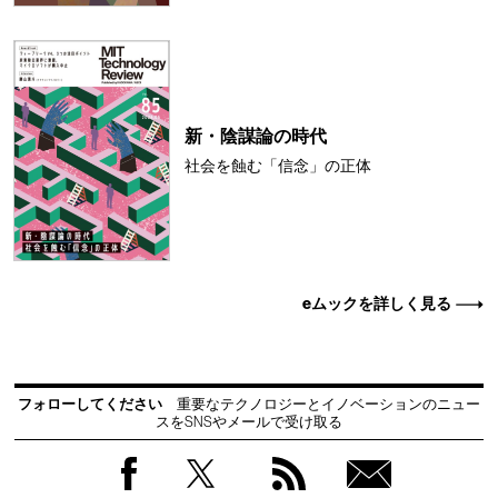
新・陰謀論の時代
社会を蝕む「信念」の正体
eムックを詳しく見る
フォローしてください
重要なテクノロジーとイノベーションのニュー
スをSNSやメールで受け取る