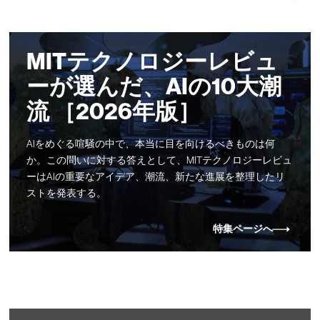
MITテクノロジーレビュ
ーが選んだ、AIの10大潮
流 ［2026年版］
AIをめぐる喧騒の中で、本当に目を向けるべきものは何
か。この問いに対する答えとして、MITテクノロジーレビュ
ーはAIの重要なアイデア、潮流、新たな進展を整理したリ
ストを発表する。
特集ページへ