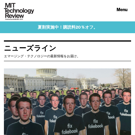
Menu
夏割実施中！購読料20％オフ。
ニューズライン
エマージング・テクノロジーの最新情報をお届け。