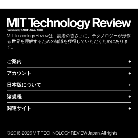
Facebook
Twitter
RSS
無料
会員
登録
MIT Technology Reviewは、読者の皆さまに、テクノロジーが形作
る 世界を理解するための知識を獲得していただくためにありま
す。
ご案内
+
アカウント
+
日本版について
+
諸規程
+
関連サイト
+
© 2016-2026 MIT TECHNOLOGY REVIEW Japan. All rights