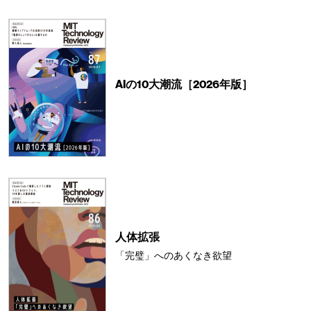
AIの10大潮流［2026年版］
人体拡張
「完璧」へのあくなき欲望