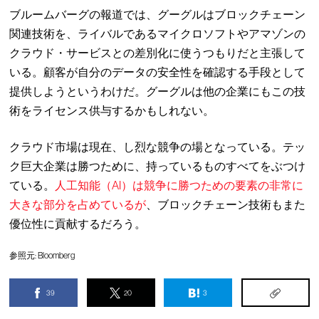
ブルームバーグの報道では、グーグルはブロックチェーン
関連技術を、ライバルであるマイクロソフトやアマゾンの
クラウド・サービスとの差別化に使うつもりだと主張して
いる。顧客が自分のデータの安全性を確認する手段として
提供しようというわけだ。グーグルは他の企業にもこの技
術をライセンス供与するかもしれない。
クラウド市場は現在、し烈な競争の場となっている。テッ
ク巨大企業は勝つために、持っているものすべてをぶつけ
ている。
人工知能（AI）は競争に勝つための要素の非常に
大きな部分を占めているが
、ブロックチェーン技術もまた
優位性に貢献するだろう。
参照元:
Bloomberg
39
20
3