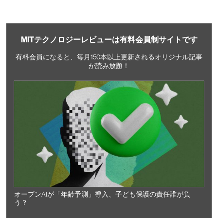
MITテクノロジーレビューは有料会員制サイトです
有料会員になると、毎月150本以上更新されるオリジナル記事
が読み放題！
オープンAIが「年齢予測」導入、子ども保護の責任誰が負
う？