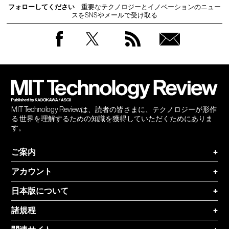
フォローしてください
重要なテクノロジーとイノベーションのニュー
スをSNSやメールで受け取る
Facebook
Twitter
RSS
無料
会員
登録
MIT Technology Reviewは、読者の皆さまに、テクノロジーが形作
る 世界を理解するための知識を獲得していただくためにありま
す。
ご案内
+
アカウント
+
日本版について
+
諸規程
+