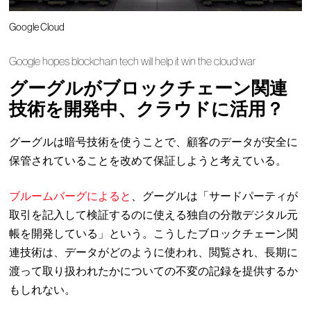
Google Cloud
Google hopes blockchain tech will help it win the cloud war
グーグルがブロックチェーン関連
技術を開発中、クラウドに活用？
グーグルは暗号技術を使うことで、顧客のデータが安全に
保管されていることを改めて保証しようと考えている。
ブルームバーグによると
、グーグルは「サードパーティが
取引を記入して検証するのに使える独自の分散デジタル元
帳を開発している」という。こうしたブロックチェーン関
連技術は、データがどのように使われ、閲覧され、長期に
渡って取り扱われたかについての不変の記録を提供するか
もしれない。