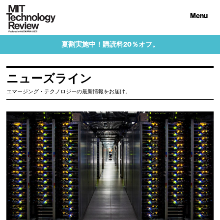
Menu
夏割実施中！購読料20％オフ。
ニューズライン
エマージング・テクノロジーの最新情報をお届け。