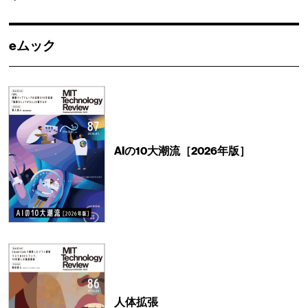
eムック
AIの10大潮流［2026年版］
人体拡張