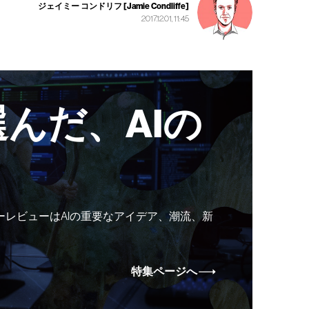
ジェイミー コンドリフ [Jamie Condliffe]
2017.12.01, 11:45
んだ、AIの
ーレビューはAIの重要なアイデア、潮流、新
特集ページへ