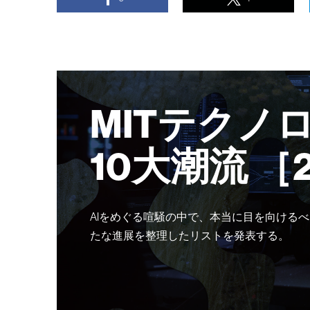
MITテクノ
10大潮流 ［
AIをめぐる喧騒の中で、本当に目を向けるべ
たな進展を整理したリストを発表する。