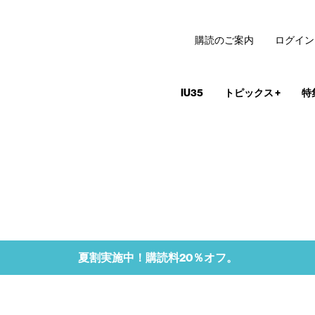
購読のご案内
ログイン
IU35
トピックス
+
特
夏割実施中！購読料20％オフ。