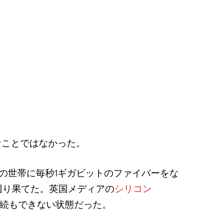
なことではなかった。
くの世帯に毎秒1ギガビットのファイバーをな
困り果てた。英国メディアの
シリコン
続もできない状態だった。