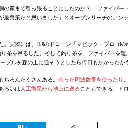
側の家まで引っ張ることにしたのか？ 「ファイバー
が最善策だと思いました」とオープンリーチのアン
実際には、DJIのドローン「マビック・プロ（Mavi
な釣り糸を吊るした。そして釣り糸を、ファイバーを
ケーブルを森の上に通そうとしたら何日もかかったか
もちろんたくさんある。
余った周波数帯を使ったり
あるいは
人工衛星から地上に送る
こともできる。ド
2
1