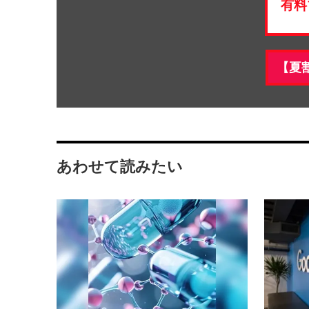
有料
【夏
あわせて読みたい