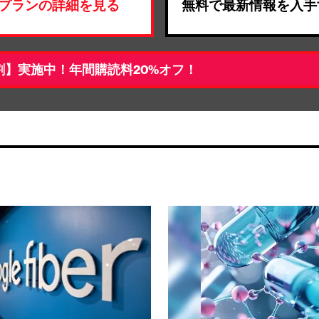
プランの詳細を見る
無料で最新情報を入手
割】実施中！年間購読料20%オフ！