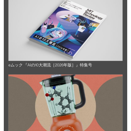
eムック 『AIの10大潮流［2026年版］』特集号