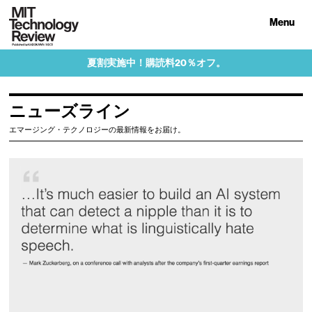
Menu
夏割実施中！購読料20％オフ。
ニューズライン
エマージング・テクノロジーの最新情報をお届け。