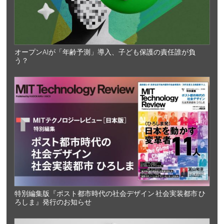
オープンAIが「年齢予測」導入、子ども保護の責任誰が負
う？
特別編集版『ポスト都市時代の社会デザイン 社会実装都市 ひ
ろしま』発行のお知らせ