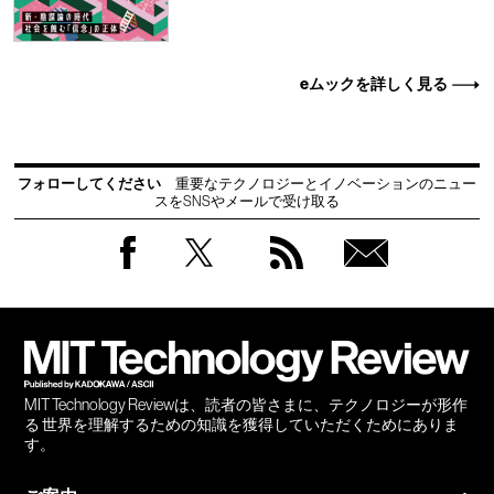
eムックを詳しく見る
フォローしてください
重要なテクノロジーとイノベーションのニュー
スをSNSやメールで受け取る
Facebook
Twitter
RSS
無料
会員
登録
MIT Technology Reviewは、読者の皆さまに、テクノロジーが形作
る 世界を理解するための知識を獲得していただくためにありま
す。