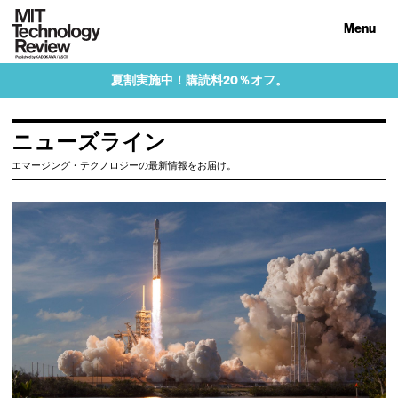
Menu
夏割実施中！購読料20％オフ。
ニューズライン
エマージング・テクノロジーの最新情報をお届け。