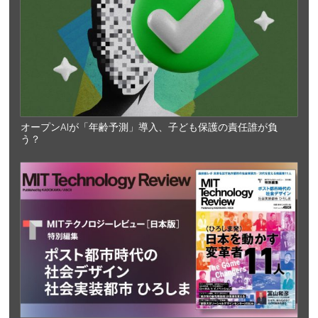
オープンAIが「年齢予測」導入、子ども保護の責任誰が負
う？