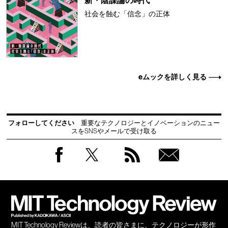
新・陰謀論の時代
社会を蝕む「信念」の正体
eムックを詳しく見る
フォローしてください
重要なテクノロジーとイノベーションのニュー
スをSNSやメールで受け取る
Facebook
Twitter
RSS
無料
会員
登録
MIT Technology Reviewは、読者の皆さまに、テクノロジーが形作