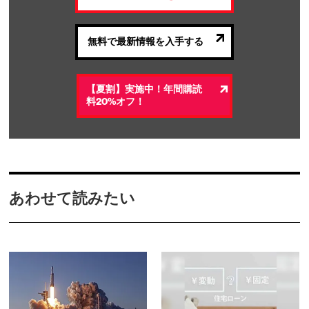
無料で最新情報を入手する
【夏割】実施中！年間購読
料20%オフ！
あわせて読みたい