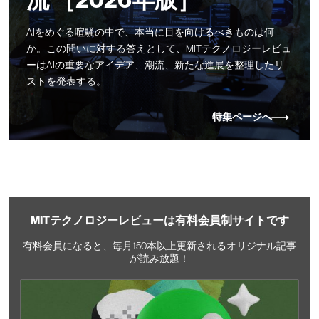
流 ［2026年版］
AIをめぐる喧騒の中で、本当に目を向けるべきものは何
か。この問いに対する答えとして、MITテクノロジーレビュ
ーはAIの重要なアイデア、潮流、新たな進展を整理したリ
ストを発表する。
特集ページへ
MITテクノロジーレビューは有料会員制サイトです
有料会員になると、毎月150本以上更新されるオリジナル記事
が読み放題！