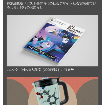
特別編集版『ポスト都市時代の社会デザイン 社会実装都市 ひ
ろしま』発行のお知らせ
eムック 『AIの10大潮流［2026年版］』特集号