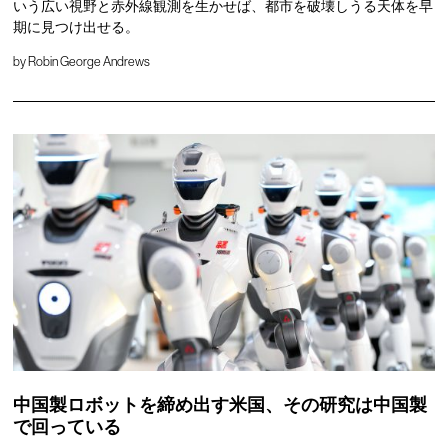
いう広い視野と赤外線観測を生かせば、都市を破壊しうる天体を早
期に見つけ出せる。
by
Robin George Andrews
中国製ロボットを締め出す米国、その研究は中国製
で回っている