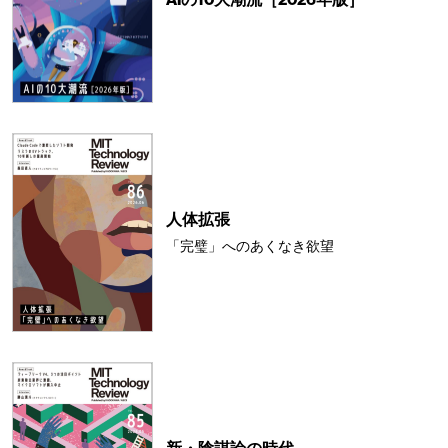
人体拡張
「完璧」へのあくなき欲望