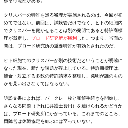
移る可能性がある。
クリスパーの特許を巡る審理が実施されるのは、今回が初
めてではない。前回は、試験管だけでなく、ヒトの細胞内
でクリスパーを働かせることは別の発明であると特許商標
庁が裁定し、
ブロード研究所が勝利
した。つまり、当面の
間は、ブロード研究所の重要特許が有効とされたのだ。
ヒト細胞でのクリスパーが別の技術だということが明確に
なった現在、新たな課題が浮上している。特許商標庁は、
競合・対立する多数の特許請求を整理し、発明が誰のもの
かを見い出さなくてはならない。
訴訟文書によれば、バークレー校と和解手続きを開始し、
さらなる問題（それに弁護士費用）を避けられるかどうか
は、ブロード研究所にかかっている。これまでのところ、
両陣営は休戦協定を結ぶには至っていない。