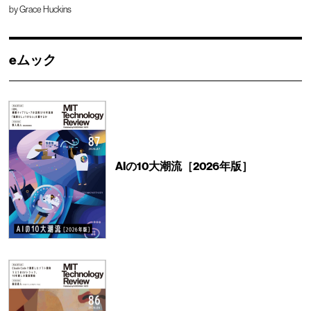
by
Grace Huckins
eムック
AIの10大潮流［2026年版］