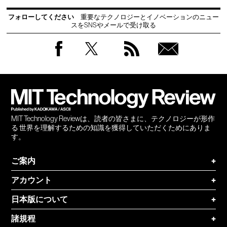
フォローしてください
重要なテクノロジーとイノベーションのニュー
スをSNSやメールで受け取る
Facebook
Twitter
RSS
無料
会員
登録
MIT Technology Reviewは、読者の皆さまに、テクノロジーが形作
る 世界を理解するための知識を獲得していただくためにありま
す。
ご案内
+
アカウント
+
日本版について
+
諸規程
+