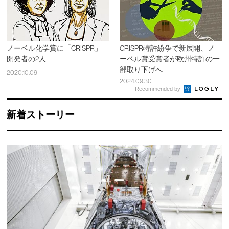
ノーベル化学賞に「CRISPR」
CRISPR特許紛争で新展開、ノ
開発者の2人
ーベル賞受賞者が欧州特許の一
部取り下げへ
2020.10.09
2024.09.30
Recommended by
新着ストーリー