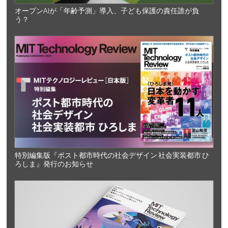
オープンAIが「年齢予測」導入、子ども保護の責任誰が負
う？
特別編集版『ポスト都市時代の社会デザイン 社会実装都市 ひ
ろしま』発行のお知らせ