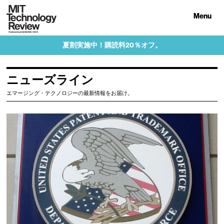
Menu
夏割実施中！購読料20％オフ。
ニューズライン
エマージング・テクノロジーの最新情報をお届け。