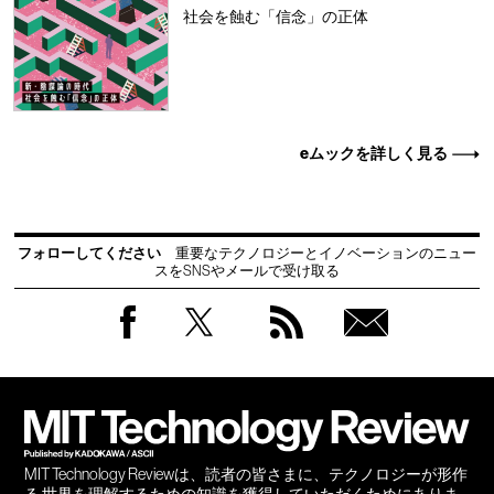
社会を蝕む「信念」の正体
eムックを詳しく見る
フォローしてください
重要なテクノロジーとイノベーションのニュー
スをSNSやメールで受け取る
Facebook
Twitter
RSS
無料
会員
登録
MIT Technology Reviewは、読者の皆さまに、テクノロジーが形作