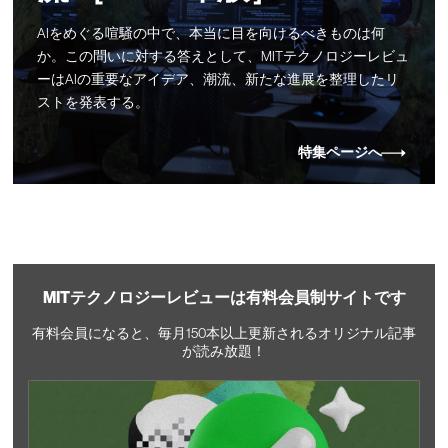
AIをめぐる喧騒の中で、本当に目を向けるべきものは何
か。この問いに対する答えとして、MITテクノロジーレビュ
ーはAIの重要なアイデア、潮流、新たな進展を整理したリ
ストを発表する。
特集ページへ
MITテクノロジーレビューは有料会員制サイトです
有料会員になると、毎月150本以上更新されるオリジナル記事
が読み放題！