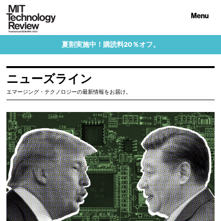
Menu
夏割実施中！購読料20％オフ。
ニューズライン
エマージング・テクノロジーの最新情報をお届け。