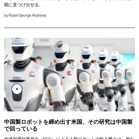
期に見つけ出せる。
by
Robin George Andrews
中国製ロボットを締め出す米国、その研究は中国製
で回っている
米連邦通信委員会（FCC）による人型ロボットの輸入禁止は、単な