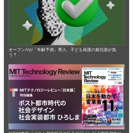
オープンAIが「年齢予測」導入、子ども保護の責任誰が負
う？