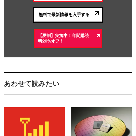
無料で最新情報を入手する
【夏割】実施中！年間購読
料20%オフ！
あわせて読みたい