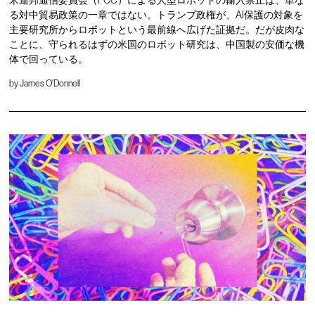
る対中貿易政策の一章ではない。トランプ政権が、AI保護の対象を
主要研究所からロボットという最前線へ広げた証拠だ。だが皮肉な
ことに、守られるはずの米国のロボット研究は、中国製の安価な機
体で回っている。
by
James O'Donnell