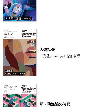
人体拡張
「完璧」へのあくなき欲望
新・陰謀論の時代