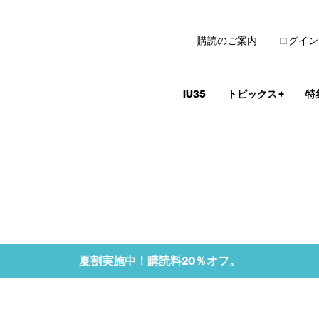
購読のご案内
ログイン
IU35
トピックス
+
特
夏割実施中！購読料20％オフ。