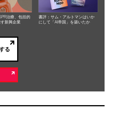
SPR治療、包括的
書評：サム・アルトマンはいか
指す新興企業
にして「AI帝国」を築いたか
する