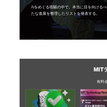
AIをめぐる喧騒の中で、本当に目を向けるべ
たな進展を整理したリストを発表する。
MI
有料