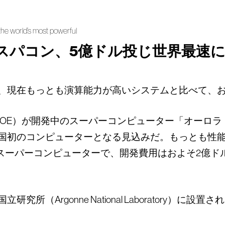
 the world’s most powerful
スパコン、5億ドル投じ世界最速
、現在もっとも演算能力が高いシステムと比べて、お
E）が開発中のスーパーコンピューター「オーロラ（Au
国初のコンピューターとなる見込みだ。もっとも性
発したスーパーコンピューターで、開発費用はおよそ2億
（Argonne National Laboratory）に