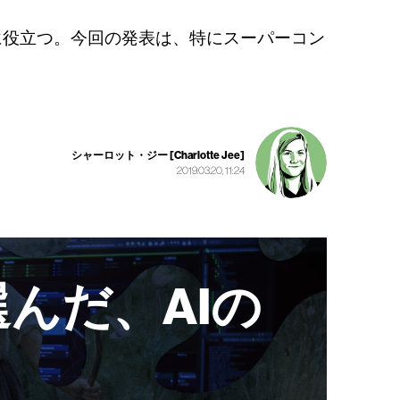
に役立つ。今回の発表は、特にスーパーコン
シャーロット・ジー [Charlotte Jee]
2019.03.20, 11:24
んだ、AIの