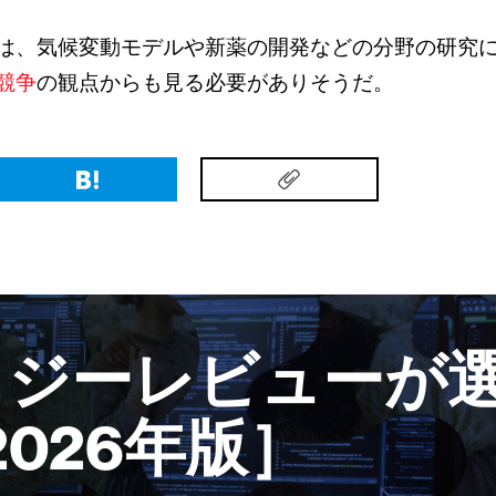
は、気候変動モデルや新薬の開発などの分野の研究
競争
の観点からも見る必要がありそうだ。
ロジーレビューが選
2026年版］