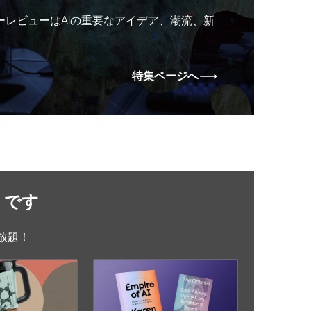
ーレビューはAIの重要なアイデア、潮流、新
特集ページへ
トです
放題！