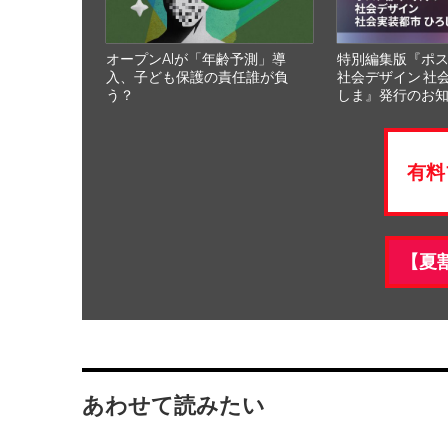
オープンAIが「年齢予測」導
特別編集版『ポ
入、子ども保護の責任誰が負
社会デザイン 社
う？
しま』発行のお
有料
【夏
あわせて読みたい