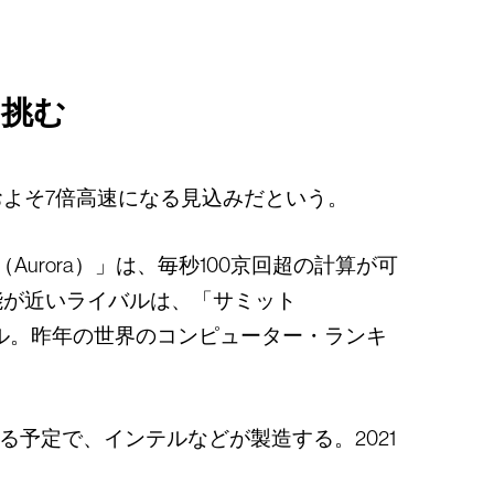
に挑む
よそ7倍高速になる見込みだという。
rora）」は、毎秒100京回超の計算が可
能が近いライバルは、「サミット
ドル。昨年の世界のコンピューター・ランキ
設置される予定で、インテルなどが製造する。2021