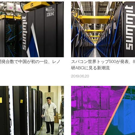
開発台数で中国が初の一位、レノ
スパコン世界トップ500が発表、
研ABCIに見る新潮流
2019.06.20