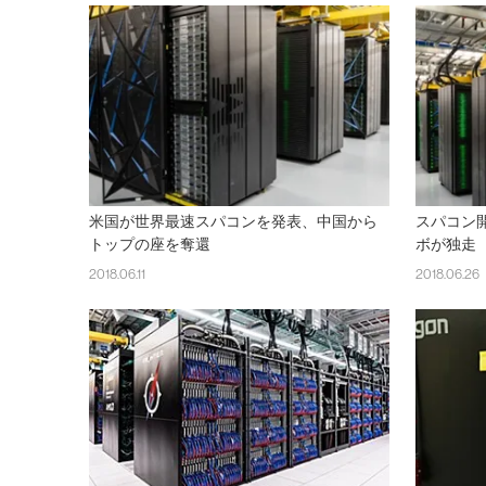
米国が世界最速スパコンを発表、中国から
スパコン
トップの座を奪還
ボが独走
2018.06.11
2018.06.26