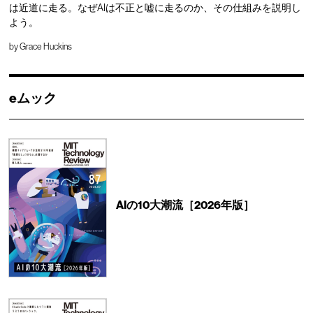
は近道に走る。なぜAIは不正と嘘に走るのか、その仕組みを説明し
よう。
by
Grace Huckins
eムック
AIの10大潮流［2026年版］