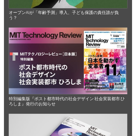
オープンAIが「年齢予測」導入、子ども保護の責任誰が負
う？
特別編集版『ポスト都市時代の社会デザイン 社会実装都市 ひ
ろしま』発行のお知らせ