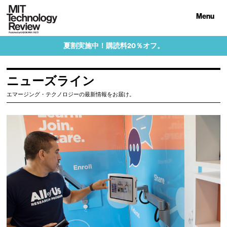
Menu
夏割実施中！購読料20％オフ。
ニューズライン
エマージング・テクノロジーの最新情報をお届け。