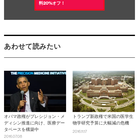
料20%オフ！
あわせて読みたい
オバマ政権がプレシジョン・メ
トランプ新政権で米国の医学生
ディシン推進に向け、医療デー
物学研究予算に大幅減の危機
タベースを構築中
2016.11.17
2016.07.08