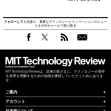
フォローしてください
重要なテクノロジーとイノベーションのニュー
スをSNSやメールで受け取る
Facebook
Twitter
RSS
無料
会員
登録
MIT Technology Reviewは、読者の皆さまに、テクノロジーが形作
る 世界を理解するための知識を獲得していただくためにありま
す。
ご案内
+
アカウント
+
日本版について
+