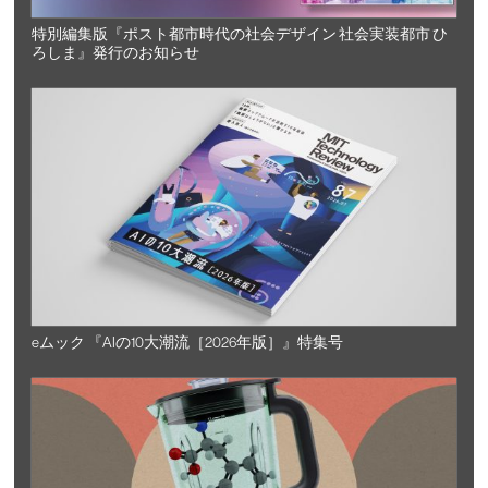
特別編集版『ポスト都市時代の社会デザイン 社会実装都市 ひ
ろしま』発行のお知らせ
eムック 『AIの10大潮流［2026年版］』特集号