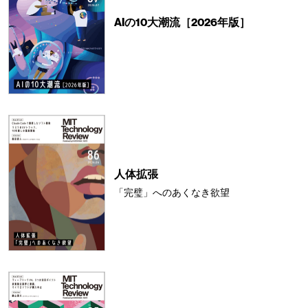
AIの10大潮流［2026年版］
人体拡張
「完璧」へのあくなき欲望