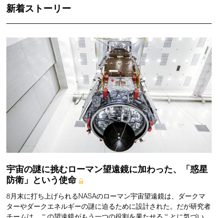
新着ストーリー
宇宙の謎に挑むローマン望遠鏡に加わった、「惑星
防衛」という使命
8月末に打ち上げられるNASAのローマン宇宙望遠鏡は、ダークマ
ターやダークエネルギーの謎に迫るために設計された。だが研究者
チームは、この望遠鏡がもう一つの役割を果たせることに気づい