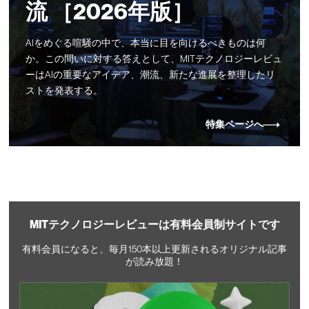
流 ［2026年版］
AIをめぐる喧騒の中で、本当に目を向けるべきものは何
か。この問いに対する答えとして、MITテクノロジーレビュ
ーはAIの重要なアイデア、潮流、新たな進展を整理したリ
ストを発表する。
特集ページへ
MITテクノロジーレビューは有料会員制サイトです
有料会員になると、毎月150本以上更新されるオリジナル記事
が読み放題！