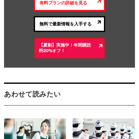
有料プランの詳細を見る
無料で最新情報を入手する
【夏割】実施中！年間購読
料20%オフ！
あわせて読みたい