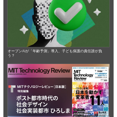
オープンAIが「年齢予測」導入、子ども保護の責任誰が負
う？