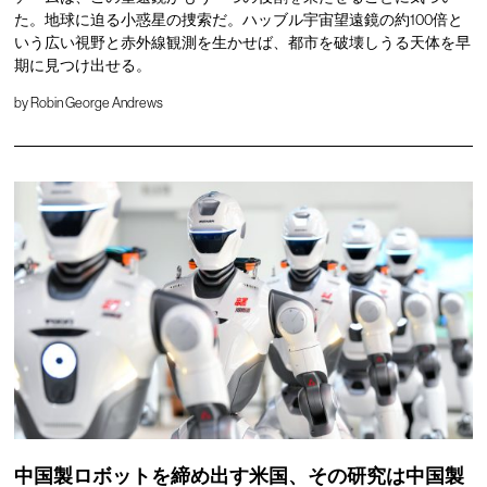
た。地球に迫る小惑星の捜索だ。ハッブル宇宙望遠鏡の約100倍と
いう広い視野と赤外線観測を生かせば、都市を破壊しうる天体を早
期に見つけ出せる。
by
Robin George Andrews
中国製ロボットを締め出す米国、その研究は中国製