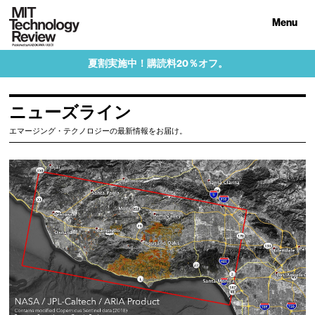
Menu
夏割実施中！購読料20％オフ。
ニューズライン
エマージング・テクノロジーの最新情報をお届け。