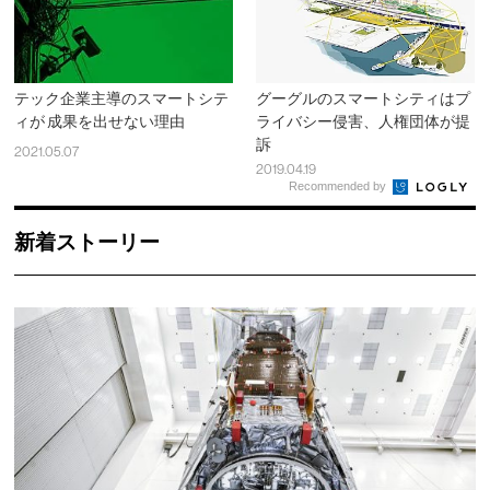
テック企業主導のスマートシテ
グーグルのスマートシティはプ
ィが 成果を出せない理由
ライバシー侵害、人権団体が提
訴
2021.05.07
2019.04.19
Recommended by
新着ストーリー