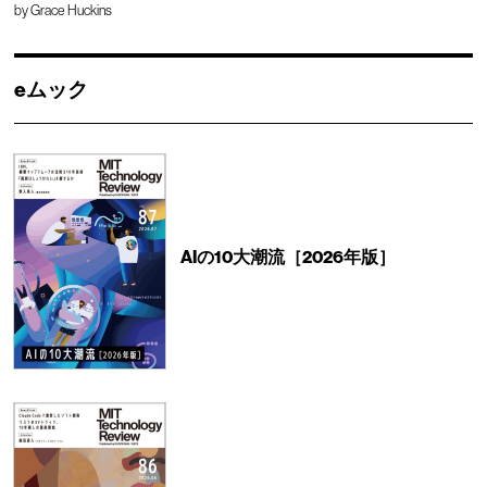
by
Grace Huckins
eムック
AIの10大潮流［2026年版］