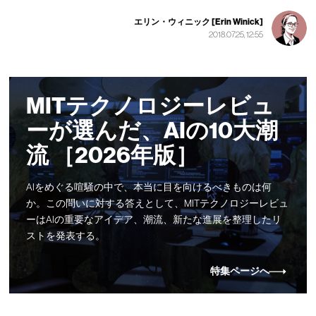
エリン・ウィニック [Erin Winick]
2018.07.25, 12:55
MITテクノロジーレビュ
ーが選んだ、AIの10大潮
流 ［2026年版］
AIをめぐる喧騒の中で、本当に目を向けるべきものは何
か。この問いに対する答えとして、MITテクノロジーレビュ
ーはAIの重要なアイデア、潮流、新たな進展を整理したリ
ストを発表する。
特集ページへ