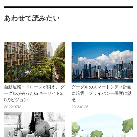
あわせて読みたい
自動運転・ドローンが消え、 グ
グーグルのスマートシティ計画
ーグルが去った街 キーサイド2.
に暗雲、プライバシー保護に懸
0のビジョン
念
2022.07.12
2018.10.26