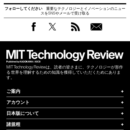
フォローしてください
重要なテクノロジーとイノベーションのニュー
スをSNSやメールで受け取る
Facebook
Twitter
RSS
無料
会員
登録
MIT Technology Reviewは、読者の皆さまに、テクノロジーが形作
る 世界を理解するための知識を獲得していただくためにありま
す。
ご案内
+
アカウント
+
日本版について
+
諸規程
+