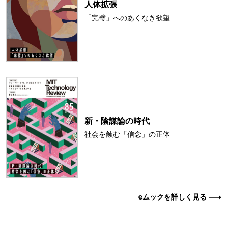
人体拡張
「完璧」へのあくなき欲望
新・陰謀論の時代
社会を蝕む「信念」の正体
eムックを詳しく見る