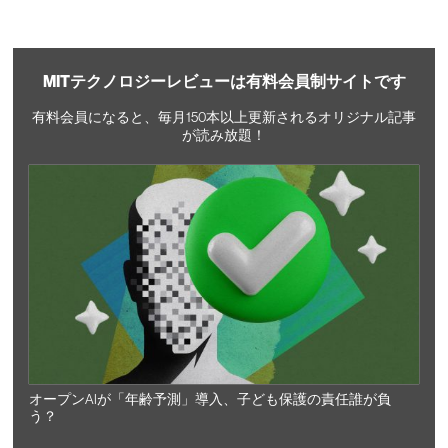
MITテクノロジーレビューは有料会員制サイトです
有料会員になると、毎月150本以上更新されるオリジナル記事
が読み放題！
オープンAIが「年齢予測」導入、子ども保護の責任誰が負
う？