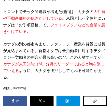
トロントでテック関連職が増えた理由は、カナダの
人件費
や不動産価格の低さだとしている
。米国と比べ全体的にカ
ナダは「お手頃価格」で、
フェイスブックなどの企業を惹
き付けている
。
カナダの別の都市もまた、テクノロジー産業を背景に成長
が見込まれている。首都オタワは全労働者に対するテクノ
ロジー労働者の割合が最も高いのだ。この人材すべてが、
カナダが人工知能（AI）分野のリーダーであると胸を張っ
ていえる
ように、カナダを後押ししてくれる可能性があ
る。
参照元:
Bloomberg
22
5
1