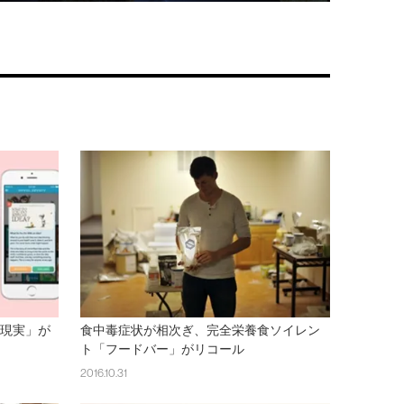
張現実」が
食中毒症状が相次ぎ、完全栄養食ソイレン
ト「フードバー」がリコール
2016.10.31