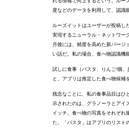
れる情報で向上するという。ルーズ
度などのデータを利用して、認識
ルーズイットはユーザーが投稿し
実現するニューラル・ネットワーク
月後には、精度を高めた新バージ
い話だ。私の場合、食べ物認識機
試しに食事（パスタ、りんご1個、
と、アプリは推定した食べ物候補
残念なことに、私の食事品目はひ
示されたのは、グラノーラとアイ
イッチ。食べ物の写真をそれぞれ
た。「パスタ」はアプリのリスト