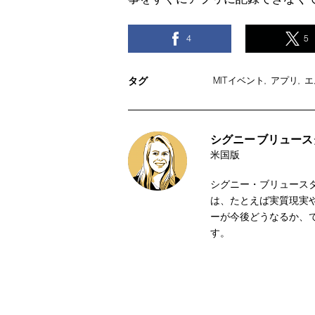
4
5
タグ
MITイベント
アプリ
エ
シグニー ブリュースター [
米国版
シグニー・ブリュース
は、たとえば実質現実
ーが今後どうなるか、です。記
す。