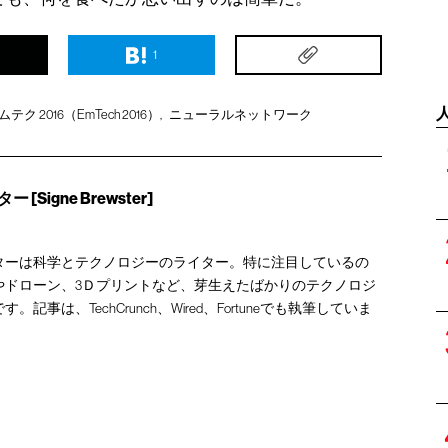
1
ムテク 2016（EmTech 2016）
ニューラルネットワーク
Signe Brewster]
ターは科学とテクノロジーのライター。特に注目しているの
やドローン、3Ｄプリントなど、芽生えたばかりのテクノロジ
事は、TechCrunch、Wired、Fortuneでも執筆していま