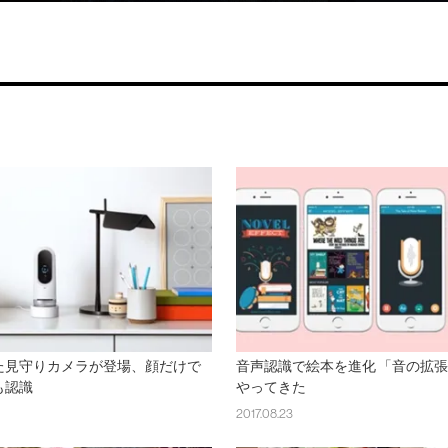
た見守りカメラが登場、顔だけで
音声認識で絵本を進化 「音の拡
も認識
やってきた
2017.08.23