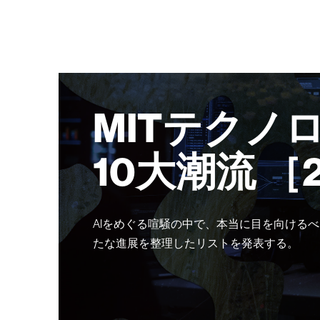
MITテクノ
10大潮流 ［
AIをめぐる喧騒の中で、本当に目を向けるべ
たな進展を整理したリストを発表する。