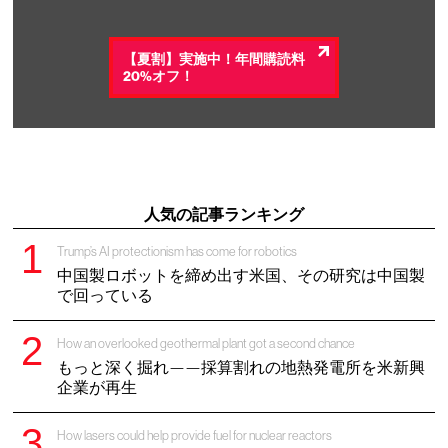
【夏割】実施中！年間購読料
20%オフ！
人気の記事ランキング
Trump’s AI protectionism has come for robotics
中国製ロボットを締め出す米国、その研究は中国製
で回っている
How an overlooked geothermal plant got a second chance
もっと深く掘れ——採算割れの地熱発電所を米新興
企業が再生
How lasers could help provide fuel for nuclear reactors