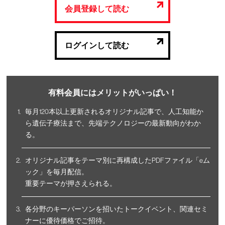
会員登録して読む
ログインして読む
有料会員にはメリットがいっぱい！
毎月120本以上更新されるオリジナル記事で、人工知能か
ら遺伝子療法まで、先端テクノロジーの最新動向がわか
る。
オリジナル記事をテーマ別に再構成したPDFファイル「eム
ック」を毎月配信。
重要テーマが押さえられる。
各分野のキーパーソンを招いたトークイベント、関連セミ
ナーに優待価格でご招待。