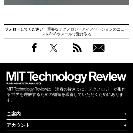
フォローしてください
重要なテクノロジーとイノベーションのニュー
スをSNSやメールで受け取る
Facebook
Twitter
RSS
無料
会員
登録
MIT Technology Reviewは、読者の皆さまに、テクノロジーが形作
る 世界を理解するための知識を獲得していただくためにありま
す。
ご案内
+
アカウント
+