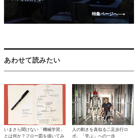
特集ページへ
あわせて読みたい
いまさら聞けない「機械学習」
人の動きを真似る二足歩行ロ
とは何か？フロー図を描いてみ
ボ、「学ぶ」への一歩