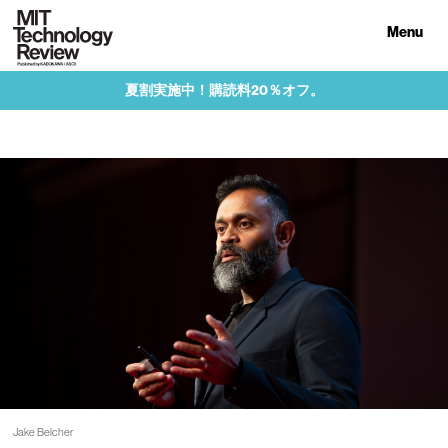
Menu
夏割実施中！購読料20％オフ。
Jake Belcher