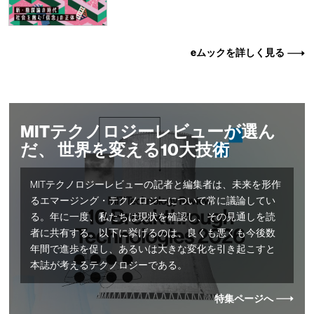
eムックを詳しく見る
MITテクノロジーレビューが選ん
だ、 世界を変える10大技術
MITテクノロジーレビューの記者と編集者は、未来を形作
るエマージング・テクノロジーについて常に議論してい
る。年に一度、私たちは現状を確認し、その見通しを読
者に共有する。以下に挙げるのは、良くも悪くも今後数
年間で進歩を促し、あるいは大きな変化を引き起こすと
本誌が考えるテクノロジーである。
特集ページへ