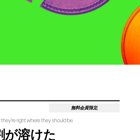
無料会員
限定
they’re right where they should be.
割が溶けた