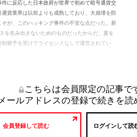
事件に反応した日本政府が世界で初めて暗号通貨交
号通貨業界は以前よりも成熟しており、大崩壊を防
こそが、このハッキング事件の不安な点だった。新
クスを生み出さないためのものだったからだ。蓋を
規制猶予を受けてライセンスなしで運営されてい
こちらは会員限定の記事で
メールアドレスの登録で続きを読
会員登録して読む
ログインして読