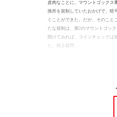
皮肉なことに、マウントゴックス
換所を規制していたおかげで、暗
ぐことができた。だが、そのこと
たな規制は、第2のマウントゴッ
開けてみれば、コインチェックは
た。残る疑問 …