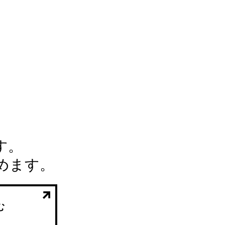
す。
めます。
む