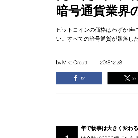
暗号通貨業界の
ビットコインの価格はわずか1年
い。すべての暗号通貨が暴落した
by
Mike Orcutt
2018.12.28
151
27
年で物事は大きく変わる