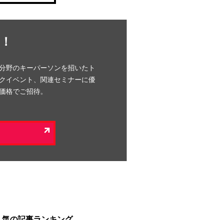
！
分野のキーパーソンを招いたト
クイベント、関連セミナーに優
価格でご招待。
人気の記事ランキング