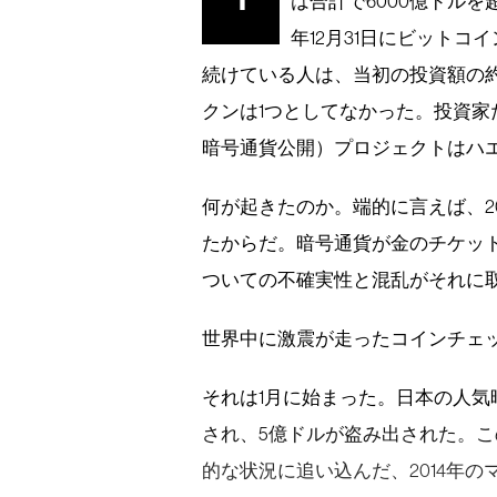
1
は合計で6000億ドルを
年12月31日にビットコ
続けている人は、当初の投資額の約
クンは1つとしてなかった。投資家たちは出口へ
暗号通貨公開）プロジェクトはハ
何が起きたのか。端的に言えば、2
たからだ。暗号通貨が金のチケッ
ついての不確実性と混乱がそれに
世界中に激震が走ったコインチェ
それは1月に始まった。日本の人
され、5億ドルが盗み出された。
的な状況に追い込んだ、2014年のマ