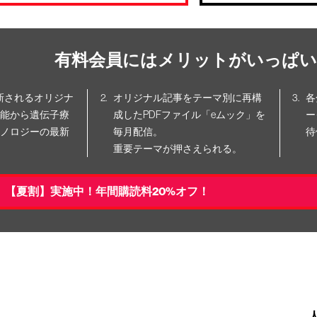
有料会員にはメリットがいっぱい
更新されるオリジナ
オリジナル記事をテーマ別に再構
各
能から遺伝子療
成したPDFファイル「eムック」を
ー
ノロジーの最新
毎月配信。
待
重要テーマが押さえられる。
【夏割】実施中！年間購読料20%オフ！