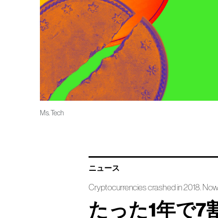
Ms. Tech
ニュース
Cryptocurrencies crashed in 2018. Now 
たった1年で7