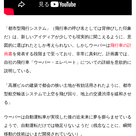
「都市型飛行システム」（飛行車の呼び名としては背伸びした印象
だ）は、新しいアイディアが少しでも現実的に聞こえるように、意
図的に選ばれたとしか考えられない。しかしウーバーは
飛行車の計
画書
を発表する段階まで至っており、非常に真剣だ。計画書では、
自社の飛行車「ウーバー・エレベート」についての詳細を意欲的に
説明している。
「高層ビルの建築で都会の狭い土地が有効活用されたように、都市
型航空輸送システムで上空を飛び回り、地上の交通渋滞を緩和させ
る」
ウーバーは自動運転車が実現した後の近未来に夢を膨らませている
ようで、自動運転だけでは物足りないようだ（残念なことに、瞬間
移動の技術はいまだ開発されていない）。