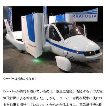
ウーバーは将来こうなる？
ウーバーが構想を描いているのは「垂直に離陸、着陸する小型の電
気飛行機による輸送網」だ。しかし、ウーバーが現在配車に使われ
る自動車を開発していないことからわかるように、電気飛行機の開