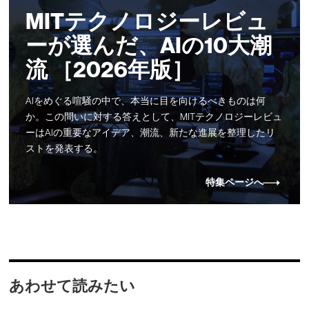
MITテクノロジーレビュ
ーが選んだ、AIの10大潮
流 ［2026年版］
AIをめぐる喧騒の中で、本当に目を向けるべきものは何
か。この問いに対する答えとして、MITテクノロジーレビュ
ーはAIの重要なアイデア、潮流、新たな進展を整理したリ
ストを発表する。
特集ページへ
あわせて読みたい