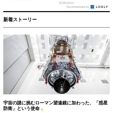
2018.09.01
Recommended by
新着ストーリー
宇宙の謎に挑むローマン望遠鏡に加わった、「惑星
防衛」という使命