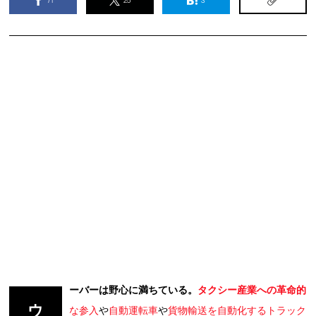
ーバーは野心に満ちている。
タクシー産業への革命的
ウ
な参入
や
自動運転車
や
貨物輸送を自動化するトラック