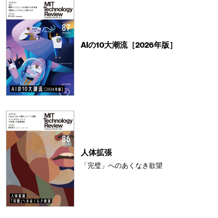
AIの10大潮流［2026年版］
人体拡張
「完璧」へのあくなき欲望