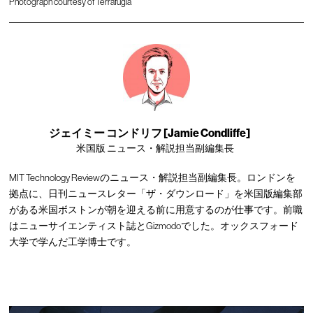
Photograph courtesy of Terrafugia
ジェイミー コンドリフ [Jamie Condliffe]
米国版 ニュース・解説担当副編集長
MIT Technology Reviewのニュース・解説担当副編集長。ロンドンを
拠点に、日刊ニュースレター「ザ・ダウンロード」を米国版編集部
がある米国ボストンが朝を迎える前に用意するのが仕事です。前職
はニューサイエンティスト誌とGizmodoでした。オックスフォード
大学で学んだ工学博士です。