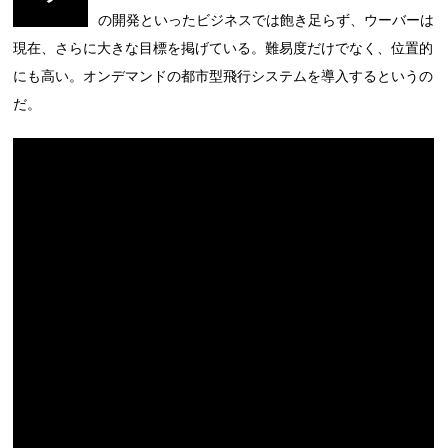
の開発といったビジネスでは飽き足らず、ウーバーは
現在、さらに大きな目標を掲げている。難易度だけでなく、位置的
にも高い。オンデマンドの都市型飛行システムを導入するというの
だ。