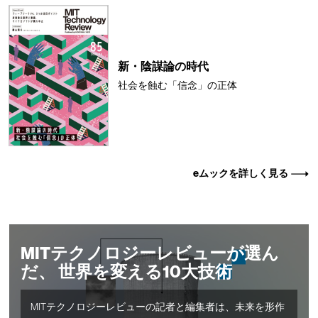
新・陰謀論の時代
社会を蝕む「信念」の正体
eムックを詳しく見る
MITテクノロジーレビューが選ん
だ、 世界を変える10大技術
MITテクノロジーレビューの記者と編集者は、未来を形作