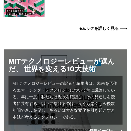
eムックを詳しく見る
MITテクノロジーレビューが選ん
だ、 世界を変える10大技術
MITテクノロジーレビューの記者と編集者は、未来を形作
るエマージング・テクノロジーについて常に議論してい
る。年に一度、私たちは現状を確認し、その見通しを読
者に共有する。以下に挙げるのは、良くも悪くも今後数
年間で進歩を促し、あるいは大きな変化を引き起こすと
本誌が考えるテクノロジーである。
特集ページへ