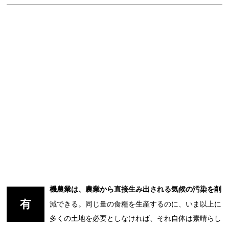
機農業は、農業から直接生み出される気候の汚染を削
有
減できる。同じ量の食糧を生産するのに、いま以上に
多くの土地を必要としなければ、それ自体は素晴らし