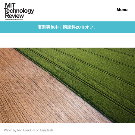
Menu
夏割実施中！購読料20％オフ。
Photo by Ivan Bandura on Unsplash