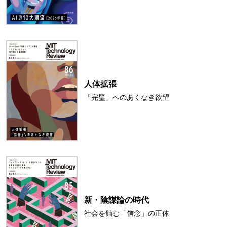
人体拡張
「完璧」へのあくなき欲望
新・陰謀論の時代
社会を蝕む「信念」の正体