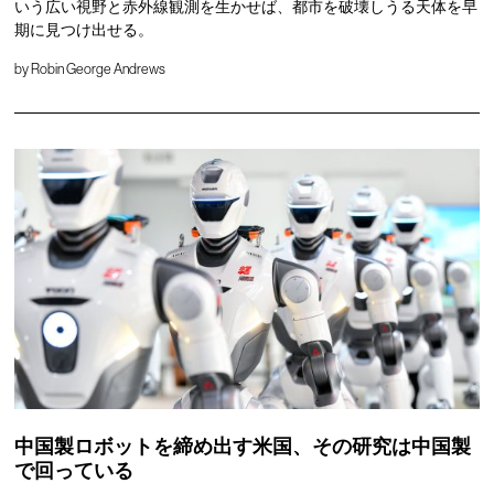
いう広い視野と赤外線観測を生かせば、都市を破壊しうる天体を早
期に見つけ出せる。
by
Robin George Andrews
中国製ロボットを締め出す米国、その研究は中国製
で回っている