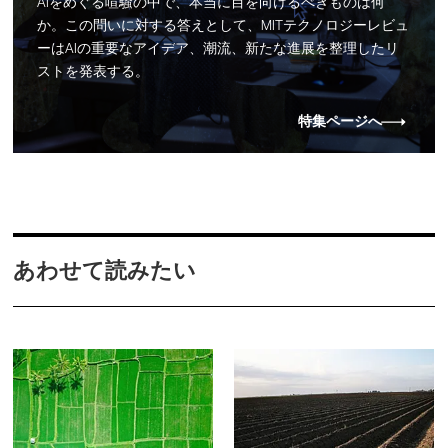
AIをめぐる喧騒の中で、本当に目を向けるべきものは何
か。この問いに対する答えとして、MITテクノロジーレビュ
ーはAIの重要なアイデア、潮流、新たな進展を整理したリ
ストを発表する。
特集ページへ
あわせて読みたい