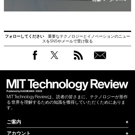
フォローしてください
重要なテクノロジーとイノベーションのニュー
スをSNSやメールで受け取る
Facebook
Twitter
RSS
無料
会員
登録
MIT Technology Reviewは、読者の皆さまに、テクノロジーが形作
る 世界を理解するための知識を獲得していただくためにありま
す。
ご案内
+
アカウント
+