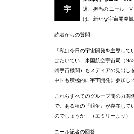
宇
週、担当の ニール・
は、新たな宇宙開発競
読者からの質問
「私は今日の宇宙開発を主導して
はたいてい、米国航空宇宙局（NA
州宇宙機関）もメディアの見出し
中国も積極的に宇宙開発に参加し
これらすべてのグループ間の力関
で、ある種の『競争』が存在して
のでしょうか」（エミリーより）
ニール記者の回答