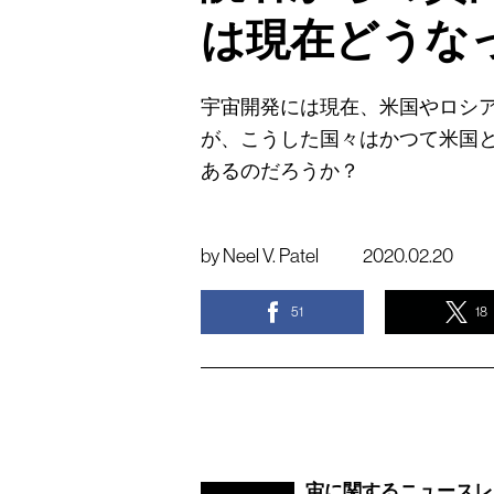
は現在どうな
宇宙開発には現在、米国やロシ
が、こうした国々はかつて米国
あるのだろうか？
by
Neel V. Patel
2020.02.20
51
18
宙に関するニュースレター