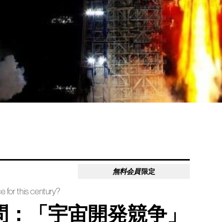
無料会員
限定
e for this century?
問：「宇宙開発競争」