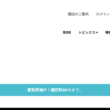
購読のご案内
ログイン
IU35
トピックス
+
特
夏割実施中！購読料20％オフ。