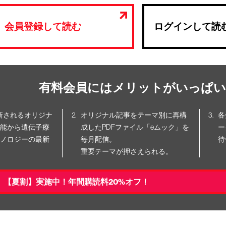
会員登録して読む
ログインして読
有料会員にはメリットがいっぱい
更新されるオリジナ
オリジナル記事をテーマ別に再構
各
能から遺伝子療
成したPDFファイル「eムック」を
ー
ノロジーの最新
毎月配信。
待
重要テーマが押さえられる。
【夏割】実施中！年間購読料20%オフ！