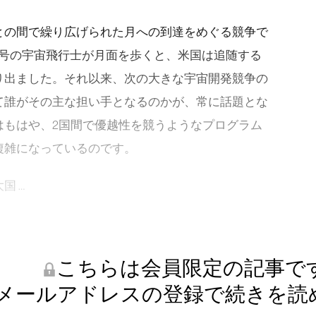
との間で繰り広げられた月への到達をめぐる競争で
11号の宇宙飛行士が月面を歩くと、米国は追随する
り出ました。それ以来、次の大きな宇宙開発競争の
て誰がその主な担い手となるのかが、常に話題とな
はもはや、2国間で優越性を競うようなプログラム
複雑になっているのです。
国 …
こちらは会員限定の記事で
メールアドレスの登録で続きを読