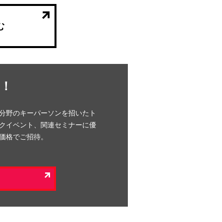
む
！
分野のキーパーソンを招いたト
クイベント、関連セミナーに優
価格でご招待。