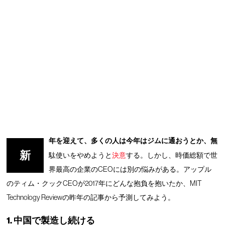
年を迎えて、多くの人は今年はジムに通おうとか、無
新
駄使いをやめようと
決意
する。しかし、時価総額で世
界最高の企業のCEOには別の悩みがある。アップル
のティム・クックCEOが2017年にどんな抱負を抱いたか、MIT
Technology Reviewの昨年の記事から予測してみよう。
1. 中国で製造し続ける