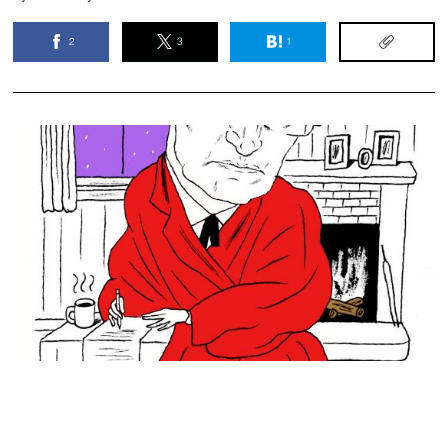
2
3
1