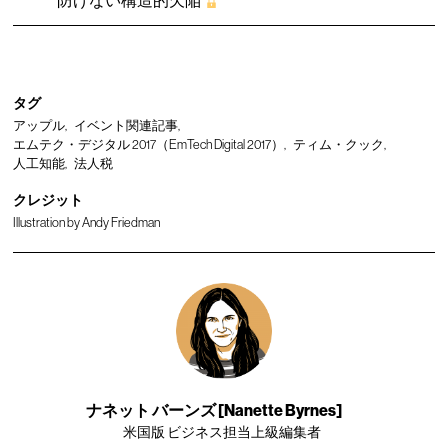
タグ
アップル
イベント関連記事
エムテク・デジタル 2017（EmTech Digital 2017）
ティム・クック
人工知能
法人税
クレジット
Illustration by Andy Friedman
ナネット バーンズ [Nanette Byrnes]
米国版 ビジネス担当上級編集者