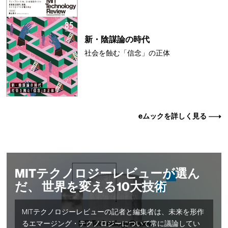
新・陰謀論の時代
社会を蝕む「信念」の正体
eムックを詳しく見る
MITテクノロジーレビューが選ん
だ、 世界を変える10大技術
MITテクノロジーレビューの記者と編集者は、未来を形作
るエマージング・テクノロジーについて常に議論してい