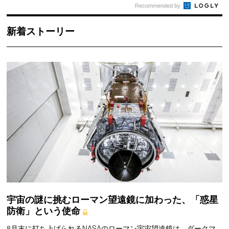
Recommended by
新着ストーリー
宇宙の謎に挑むローマン望遠鏡に加わった、「惑星
防衛」という使命
8月末に打ち上げられるNASAのローマン宇宙望遠鏡は、ダークマ