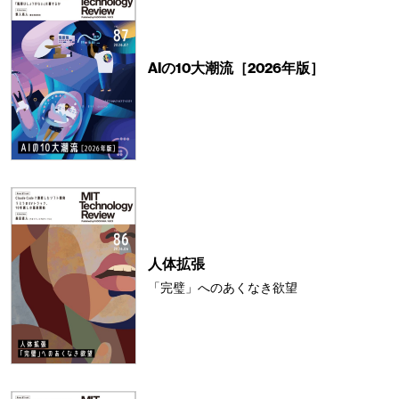
AIの10大潮流［2026年版］
人体拡張
「完璧」へのあくなき欲望