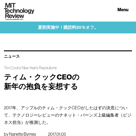
Menu
夏割実施中！購読料20％オフ。
ニュース
Tim Cook’s New Year’s Resolutions
ティム・クックCEOの
新年の抱負を妄想する
2017年、アップルのティム・クックCEOがしたはずの決意につい
て、テクノロジーレビューのナネット・バーンズ上級編集者（ビジ
ネス担当）が推測した。
by
Nanette Byrnes
2017.01.03