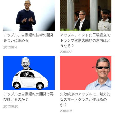
アップル、自動運転技術の開発
アップル、インドに工場設立で
をついに認める
トランプ次期大統領の意向はど
うなる？
2017.06.14
2016.12.21
アップルは自動運転の開発で再
失敗続きのアップルに、魅力的
び輝けるのか？
なスマートグラスが作れるの
か？
2017.06.20
2016.11.16