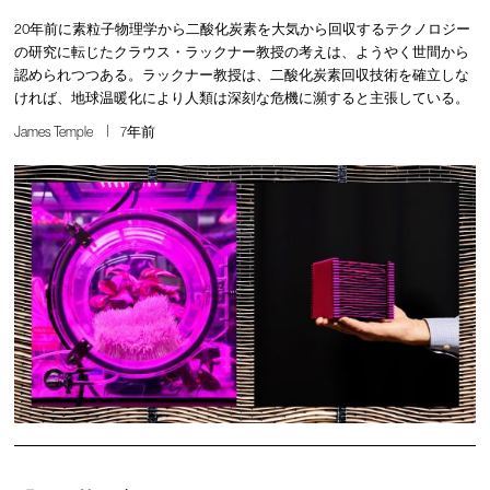
20年前に素粒子物理学から二酸化炭素を大気から回収するテクノロジー
の研究に転じたクラウス・ラックナー教授の考えは、ようやく世間から
認められつつある。ラックナー教授は、二酸化炭素回収技術を確立しな
ければ、地球温暖化により人類は深刻な危機に瀕すると主張している。
James Temple
7年前