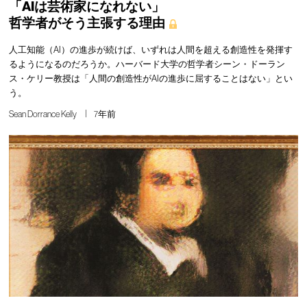
「AIは芸術家になれない」
哲学者がそう主張する理由
人工知能（AI）の進歩が続けば、いずれは人間を超える創造性を発揮す
るようになるのだろうか。ハーバード大学の哲学者シーン・ドーラン
ス・ケリー教授は「人間の創造性がAIの進歩に屈することはない」とい
う。
Sean Dorrance Kelly
7年前