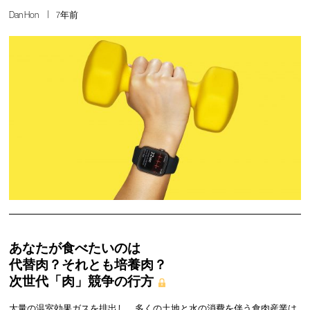
Dan Hon
7年前
あなたが食べたいのは
代替肉？それとも培養肉？
次世代「肉」競争の行方
大量の温室効果ガスを排出し、多くの土地と水の消費を伴う食肉産業は