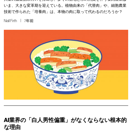
いま、大きな変革期を迎えている。植物由来の「代替肉」や、細胞農業
技術で作られた「培養肉」は、本物の肉に取って代わるのだろうか？
Niall Firth
7年前
AI業界の「白人男性偏重」がなくならない根本的
な理由