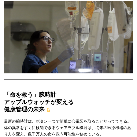
「命を救う」腕時計
アップルウォッチが変える
健康管理の未来
最新の腕時計は、ボタン一つで簡単に心電図を取ることだってできる。
体の異常をすぐに検知できるウェアラブル機器は、従来の医療機器のあ
り方を変え、数千万人の命を救う可能性を秘めている。