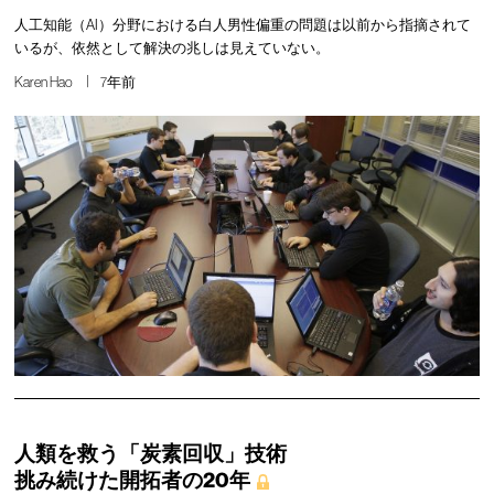
人工知能（AI）分野における白人男性偏重の問題は以前から指摘されて
いるが、依然として解決の兆しは見えていない。
Karen Hao
7年前
人類を救う「炭素回収」技術
挑み続けた開拓者の20年