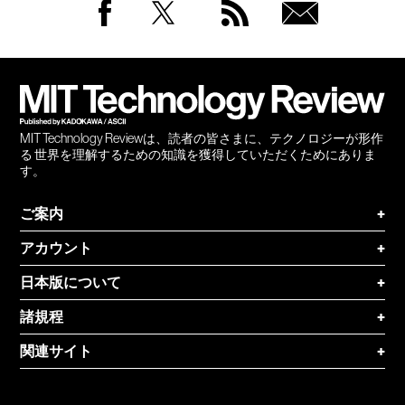
Facebook
Twitter
RSS
無料
会員
登録
MIT Technology Reviewは、読者の皆さまに、テクノロジーが形作
る 世界を理解するための知識を獲得していただくためにありま
す。
ご案内
+
アカウント
+
日本版について
+
諸規程
+
関連サイト
+