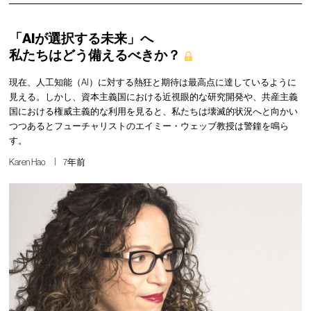
「AIが選択する未来」へ
私たちはどう備えるべきか？
現在、人工知能（AI）に対する熱狂と期待は最高点に達しているように
見える。しかし、資本主義国における近視眼的な研究開発や、共産主義
国における権威主義的な利用を見ると、私たちは壊滅的状況へと向かい
つつあるとフューチャリストのエイミー・ウェッブ教授は警鐘を鳴ら
す。
Karen Hao
7年前