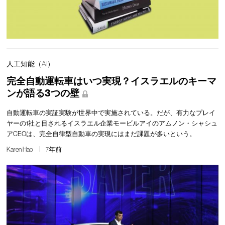
人工知能（AI）
完全自動運転車はいつ実現？イスラエルのキーマ
ンが語る3つの壁
自動運転車の実証実験が世界中で実施されている。だが、有力なプレイ
ヤーの1社と目されるイスラエル企業モービルアイのアムノン・シャシュ
アCEOは、完全自律型自動車の実現にはまだ課題が多いという。
Karen Hao
7年前