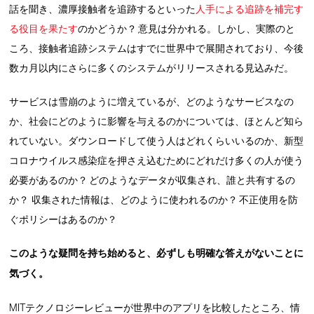
話を聞き、濃厚接触者を追跡するといった
人手による追跡を補完す
る役目を果たす
のかどうか？ 意見は分かれる。しかし、実際のと
ころ、接触者追跡システムはすでに世界中で展開されており、今後
数カ月以内にさらに多くのシステムがリリースされる見込みだ。
サービスは雪崩のように増えているが、どのようなサービスなの
か、社会にどのように影響を与えるのかについては、ほとんど知ら
れていない。ダウンロードして使う人はどれくらいいるのか、新型
コロナウイルス感染症を押さえ込むためにどれだけ多くの人が使う
必要があるのか？ どのようなデータが収集され、誰と共有するの
か？ 収集された情報は、どのように使われるのか？ 不正使用を防
ぐポリシーはあるのか？
このような疑問を持ち始めると、必ずしも明確な答えがないことに
気づく。
MITテクノロジーレビューが世界中のアプリを比較したところ、情