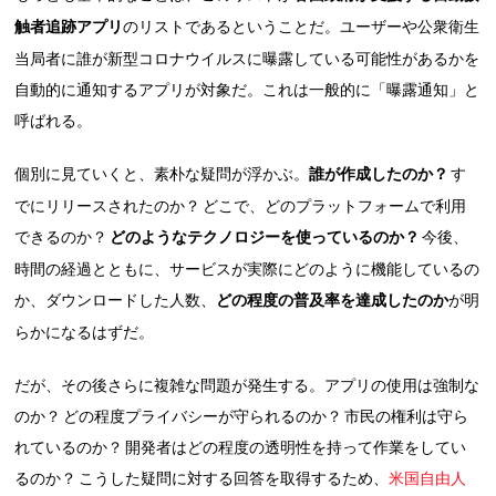
触者追跡アプリ
のリストであるということだ。ユーザーや公衆衛生
当局者に誰が新型コロナウイルスに曝露している可能性があるかを
自動的に通知するアプリが対象だ。これは一般的に「曝露通知」と
呼ばれる。
個別に見ていくと、素朴な疑問が浮かぶ。
誰が作成したのか？
す
でにリリースされたのか？ どこで、どのプラットフォームで利用
できるのか？
どのようなテクノロジーを使っているのか？
今後、
時間の経過とともに、サービスが実際にどのように機能しているの
か、ダウンロードした人数、
どの程度の普及率を達成したのか
が明
らかになるはずだ。
だが、その後さらに複雑な問題が発生する。アプリの使用は強制な
のか？ どの程度プライバシーが守られるのか？ 市民の権利は守ら
れているのか？ 開発者はどの程度の透明性を持って作業をしてい
るのか？ こうした疑問に対する回答を取得するため、
米国自由人