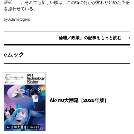
遅延——。それでも新しい駅は、この街に何かが変わり始めた予感
を漂わせている。
by
Adam Rogers
「倫理／政策」の記事をもっと読む
eムック
AIの10大潮流［2026年版］