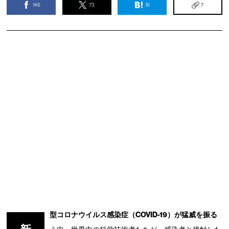
146
73
19
7
型コロナウイルス感染症（COVID-19）が猛威を振る