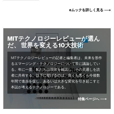
eムックを詳しく見る
MITテクノロジーレビューが選ん
だ、 世界を変える10大技術
MITテクノロジーレビューの記者と編集者は、未来を形作
るエマージング・テクノロジーについて常に議論してい
る。年に一度、私たちは現状を確認し、その見通しを読
者に共有する。以下に挙げるのは、良くも悪くも今後数
年間で進歩を促し、あるいは大きな変化を引き起こすと
本誌が考えるテクノロジーである。
特集ページへ