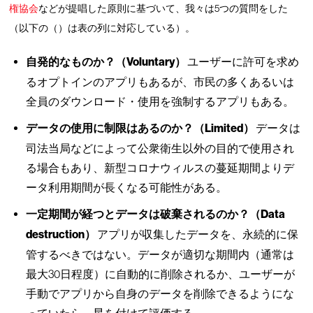
権協会
などが提唱した原則に基づいて、我々は5つの質問をした
（以下の（）は表の列に対応している）。
自発的なものか？（Voluntary）
ユーザーに許可を求め
るオプトインのアプリもあるが、市民の多くあるいは
全員のダウンロード・使用を強制するアプリもある。
データの使用に制限はあるのか？（Limited）
データは
司法当局などによって公衆衛生以外の目的で使用され
る場合もあり、新型コロナウィルスの蔓延期間よりデ
ータ利用期間が長くなる可能性がある。
一定期間が経つとデータは破棄されるのか？（Data
destruction）
アプリが収集したデータを、永続的に保
管するべきではない。データが適切な期間内（通常は
最大30日程度）に自動的に削除されるか、ユーザーが
手動でアプリから自身のデータを削除できるようにな