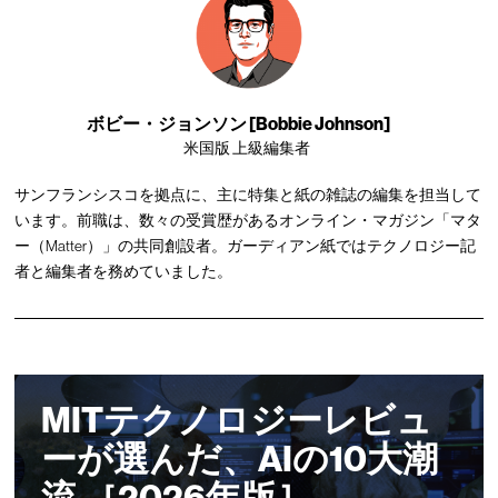
ボビー・ジョンソン [Bobbie Johnson]
米国版 上級編集者
サンフランシスコを拠点に、主に特集と紙の雑誌の編集を担当して
います。前職は、数々の受賞歴があるオンライン・マガジン「マタ
ー（Matter）」の共同創設者。ガーディアン紙ではテクノロジー記
者と編集者を務めていました。
MITテクノロジーレビュ
ーが選んだ、AIの10大潮