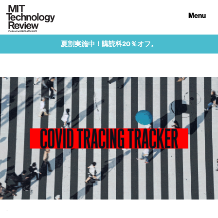
Menu
夏割実施中！購読料20％オフ。
-