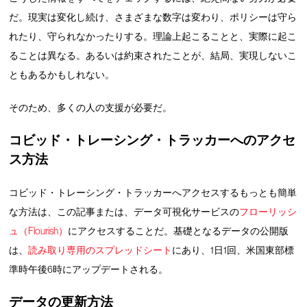
だ。現実は変化し続け、さまざまな数字は変わり、ポリシーは守ら
れたり、守られなかったりする。理論上起こることと、実際に起こ
ることは異なる。あるいは約束されたことが、結局、実現しないこ
ともあるかもしれない。
そのため、多くの人の支援が必要だ。
コビッド・トレーシング・トラッカー
へのアクセ
ス方法
コビッド・トレーシング・トラッカーへアクセスするもっとも簡単
な方法は、この記事または、データ可視化サービスの
フローリッシ
ュ（Flourish）
にアクセスすることだ。基礎となるデータの公開版
は、
読み取り専用のスプレッドシート
にあり、1日1回、米国東部標
準時午後6時にアップデートされる。
データの更新
方法