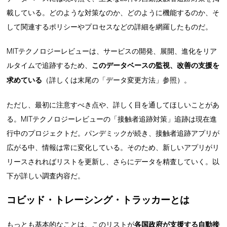
載している。どのような対策なのか、どのように機能するのか、そ
して関連するポリシーやプロセスなどの詳細を網羅したものだ。
MITテクノロジーレビューは、サービスの開発、展開、進化をリア
ルタイムで追跡するため、
このデータベースの監視、改善の支援を
求めている
（詳しくは末尾の「データ変更方法」参照）。
ただし、最初に注意すべき点や、詳しく目を通してほしいことがあ
る。MITテクノロジーレビューの「接触者追跡対策」追跡は現在進
行中のプロジェクトだ。パンデミックが続き、接触者追跡アプリが
広がる中、情報は常に変化している。そのため、新しいアプリがリ
リースされればリストを更新し、さらにデータを精査していく。以
下が詳しい調査内容だ。
コビッド・トレーシング・トラッカーとは
もっとも基本的なことは、このリストが
各国政府が支援する
自動接