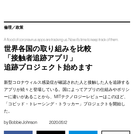
倫理／政策
A flood of coronavirus apps are tracking us. Now it’s time to keep track of them.
世界各国の取り組みを比較
「接触者追跡アプリ」
追跡プロジェクト始めます
新型コロナウィルス感染症が確認された人と接触した人を追跡する
アプリが続々と登場している。国によってアプリの仕組みやポリシ
ーに違いがあることから、MITテクノロジーレビューはこのほど、
「コビッド・トレーシング・トラッカー」プロジェクトを開始し
た。
by
Bobbie Johnson
2020.05.12