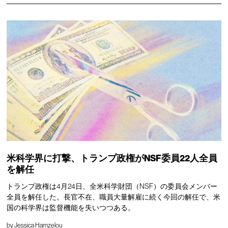
米科学界に打撃、トランプ政権がNSF委員22人全員
を解任
トランプ政権は4月24日、全米科学財団（NSF）の委員会メンバー
全員を解任した。長官不在、職員大量解雇に続く今回の解任で、米
国の科学界は監督機能を失いつつある。
by
Jessica Hamzelou