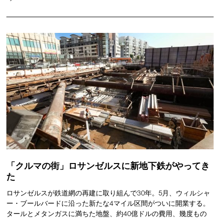
「クルマの街」ロサンゼルスに新地下鉄がやってき
た
ロサンゼルスが鉄道網の再建に取り組んで30年。5月、ウィルシャ
ー・ブールバードに沿った新たな4マイル区間がついに開業する。
タールとメタンガスに満ちた地盤、約40億ドルの費用、幾度もの