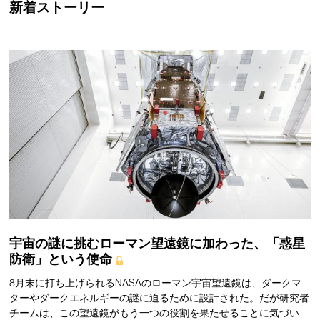
新着ストーリー
宇宙の謎に挑むローマン望遠鏡に加わった、「惑星
防衛」という使命
8月末に打ち上げられるNASAのローマン宇宙望遠鏡は、ダークマ
ターやダークエネルギーの謎に迫るために設計された。だが研究者
チームは、この望遠鏡がもう一つの役割を果たせることに気づい