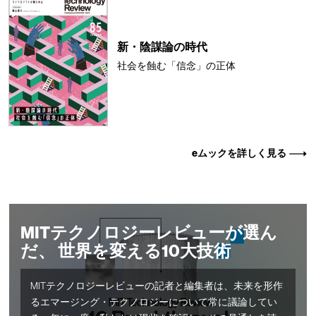
新・陰謀論の時代
社会を蝕む「信念」の正体
eムックを詳しく見る
MITテクノロジーレビューが選ん
だ、 世界を変える10大技術
MITテクノロジーレビューの記者と編集者は、未来を形作
るエマージング・テクノロジーについて常に議論してい