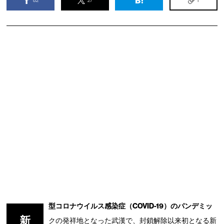
82
27
1
型コロナウイルス感染症（COVID-19）のパンデミッ
新
クの発祥地となった武漢で、封鎖解除以来初となる新