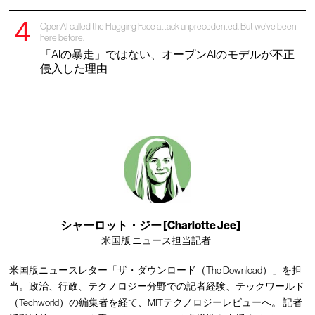
OpenAI called the Hugging Face attack unprecedented. But we’ve been
here before.
「AIの暴走」ではない、オープンAIのモデルが不正
侵入した理由
シャーロット・ジー [Charlotte Jee]
米国版 ニュース担当記者
米国版ニュースレター「ザ・ダウンロード（The Download）」を担
当。政治、行政、テクノロジー分野での記者経験、テックワールド
（Techworld）の編集者を経て、MITテクノロジーレビューへ。 記者