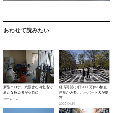
あわせて読みたい
新型コロナ、武漢含む河北省で
経済再開に1日2000万件の検査
新たな感染者がゼロに
体制が必要、ハーバード大が提
言
2020.03.20
2020.04.24