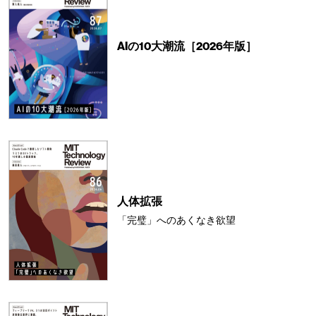
AIの10大潮流［2026年版］
人体拡張
「完璧」へのあくなき欲望