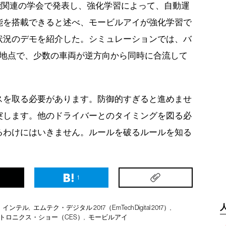
工知能関連の学会で発表し、強化学習によって、自動運
能を搭載できると述べ、モービルアイが強化学習で
状況のデモを紹介した。シミュレーションでは、バ
る地点で、少数の車両が逆方向から同時に合流して
スを取る必要があります。防御的すぎると進めませ
突します。他のドライバーとのタイミングを図る必
るわけにはいきません。ルールを破るルールを知る
1
インテル
エムテク・デジタル 2017（EmTech Digital 2017）
トロニクス・ショー（CES）
モービルアイ