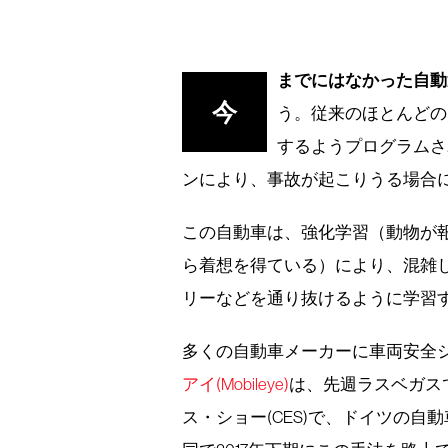
までにはなかった自動
今
う。従来のほとんどの
するようプログラムさ
ンにより、事故が起こりうる場合
この自動車は、強化学習（動物が
ら着想を得ている）により、混雑
リーなどを通り抜けるように学習
多くの自動車メーカーに車両安全
アイ(Mobileye)
は、先週ラスベガス
ス・ショー(CES)で、ドイツの自