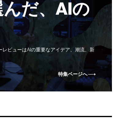
んだ、AIの
ーレビューはAIの重要なアイデア、潮流、新
特集ページへ