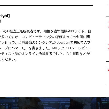
ight]
者
ューのAI担当上級編集者です。知性を宿す機械やロボット、自
が多いですが、コンピューティングのほぼすべての側面に関
育ちで、当時最強のシンクレアZX Spectrumで初めてのプ
ープにハマった）を書きました。MITテクノロジーレビュー
ンティスト誌のオンライン版編集者でした。もし質問などが
てください。