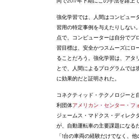
同で2017年下期にこの手法を路
強化学習では、人間はコンピュー
習用の特定事例を与えたりしない
点で、コンピューターは自分でプ
習目標は、安全かつスムーズにロ
ることだろう。強化学習は、アタ
とで、人間によるプログラムでは
に効果的だと証明された。
コネクティッド・テクノロジーと
利団体
アメリカン・センター・フォー・モビリ
ジェームス・マドクス・ディレクタ
が、自動運転車の主要課題になる
「1台の車両の経験だけでなく、