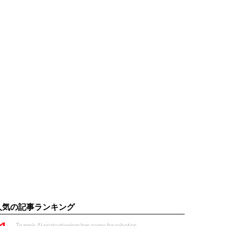
人気の記事ランキング
Trump’s AI protectionism has come for robotics