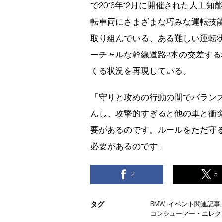
で2016年12月に開催された人
転車両にさまざまな巧みな運転技
取り組んでいる、ある難しい運転
ーチャルな幹線道路2本の交差す
くる状況を再現している。
「守りと攻めの行動の間でバラン
んし、攻撃的すぎると他の車と衝
要があるのです。ルールをただ守
必要があるのです」
2
5
タグ
BMW
イベント関連記事
コンシューマー・エレク