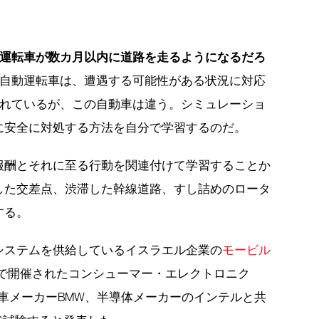
運転車が数カ月以内に道路を走るようになるだろ
自動運転車は、遭遇する可能性がある状況に対応
れているが、この自動車は違う。シミュレーショ
に安全に対処する方法を自分で学習するのだ。
報酬とそれに至る行動を関連付けて学習することか
した交差点、渋滞した幹線道路、すし詰めのロータ
する。
システムを供給しているイスラエル企業の
モービル
で開催されたコンシューマー・エレクトロニク
動車メーカーBMW、半導体メーカーのインテルと共