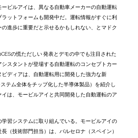
モービルアイは、異なる自動車メーカーの自動運転
プラットフォームも開発中だ。運転情報がすぐに利
ーの進歩に重要だと示せるかもしれない、とマドク
のCESの慌ただしい 発表とデモの中でも注目された
アシスタントが登場する自動運転のコンセプトカー
ヌビディアは、自動運転用に開発した強力な新
システム全体をチップ化した半導体製品）を紹介し
ァイは、モービルアイと共同開発した自動運転のア
の学習システムに取り組んでいる。モービルアイの
社長（技術部門担当）は、バルセロナ（スペイン）