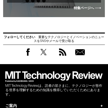
特集ページへ
フォローしてください
重要なテクノロジーとイノベーションのニュー
スをSNSやメールで受け取る
Facebook
Twitter
RSS
無料
会員
登録
MIT Technology Reviewは、読者の皆さまに、テクノロジーが形作
る 世界を理解するための知識を獲得していただくためにありま
す。
ご案内
+