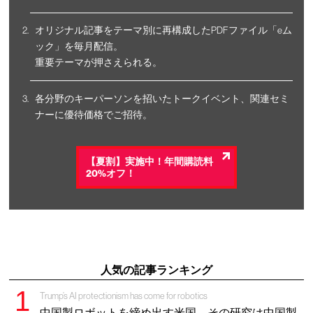
オリジナル記事をテーマ別に再構成したPDFファイル「eム
ック」を毎月配信。
重要テーマが押さえられる。
各分野のキーパーソンを招いたトークイベント、関連セミ
ナーに優待価格でご招待。
【夏割】実施中！年間購読料
20%オフ！
人気の記事ランキング
Trump’s AI protectionism has come for robotics
中国製ロボットを締め出す米国、その研究は中国製