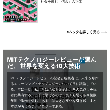
社会を蝕む「信念」の正体
eムックを詳しく見る
MITテクノロジーレビューが選ん
だ、 世界を変える10大技術
MITテクノロジーレビューの記者と編集者は、未来を形作
るエマージング・テクノロジーについて常に議論してい
る。年に一度、私たちは現状を確認し、その見通しを読
者に共有する。以下に挙げるのは、良くも悪くも今後数
年間で進歩を促し、あるいは大きな変化を引き起こすと
本誌が考えるテクノロジーである。