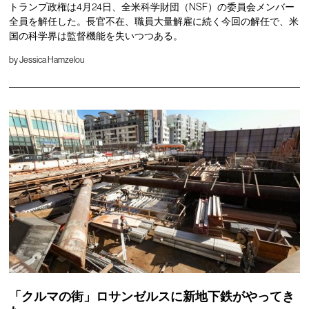
トランプ政権は4月24日、全米科学財団（NSF）の委員会メンバー
全員を解任した。長官不在、職員大量解雇に続く今回の解任で、米
国の科学界は監督機能を失いつつある。
by
Jessica Hamzelou
「クルマの街」ロサンゼルスに新地下鉄がやってき