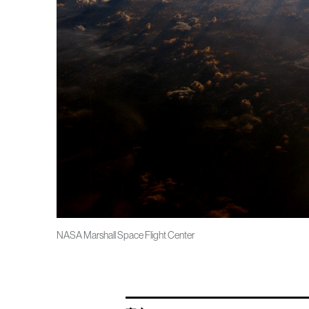
NASA Marshall Space Flight Center