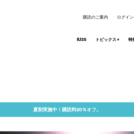
購読のご案内
ログイン
IU35
トピックス
+
特
夏割実施中！購読料20％オフ。