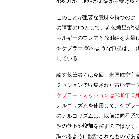
456.04が、地球が太陽から受け
このことが重要な意味を持つのは
の障害の1つとして、赤色矮星が
ネルギーのフレアと放射線を大量
やケプラー160のような恒星は、
している。
論文執筆者らは今回、米国航空宇宙局
ミッションで収集された古いデータを
ケプラー・ミッションは2018年1
アルゴリズムを使用して、ケプラー
のアルゴリズムは、以前に同星系
然の低下や増加を探すのではなく
調べるように設計されたものであ