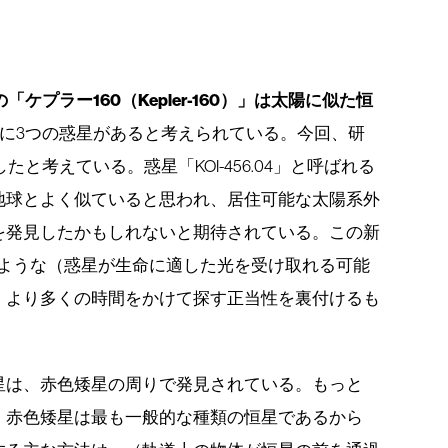
「ケプラー160（Kepler-160）」は太陽に似た恒
に3つの惑星があると考えられている。今回、研
たと考えている。惑星「KOI-456.04」と呼ばれる
地球とよく似ていると思われ、居住可能な太陽系外
を発見したかもしれないと期待されている。この新
のような（惑星が生命に適した光を受け取れる可能
、より多くの時間をかけて探す正当性を裏付けるも
星は、赤色矮星の周りで発見されている。もっと
。赤色矮星は最も一般的な種類の恒星であるから