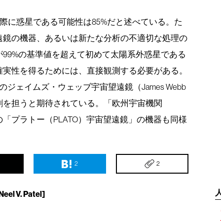
4が実際に惑星である可能性は85%だと述べている。た
遠鏡の機器、あるいは新たな分析の不適切な処理の
99%の基準値を超えて初めて太陽系外惑星である
確実性を得るためには、直接観測する必要がある。
ジェイムズ・ウェッブ宇宙望遠鏡（James Webb
がその役割を担うと期待されている。「欧州宇宙機関
定の「プラトー（PLATO）宇宙望遠鏡」の機器も同様
2
2
 V. Patel]