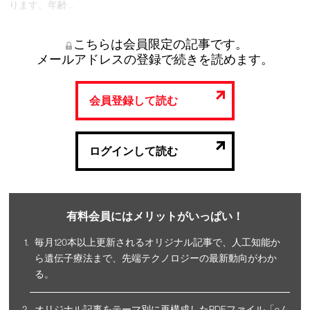
ります。年齢 …
こちらは会員限定の記事です。
メールアドレスの登録で続きを読めます。
会員登録して読む
ログインして読む
有料会員にはメリットがいっぱい！
毎月120本以上更新されるオリジナル記事で、人工知能か
ら遺伝子療法まで、先端テクノロジーの最新動向がわか
る。
オリジナル記事をテーマ別に再構成したPDFファイル「eム