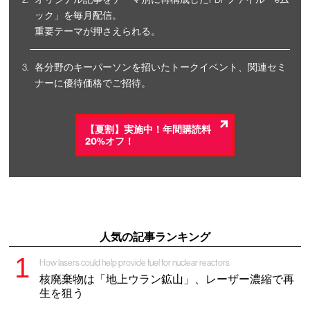
ック」を毎月配信。
重要テーマが押さえられる。
各分野のキーパーソンを招いたトークイベント、関連セミ
ナーに優待価格でご招待。
【夏割】実施中！年間購読料
20%オフ！
人気の記事ランキング
How lasers could help provide fuel for nuclear reactors
核廃棄物は「地上ウラン鉱山」、レーザー濃縮で再
生を狙う