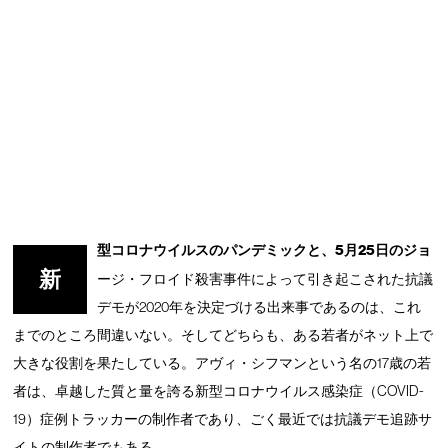
型コロナウイルスのパンデミックと、5月25日のジョ
新
ージ・フロイド殺害事件によって引き起こされた抗議
デモが2020年を決定づける出来事であるのは、これ
までのところ間違いない。そしてどちらも、ある若者がネット上で
大きな役割を果たしている。アヴィ・シフマンという名の17歳の若
者は、卓越した質と量を誇る新型コロナウイルス感染症（COVID-
19）症例トラッカーの制作者であり、ごく最近では抗議デモ追跡サ
イトの制作者でもある。