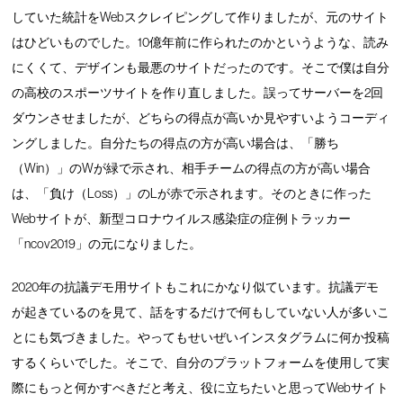
していた統計をWebスクレイピングして作りましたが、元のサイト
はひどいものでした。10億年前に作られたのかというような、読み
にくくて、デザインも最悪のサイトだったのです。そこで僕は自分
の高校のスポーツサイトを作り直しました。誤ってサーバーを2回
ダウンさせましたが、どちらの得点が高いか見やすいようコーディ
ングしました。自分たちの得点の方が高い場合は、「勝ち
（Win）」のWが緑で示され、相手チームの得点の方が高い場合
は、「負け（Loss）」のLが赤で示されます。そのときに作った
Webサイトが、新型コロナウイルス感染症の症例トラッカー
「ncov2019」の元になりました。
2020年の抗議デモ用サイトもこれにかなり似ています。抗議デモ
が起きているのを見て、話をするだけで何もしていない人が多いこ
とにも気づきました。やってもせいぜいインスタグラムに何か投稿
するくらいでした。そこで、自分のプラットフォームを使用して実
際にもっと何かすべきだと考え、役に立ちたいと思ってWebサイト