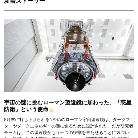
新着ストーリー
宇宙の謎に挑むローマン望遠鏡に加わった、「惑星
防衛」という使命
8月末に打ち上げられるNASAのローマン宇宙望遠鏡は、ダークマ
ターやダークエネルギーの謎に迫るために設計された。だが研究者
チームは、この望遠鏡がもう一つの役割を果たせることに気づい