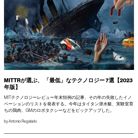
MITTRが選ぶ、
「最低」なテクノロジー
7選【2023
年版】
MITテクノロジーレビュー年末恒例の記事、その年の失敗したイノ
ベーションのリストを発表する。今年はタイタン潜水艇、実験室育
ちの鶏肉、GMのロボタクシーなどをピックアップした。
by
Antonio Regalado