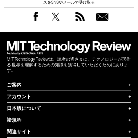
スをSNSやメールで受け取る
Facebook
Twitter
RSS
無料
会員
登録
MIT Technology Reviewは、読者の皆さまに、テクノロジーが形作
る 世界を理解するための知識を獲得していただくためにありま
す。
ご案内
+
アカウント
+
日本版について
+
諸規程
+
関連サイト
+