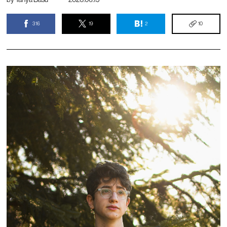
316
19
2
10