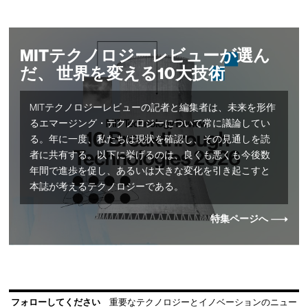
MITテクノロジーレビューが選ん
だ、 世界を変える10大技術
MITテクノロジーレビューの記者と編集者は、未来を形作
るエマージング・テクノロジーについて常に議論してい
る。年に一度、私たちは現状を確認し、その見通しを読
者に共有する。以下に挙げるのは、良くも悪くも今後数
年間で進歩を促し、あるいは大きな変化を引き起こすと
本誌が考えるテクノロジーである。
特集ページへ
フォローしてください
重要なテクノロジーとイノベーションのニュー