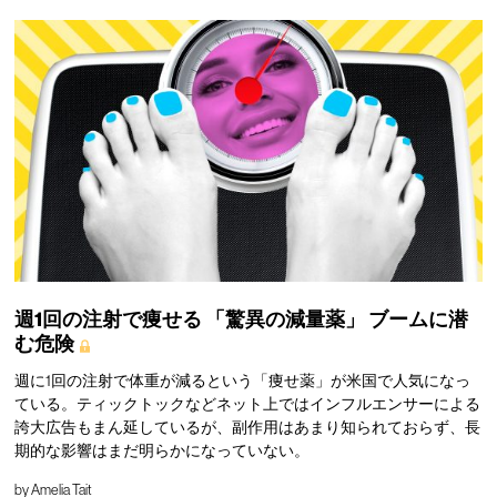
週1回の注射で痩せる
「驚異の減量薬」
ブームに潜
む危険
週に1回の注射で体重が減るという「痩せ薬」が米国で人気になっ
ている。ティックトックなどネット上ではインフルエンサーによる
誇大広告もまん延しているが、副作用はあまり知られておらず、長
期的な影響はまだ明らかになっていない。
by
Amelia Tait