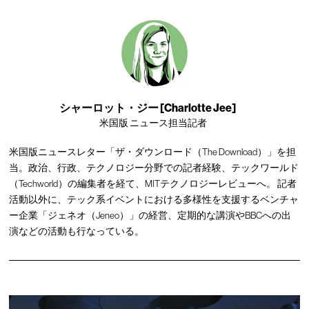
シャーロット・ジー [Charlotte Jee]
米国版 ニュース担当記者
米国版ニュースレター「ザ・ダウンロード（The Download）」を担
当。政治、行政、テクノロジー分野での記者経験、テックワールド
（Techworld）の編集者を経て、MITテクノロジーレビューへ。 記者
活動以外に、テック系イベントにおける多様性を支援するベンチャ
ー企業「ジェネオ（Jeneo）」の経営、定期的な講演やBBCへの出
演などの活動も行なっている。