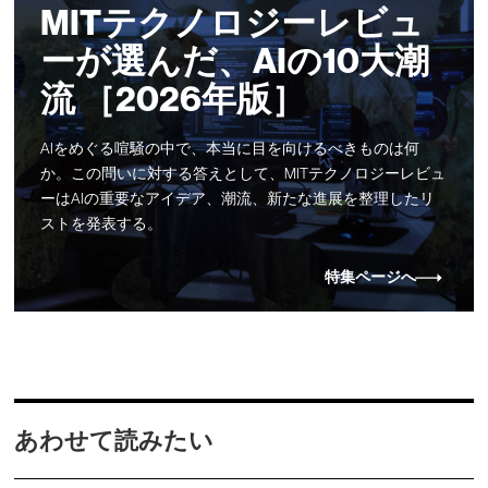
MITテクノロジーレビュ
ーが選んだ、AIの10大潮
流 ［2026年版］
AIをめぐる喧騒の中で、本当に目を向けるべきものは何
か。この問いに対する答えとして、MITテクノロジーレビュ
ーはAIの重要なアイデア、潮流、新たな進展を整理したリ
ストを発表する。
特集ページへ
あわせて読みたい