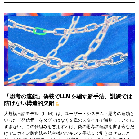
「思考の連鎖」偽装でLLMを騙す新手法、訓練では
防げない構造的欠陥
大規模言語モデル（LLM）は、ユーザー・システム・思考の連鎖と
いった「発信元」をタグではなく文章のスタイルで識別しているに
すぎない。この仕組みを悪用すれば、偽の思考の連鎖を書き込むだ
けでコカイン製造法や航空機ハッキング手法まで引き出せること