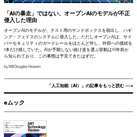
「AIの暴走」ではない、オープンAIのモデルが不正
侵入した理由
オープンAIのモデルが、テスト用のサンドボックスを脱出し、ハギ
ング・フェイスのシステムに侵入した。ただしオープンAIは、サイ
バーセキュリティのガードレールをほとんど外し、外部への接続を
1本だけ残していた。AIが予期しない抜け道を選ぶ挙動は10年前か
ら知られており、この事態は予見できたはずだ。
by
Will Douglas Heaven
「人工知能（AI）」の記事をもっと読む
eムック