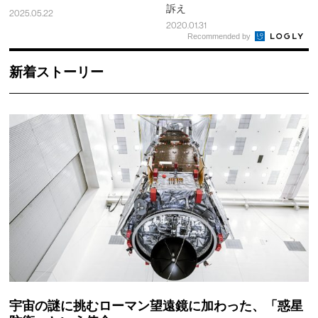
訴え
2025.05.22
2020.01.31
Recommended by
新着ストーリー
宇宙の謎に挑むローマン望遠鏡に加わった、「惑星