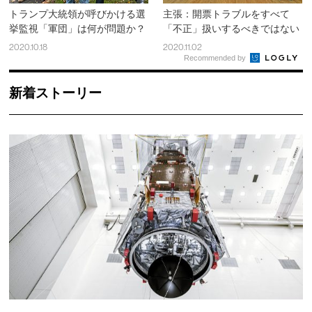
トランプ大統領が呼びかける選
主張：開票トラブルをすべて
挙監視「軍団」は何が問題か？
「不正」扱いするべきではない
2020.10.18
2020.11.02
Recommended by
新着ストーリー