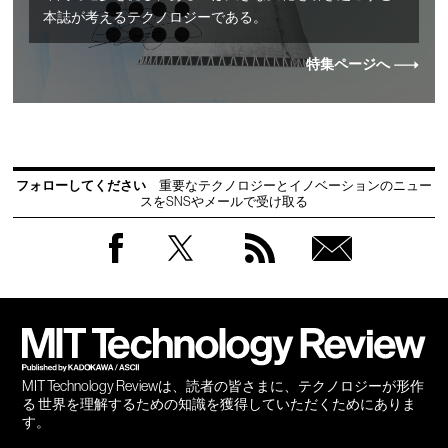
本誌が考えるテクノロジーである。
特集ページへ
フォローしてください
重要なテクノロジーとイノベーションのニュー
スをSNSやメールで受け取る
Facebook
Twitter
RSS
無料
会員
登録
MIT Technology Reviewは、読者の皆さまに、テクノロジーが形作
る 世界を理解するための知識を獲得していただくためにありま
す。