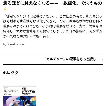
測るほどに見えなくなる——
「数値化」で失うもの
「測定できなければ改善できない」。この信念のもと、私たちは歩
数も睡眠も生産性も数値化してきた。だが、数字を増やすほど自己
理解が深まるわけではない。指標は理解を助ける一方で、対象を単
純化し、微妙な意味を切り捨ててしまう。外部の指標に、何が重要
かの判断を明け渡す状態にある。
by
Bryan Gardiner
「カルチャー」の記事をもっと読む
eムック