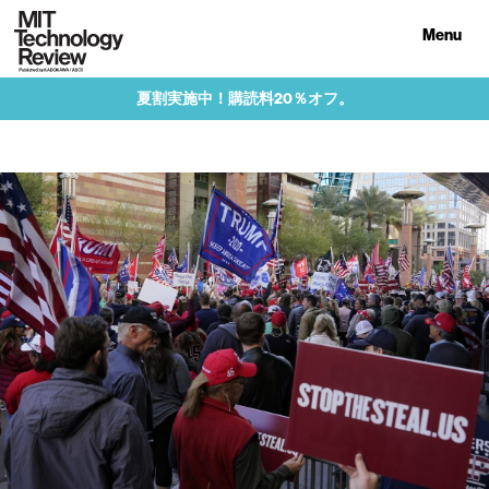
Menu
夏割実施中！購読料20％オフ。