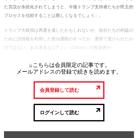
た言説が永続化されてしまうと、今後トランプ支持者たちが民主的
プロセスを信頼することは難しくなるでしょう」。
トランプ大統領は再選を逃したかもしれないが、自分たちの利益の
ために誤情報を利用した政治運動のすべてが、選挙で退けられたわ
けではない。ある著名なQアノン（QAnon）の推進者が …
こちらは会員限定の記事です。
メールアドレスの登録で続きを読めます。
会員登録して読む
ログインして読む