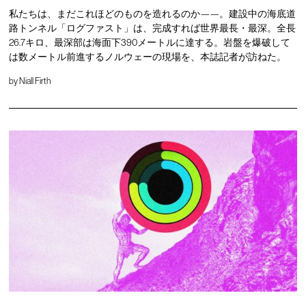
私たちは、まだこれほどのものを造れるのか——。建設中の海底道
路トンネル「ログファスト」は、完成すれば世界最長・最深。全長
26.7キロ、最深部は海面下390メートルに達する。岩盤を爆破して
は数メートル前進するノルウェーの現場を、本誌記者が訪ねた。
by
Niall Firth