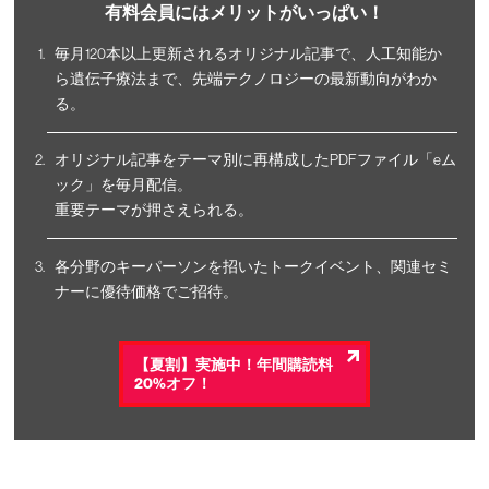
有料会員にはメリットがいっぱい！
毎月120本以上更新されるオリジナル記事で、人工知能か
ら遺伝子療法まで、先端テクノロジーの最新動向がわか
る。
オリジナル記事をテーマ別に再構成したPDFファイル「eム
ック」を毎月配信。
重要テーマが押さえられる。
各分野のキーパーソンを招いたトークイベント、関連セミ
ナーに優待価格でご招待。
【夏割】実施中！年間購読料
20%オフ！