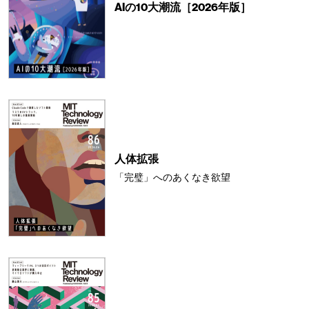
AIの10大潮流［2026年版］
人体拡張
「完璧」へのあくなき欲望