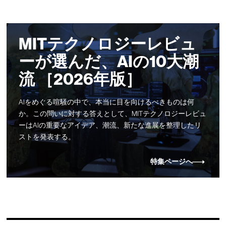
MITテクノロジーレビュ
ーが選んだ、AIの10大潮
流 ［2026年版］
AIをめぐる喧騒の中で、本当に目を向けるべきものは何
か。この問いに対する答えとして、MITテクノロジーレビュ
ーはAIの重要なアイデア、潮流、新たな進展を整理したリ
ストを発表する。
特集ページへ