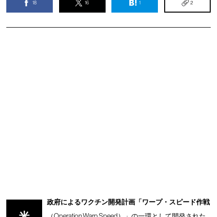
18
16
1
2
政府によるワクチン開発計画「ワープ・スピード作戦
米
（Operation Warp Speed）」の一環として開発された