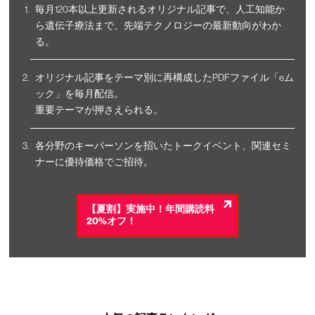
毎月120本以上更新されるオリジナル記事で、人工知能か
ら遺伝子療法まで、先端テクノロジーの最新動向がわか
る。
オリジナル記事をテーマ別に再構成したPDFファイル「eム
ック」を毎月配信。
重要テーマが押さえられる。
各分野のキーパーソンを招いたトークイベント、関連セミ
ナーに優待価格でご招待。
【夏割】実施中！年間購読料
20%オフ！