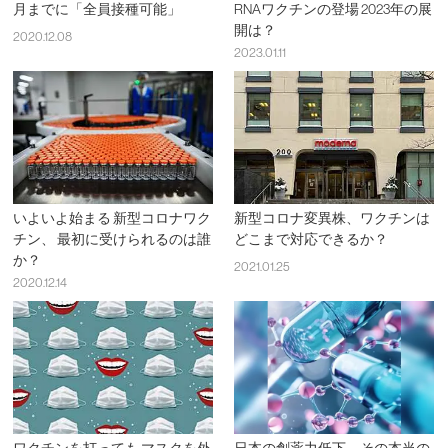
月までに「全員接種可能」
RNAワクチンの登場 2023年の展
開は？
2020.12.08
2023.01.11
いよいよ始まる 新型コロナワク
新型コロナ変異株、ワクチンは
チン、 最初に受けられるのは誰
どこまで対応できるか？
か？
2021.01.25
2020.12.14