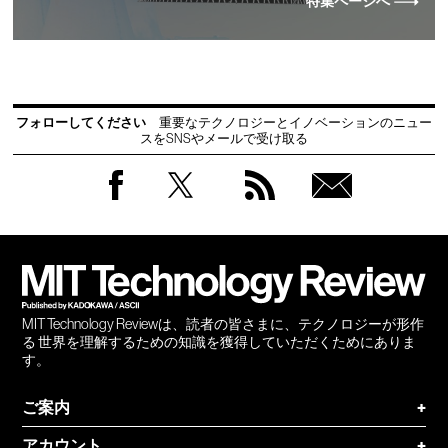
特集ページへ
フォローしてください
重要なテクノロジーとイノベーションのニュー
スをSNSやメールで受け取る
Facebook
Twitter
RSS
無料
会員
登録
MIT Technology Reviewは、読者の皆さまに、テクノロジーが形作
る 世界を理解するための知識を獲得していただくためにありま
す。
ご案内
+
アカウント
+