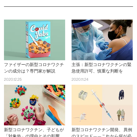
ファイザーの新型コロナワクチ
主張：新型コロナワクチンの緊
ンの成分は？専門家が解説
急使用許可、慎重な判断を
2020.12.25
2020.11.24
新型コロナワクチン、子どもが
新型コロナワクチン開発、 異例
「対象外」の理由とその影響
のスピード——これから何が必