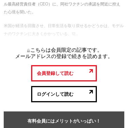
ル最高経営責任者（CEO）に、同社ワクチンの承認を間近に控え
た心境を聞いた。
米国が経済を回復させ、日常生活を取り戻せるかどうかは、モデル
ナのワクチンに大きくかかっている。12 …
こちらは会員限定の記事です。
メールアドレスの登録で続きを読めます。
会員登録して読む
ログインして読む
有料会員にはメリットがいっぱい！