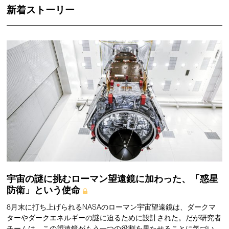
新着ストーリー
宇宙の謎に挑むローマン望遠鏡に加わった、「惑星
防衛」という使命
8月末に打ち上げられるNASAのローマン宇宙望遠鏡は、ダークマ
ターやダークエネルギーの謎に迫るために設計された。だが研究者
チームは、この望遠鏡がもう一つの役割を果たせることに気づい