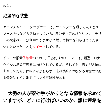
ある。
絶望的な状態
アーンチャル・ アグラヴァールは、ツイッターを通じて人々とリ
ソースをつなげる活動をしているボランティアのひとりだ。「デリ
ーの酸素ベッドは利用できますか？ 返信で情報を知らせてくださ
い」といったことを
ツイート
している。
インドの酸素
供給量
の90％（1日あたり7500トン）は、新型コロナ
ウイルス感染症患者に向けられているが、それでも、需要が大幅に
上回っており、価格にかかわらず、追加供給につながる可能性のあ
る情報はすぐに消えてしまう可能性がある。
「大勢の人が薬や手がかりとなる情報を求めて
いますが、どこに行けばいいのか、誰に連絡を