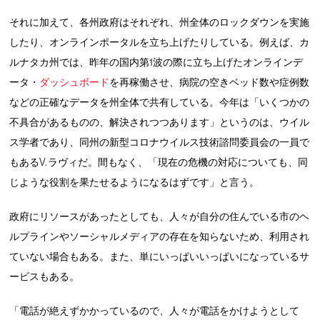
それに加えて、各州政府はそれぞれ、州全体のロックダウンを実施
したり、オンラインポータルを立ち上げたりしている。例えば、カ
ルナタカ州では、昨年の国内第1波の際に立ち上げたオンラインデ
ータ・
ダッシュボード
を再稼働させ、病院の空きベッド数や症例数
などの正確なデータを州全体で共有している。今年は「いくつかの
不具合があるものの、解決されつつあります」というのは、ウイル
ス学者であり、同州の新型コロナウイルス技術諮問委員会の一員で
もあるV. ラヴィだ。間もなく、「現在の危機の対応についても、同
じような役割を果たせるようになるはずです」と言う。
政府にリソースがあったとしても、人々が自分の住んでいる市のヘ
ルプラインやソーシャルメディアの存在を知らないため、利用され
ていない場合もある。また、単にいっぱいいっぱいになっているサ
ービスもある。
「電話が絶えずかかっているので、人々が電話をかけようとして