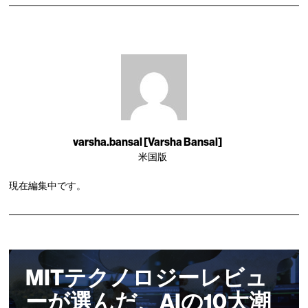
varsha.bansal [Varsha Bansal]
米国版
現在編集中です。
MITテクノロジーレビュ
ーが選んだ、AIの10大潮