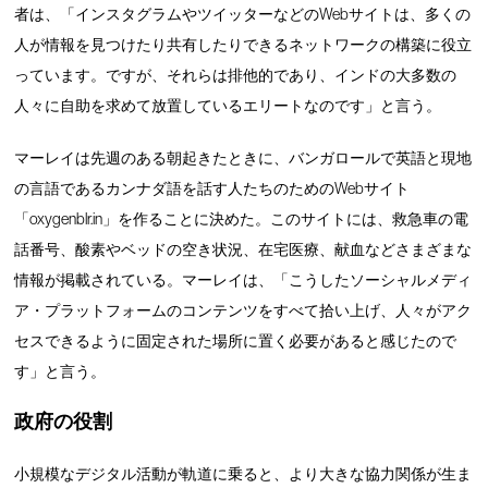
者は、「インスタグラムやツイッターなどのWebサイトは、多くの
人が情報を見つけたり共有したりできるネットワークの構築に役立
っています。ですが、それらは排他的であり、インドの大多数の
人々に自助を求めて放置しているエリートなのです」と言う。
マーレイは先週のある朝起きたときに、バンガロールで英語と現地
の言語であるカンナダ語を話す人たちのためのWebサイト
「oxygenblr.in」を作ることに決めた。このサイトには、救急車の電
話番号、酸素やベッドの空き状況、在宅医療、献血などさまざまな
情報が掲載されている。マーレイは、「こうしたソーシャルメディ
ア・プラットフォームのコンテンツをすべて拾い上げ、人々がアク
セスできるように固定された場所に置く必要があると感じたので
す」と言う。
政府の役割
小規模なデジタル活動が軌道に乗ると、より大きな協力関係が生ま