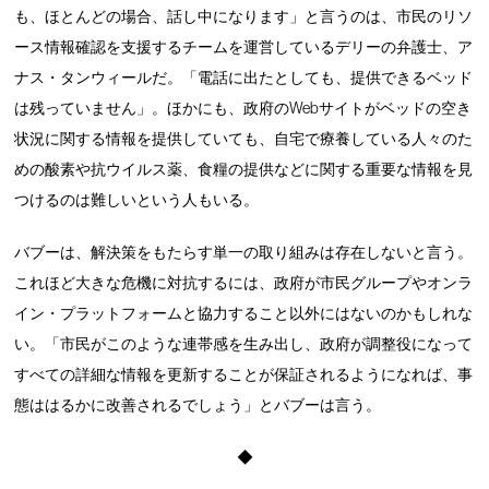
も、ほとんどの場合、話し中になります」と言うのは、市民のリソ
ース情報確認を支援するチームを運営しているデリーの弁護士、ア
ナス・タンウィールだ。「電話に出たとしても、提供できるベッド
は残っていません」。ほかにも、政府のWebサイトがベッドの空き
状況に関する情報を提供していても、自宅で療養している人々のた
めの酸素や抗ウイルス薬、食糧の提供などに関する重要な情報を見
つけるのは難しいという人もいる。
バブーは、解決策をもたらす単一の取り組みは存在しないと言う。
これほど大きな危機に対抗するには、政府が市民グループやオンラ
イン・プラットフォームと協力すること以外にはないのかもしれな
い。「市民がこのような連帯感を生み出し、政府が調整役になって
すべての詳細な情報を更新することが保証されるようになれば、事
態ははるかに改善されるでしょう」とバブーは言う。
◆