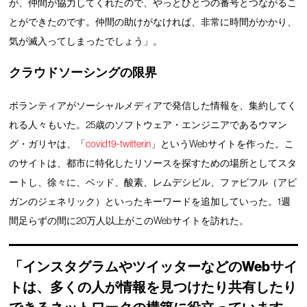
が、仲間が協力してくれたので、やっとひとつの番号とつながるこ
とができたのです。仲間の助けがなければ、非常に時間がかかり、
気が滅入ってしまったでしょう」。
クラウドソーシングの限界
ボランティアがソーシャルメディアで発信した情報を、集約してく
れる人々もいた。25歳のソフトウェア・エンジニアであるウマン
グ・ガリヤは、「
covid19-twitter.in
」というWebサイトを作った。こ
のサイトは、都市に特化したリソースを探すための場所としてスタ
ートし、徐々に、ベッド、酸素、レムデシビル、ファビフル（アビ
ガンのジェネリック）といったキーワードを追加していった。1週
間足らずの間に20万人以上がこのWebサイトを訪れた。
「インスタグラムやツイッターなどのWebサイ
トは、多くの人が情報を見つけたり共有したり