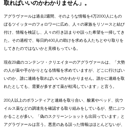
取ればいいのかわかりません」。
アグラヴァールは過去2週間、そのような情報を4万2000人にもの
ぼるツイッターのフォロワーに広め、人々の家族をリソースと結び
付け、情報を検証し、人々の行き詰まりや誤った希望を一掃してき
た。その過程で、毎日約400人の助けを求める人たちとやり取りを
してきたのではないかと見積もっている。
現在29歳のコンテンツ・クリエイターのアグラヴァールは、「大勢
の人が薬や手がかりとなる情報を求めていますが、どこに行けばい
いのか、誰に連絡を取ればいいのかわかりません。誰かに連絡を取
れたとしても、需要が多すぎて薬が枯渇しています」と言う。
200人以上のボランティアと連絡を取り合い、酸素やベッド、抗ウ
イルス薬などの調達先を確認する取り組みをしているが、壁にぶつ
かることが多い。「偽のスクリーンショットも出回っています」と
アグラヴァールは言う。悪意のある誤った情報はほとんどないが、