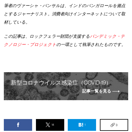
筆者のヴァーシャ・バンサルは、インドのバンガロールを拠点
とするジャーナリスト。消費者向けインターネットについて取
材している。
この記事は、ロックフェラー財団が支援する
パンデミック・テ
クノロジー・プロジェクト
の一環として執筆されたものです。
新
型
コロナウイルス感染症（COVID-19）
記事一覧を見る
14
1
3