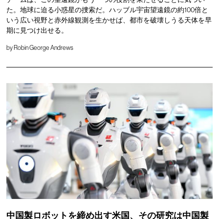
た。地球に迫る小惑星の捜索だ。ハッブル宇宙望遠鏡の約100倍と
いう広い視野と赤外線観測を生かせば、都市を破壊しうる天体を早
期に見つけ出せる。
by
Robin George Andrews
中国製ロボットを締め出す米国、その研究は中国製