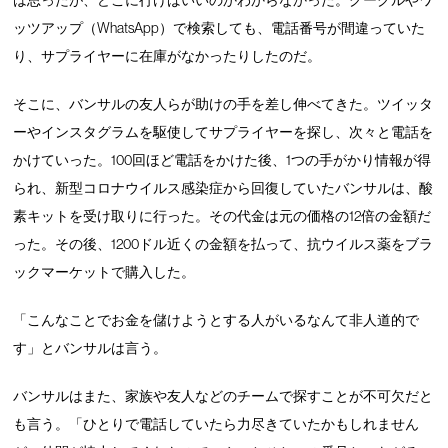
ッツアップ（WhatsApp）で検索しても、電話番号が間違っていた
り、サプライヤーに在庫がなかったりしたのだ。
そこに、バンサルの友人らが助けの手を差し伸べてきた。ツイッタ
ーやインスタグラムを駆使してサプライヤーを探し、次々と電話を
かけていった。100回ほど電話をかけた後、1つの手がかり情報が得
られ、新型コロナウイルス感染症から回復していたバンサルは、酸
素キットを受け取りに行った。その代金は元の価格の12倍の金額だ
った。その後、1200ドル近くの金額を払って、抗ウイルス薬をブラ
ックマーケットで購入した。
「こんなことでお金を儲けようとする人がいるなんて非人道的で
す」とバンサルは言う。
バンサルはまた、家族や友人などのチームで探すことが不可欠だと
も言う。「ひとりで電話していたら力尽きていたかもしれません