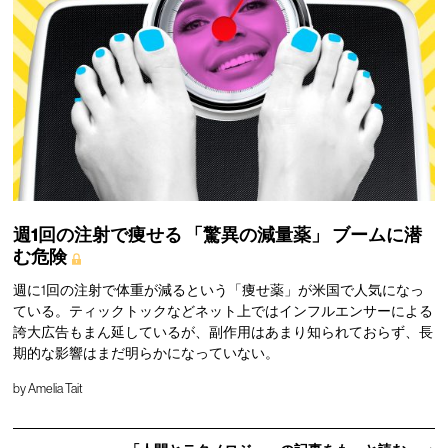
週1回の注射で痩せる
「驚異の減量薬」
ブームに潜
む危険
週に1回の注射で体重が減るという「痩せ薬」が米国で人気になっ
ている。ティックトックなどネット上ではインフルエンサーによる
誇大広告もまん延しているが、副作用はあまり知られておらず、長
期的な影響はまだ明らかになっていない。
by
Amelia Tait