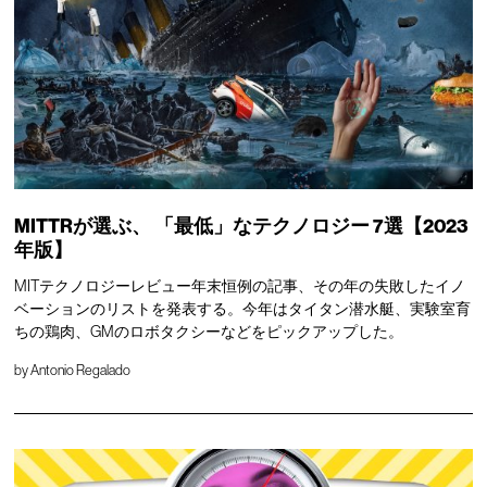
MITTRが選ぶ、
「最低」なテクノロジー
7選【2023
年版】
MITテクノロジーレビュー年末恒例の記事、その年の失敗したイノ
ベーションのリストを発表する。今年はタイタン潜水艇、実験室育
ちの鶏肉、GMのロボタクシーなどをピックアップした。
by
Antonio Regalado