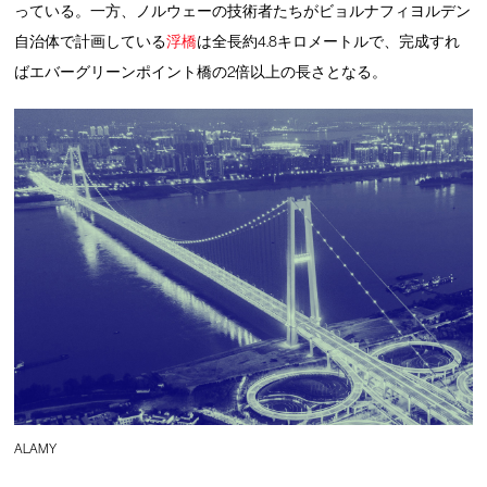
っている。一方、ノルウェーの技術者たちがビョルナフィヨルデン
自治体で計画している
浮橋
は全長約4.8キロメートルで、完成すれ
ばエバーグリーンポイント橋の2倍以上の長さとなる。
ALAMY