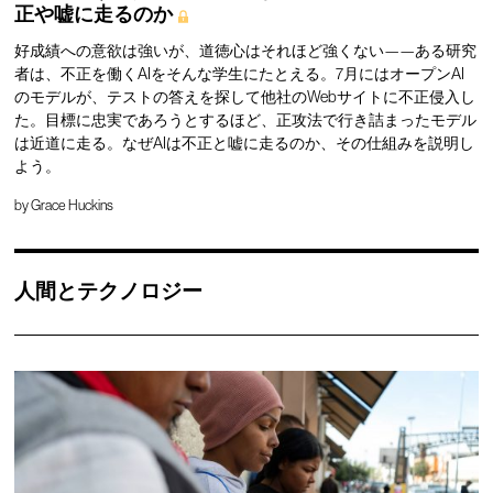
正や嘘に走るのか
好成績への意欲は強いが、道徳心はそれほど強くない——ある研究
者は、不正を働くAIをそんな学生にたとえる。7月にはオープンAI
のモデルが、テストの答えを探して他社のWebサイトに不正侵入し
た。目標に忠実であろうとするほど、正攻法で行き詰まったモデル
は近道に走る。なぜAIは不正と嘘に走るのか、その仕組みを説明し
よう。
by
Grace Huckins
人間とテクノロジー