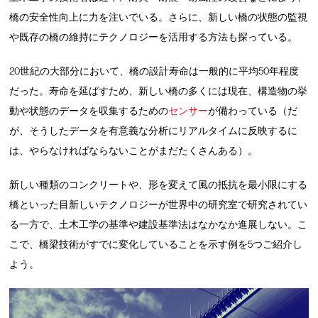
橋の安全性向上に力を注いでいる。さらに、新しい橋の状態の監視
や既存の橋の維持にテクノロジーを活用する方法も探っている。
20世紀の大部分において、橋の設計寿命は一般的に平均50年程度
だった。寿命を延ばすため、新しい橋の多くには現在、構造物の挙
動や状態のデータを収集するための
センサー
が備わっている（だ
が、そうしたデータを有意義な分析にリアルタイムに反映するに
は、やらなければならないことがまだたくさんある）。
新しい種類のコンクリートや、形を変えて風の抵抗を最小限にする
橋といった目新しいテクノロジーが世界中の研究室で研究されてい
る一方で、土木工学の基準や建設基準法はなかなか進展しない。こ
こで、橋梁技術がすでに変化していることを示す例を5つご紹介し
よう。