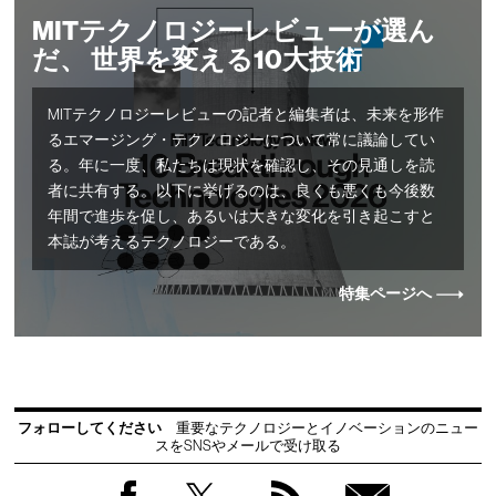
MITテクノロジーレビューが選ん
だ、 世界を変える10大技術
MITテクノロジーレビューの記者と編集者は、未来を形作
るエマージング・テクノロジーについて常に議論してい
る。年に一度、私たちは現状を確認し、その見通しを読
者に共有する。以下に挙げるのは、良くも悪くも今後数
年間で進歩を促し、あるいは大きな変化を引き起こすと
本誌が考えるテクノロジーである。
特集ページへ
フォローしてください
重要なテクノロジーとイノベーションのニュー
スをSNSやメールで受け取る