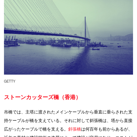
GETTY
ストーンカッターズ橋（香港）
吊橋では、主塔に渡されたメインケーブルから垂直に垂らされた支
持ケーブルが橋を支えている。それに対して斜張橋は、塔から直接
広がったケーブルで橋を支える。
斜張橋
は何百年も前からあるが、