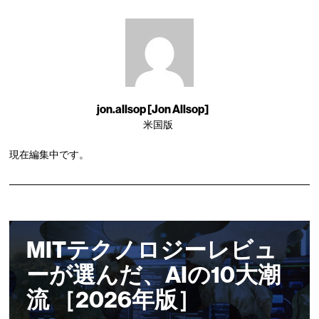
jon.allsop [Jon Allsop]
米国版
現在編集中です。
MITテクノロジーレビュ
ーが選んだ、AIの10大潮
流 ［2026年版］