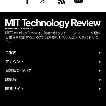
Facebook
Twitter
RSS
無料
会員
登録
MIT Technology Reviewは、読者の皆さまに、テクノロジーが形作
る 世界を理解するための知識を獲得していただくためにありま
す。
ご案内
+
アカウント
+
日本版について
+
諸規程
+
関連サイト
+