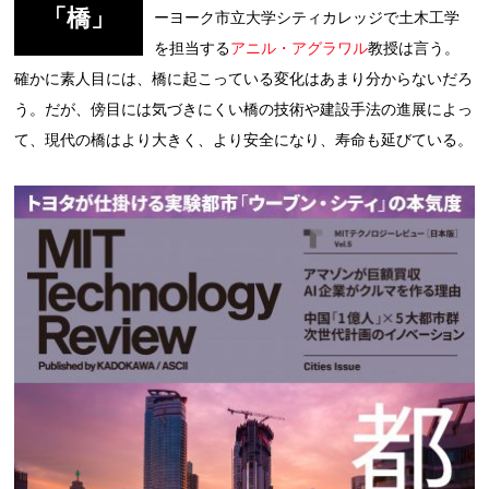
「橋」
ーヨーク市立大学シティカレッジで土木工学
を担当する
アニル・アグラワル
教授は言う。
確かに素人目には、橋に起こっている変化はあまり分からないだろ
う。だが、傍目には気づきにくい橋の技術や建設手法の進展によっ
て、現代の橋はより大きく、より安全になり、寿命も延びている。