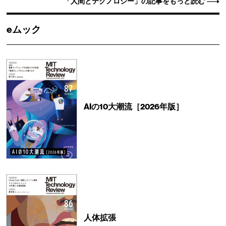
「人間とテクノロジー」の記事をもっと読む
eムック
AIの10大潮流［2026年版］
人体拡張