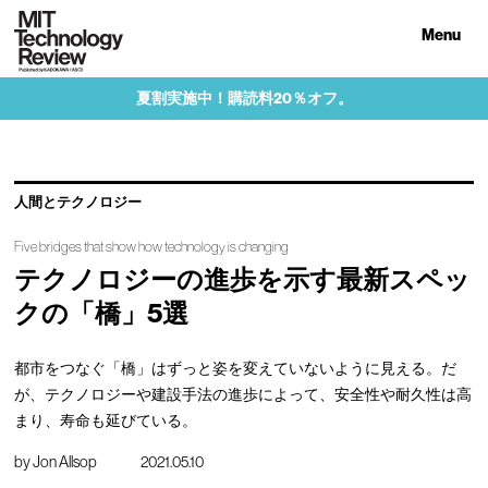
Menu
夏割実施中！購読料20％オフ。
人間とテクノロジー
Five bridges that show how technology is changing
テクノロジーの進歩を示す最新スペッ
クの「橋」5選
都市をつなぐ「橋」はずっと姿を変えていないように見える。だ
が、テクノロジーや建設手法の進歩によって、安全性や耐久性は高
まり、寿命も延びている。
by
Jon Allsop
2021.05.10