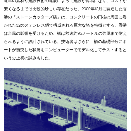
近年の素材や建設技術の進展によって建設が容易になり、コストが
安くなるまでは比較的珍しい存在だった。2009年12月に開通した香
港の「ストーンカッターズ橋」は、コンクリートの円柱の周囲に巻
かれた32のステンレス鋼で構成される巨大な塔を特徴とする。香港
は台風の影響を受けるため、橋は秒速約95メートルの強風まで耐え
られるように設計されている。技術者はさらに、橋の基礎部分にボ
ートが衝突した状況をコンピューターでモデル化してテストすると
いう史上初の試みもした。