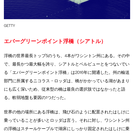
GETTY
エバーグリーンポイント浮橋（シアトル）
浮橋の世界最長トップ5のうち、4本がワシントン州にある。その中
で、最長かつ最大幅を誇り、シアトルとベルビューとをつないでい
る「エバーグリーンポイント浮橋」は2016年に開通した。州の輸送
部門に所属するニコラス・ロッダは、橋がかかっている湖があまり
にも広く深いため、従来型の橋は最良の選択肢ではなかったと語
る。軟弱地盤も要因の1つだった。
世界の他の場所にある浮橋は、飛び石のように配置されたはしけに
乗っていることが多いとロッダは言う。それに対し、ワシントン州
の浮橋はスチールケーブルで湖床にしっかり固定されたはしけに乗