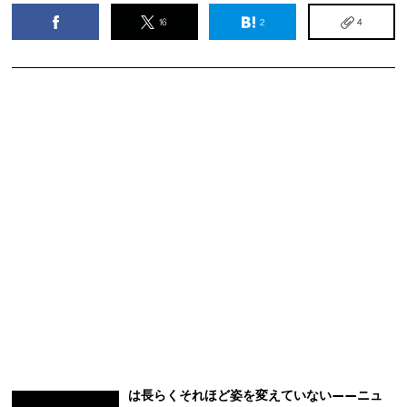
16
2
4
は長らくそれほど姿を変えていない——ニュ