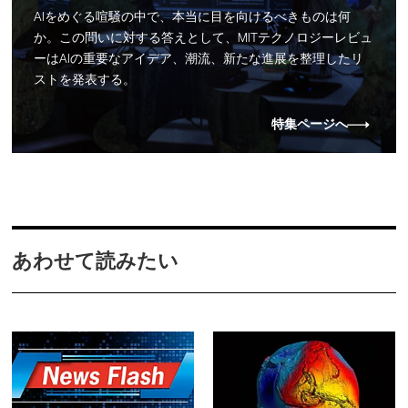
AIをめぐる喧騒の中で、本当に目を向けるべきものは何
か。この問いに対する答えとして、MITテクノロジーレビュ
ーはAIの重要なアイデア、潮流、新たな進展を整理したリ
ストを発表する。
特集ページへ
あわせて読みたい