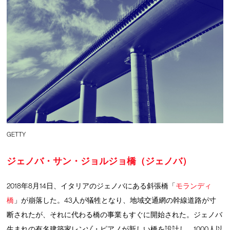
GETTY
ジェノバ・サン・ジョルジョ橋（ジェノバ）
2018年8月14日、イタリアのジェノバにある斜張橋「
モランディ
橋
」が崩落した。43人が犠牲となり、地域交通網の幹線道路が寸
断されたが、それに代わる橋の事業もすぐに開始された。ジェノバ
生まれの有名建築家レンゾ・ピアノが新しい橋を設計し、1000人以