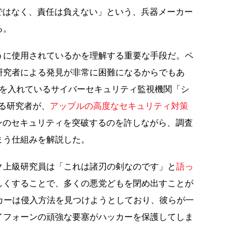
ではなく、責任は負えない」という、兵器メーカー
る。
うに使用されているかを理解する重要な手段だ。ペ
研究者による発見が非常に困難になるからでもあ
力を入れているサイバーセキュリティ監視機関「シ
のある研究者が、
アップルの高度なセキュリティ対策
ンのセキュリティを突破するのを許しながら、調査
まう仕組みを解説した。
ク上級研究員は「これは諸刃の剣なのです」と
語っ
しくすることで、多くの悪党どもを閉め出すことが
カーは侵入方法を見つけようとしており、彼らが一
イフォーンの頑強な要塞がハッカーを保護してしま