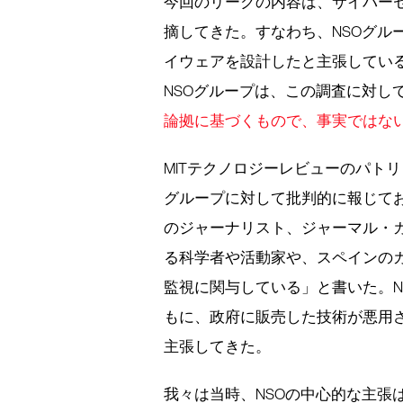
今回のリークの内容は、サイバー
摘してきた。すなわち、NSOグル
イウェアを設計したと主張してい
NSOグループは、この調査に対し
論拠に基づくもので、事実ではな
MITテクノロジーレビューのパト
グループに対して批判的に報じて
のジャーナリスト、ジャーマル・
る科学者や活動家や、スペインの
監視に関与している」と書いた。N
もに、政府に販売した技術が悪用
主張してきた。
我々は当時、NSOの中心的な主張