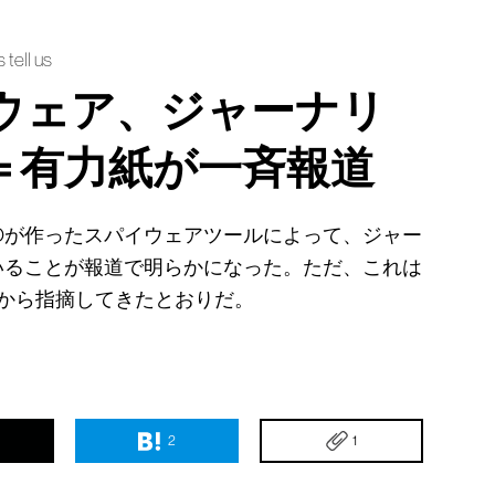
tell us
イウェア、ジャーナリ
＝有力紙が一斉報道
Oが作ったスパイウェアツールによって、ジャー
いることが報道で明らかになった。ただ、これは
前から指摘してきたとおりだ。
2
1