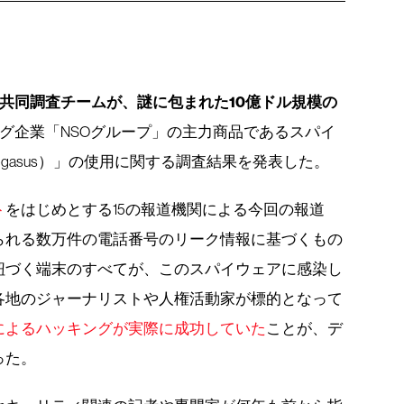
共同調査チームが、謎に包まれた10億ドル規模の
グ企業「NSOグループ」の主力商品であるスパイ
gasus）」の使用に関する調査結果を発表した。
ト
をはじめとする15の報道機関による今回の報道
られる数万件の電話番号のリーク情報に基づくもの
紐づく端末のすべてが、このスパイウェアに感染し
各地のジャーナリストや人権活動家が標的となって
によるハッキングが実際に成功していた
ことが、デ
った。