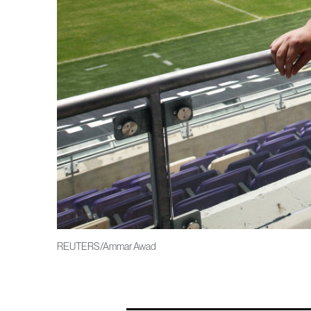
REUTERS/Ammar Awad