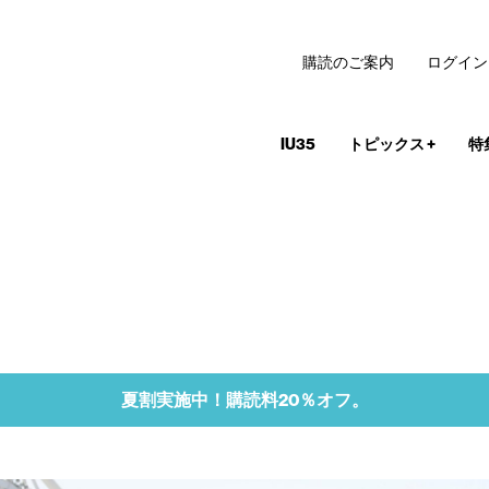
購読のご案内
ログイン
IU35
トピックス
+
特
夏割実施中！購読料20％オフ。