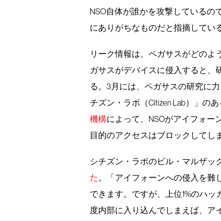
NSO自体が誰かを攻撃しているの
にありがちなものだと指摘してい
リーク情報は、ペガサスがどのよ
ガサスがデバイスに侵入すると、
る。3月には、ペガサスの研究に
チズン・ラボ（Citizen Lab）」
機構
によって、NSOがアイフォー
目的のアクセスはブロックしてし
シチズン・ラボのビル・マルザッ
た
。「アイフォーンへの侵入を難
できます。ですが、上位1%のハッ
度内部に入り込んでしまえば、ア