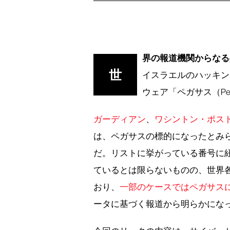
界の報道機関からなる
世
イスラエルのハッキン
ウェア「ペガサス（Pe
ガーディアン
、
ワシントン・ポス
は、ペガサスの標的になったとみ
だ。リストに挙がっている番号に
ているとは限らないものの、世界
おり、
一部のケースではペガサス
ータに基づく報道から明らかにな