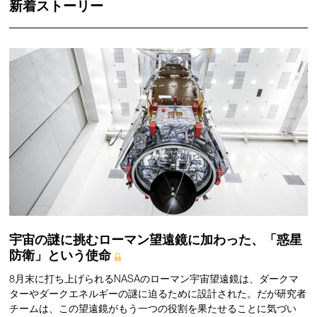
新着ストーリー
宇宙の謎に挑むローマン望遠鏡に加わった、「惑星
防衛」という使命
8月末に打ち上げられるNASAのローマン宇宙望遠鏡は、ダークマ
ターやダークエネルギーの謎に迫るために設計された。だが研究者
チームは、この望遠鏡がもう一つの役割を果たせることに気づい