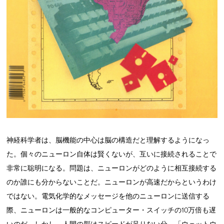
神経科学者は、脳機能の中心は脳の構造だと理解するようになっ
た。個々のニューロン自体は賢くないが、互いに接続されることで
非常に聡明になる。問題は、ニューロンがどのように相互接続する
のか誰にも分からないことだ。ニューロンが高速だからというわけ
ではない。電気化学的なメッセージを他のニューロンに送信する
際、ニューロンは一般的なコンピューター・スイッチの10万倍も遅