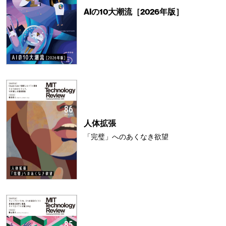
AIの10大潮流［2026年版］
人体拡張
「完璧」へのあくなき欲望