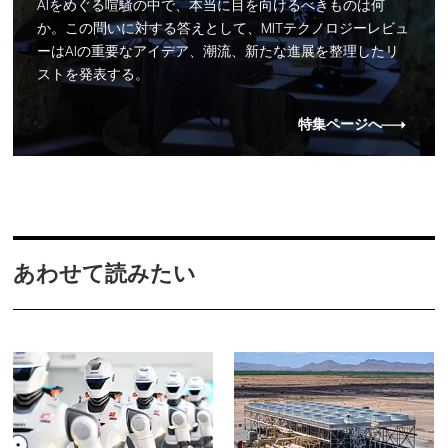
AIをめぐる喧騒の中で、本当に目を向けるべきものは何
か。この問いに対する答えとして、MITテクノロジーレビュ
ーはAIの重要なアイデア、潮流、新たな進展を整理したリ
ストを発表する。
特集ページへ
あわせて読みたい