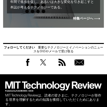
年間で進歩を促し、あるいは大きな変化を引き起こすと
本誌が考えるテクノロジーである。
特集ページへ
フォローしてください
重要なテクノロジーとイノベーションのニュー
スをSNSやメールで受け取る
Facebook
Twitter
RSS
無料
会員
登録
MIT Technology Reviewは、読者の皆さまに、テクノロジーが形作
る 世界を理解するための知識を獲得していただくためにありま
す。