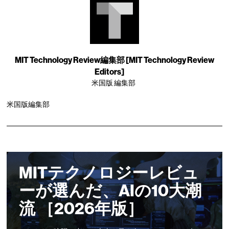
MIT Technology Review編集部 [MIT Technology Review
Editors]
米国版 編集部
米国版編集部
MITテクノロジーレビュ
ーが選んだ、AIの10大潮
流 ［2026年版］