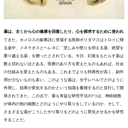
薬は、古くから心の健康を回復したり、心を探求するために使われ
てきた。ホメロスの叙事詩に登場する医師ポリダマスはトロイに帰
る途中、メネラオスとヘレネに「悲しみや怒りを抑える薬、絶望を
乗り越える薬」を贈ったとされている。今日、幻覚をもたらす薬は
数え切れないほどある。医療のあり方を変えたものもあれば、社会
の仕組みを変えたものもある。これまでよりも特異性が高く、副作
用が少ないものも多い。このような薬は、分子レベルでどのように
作用し、効果が変化するのかという知識を蓄積するのと並行して開
発されてきた。この点で、最も有益な研究手法の1つは、神経細胞
が体内の他の細胞とどのようにやり取りをしているのか、そして、
さまざまな薬がこうしたやり取りをどのように変化させるかを研究
することだ。