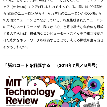
いのだ。しかし、人間の脳はスピードが足りない分、「ウェットウ
ェア（wetware）」と呼ばれるもので補っている。脳には100億個か
ら1兆個のニューロンがあり、それぞれのニューロンが1000個から
10万個のニューロンとつながっている。相互接続されたニューロン
の広大なネットワークが、我々が「心」と呼ぶ壮大な集合体を形成
するのであれば、機械的なコンピューター・スイッチで相互接続さ
れた広大なネットワークを構築することで、考える機械を生み出せ
るかもしれない。
「脳のコードを解読する」（2014年7月／ 8月号）