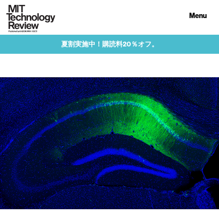
Menu
夏割実施中！購読料20％オフ。