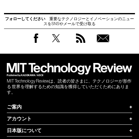
フォローしてください
重要なテクノロジーとイノベーションのニュー
スをSNSやメールで受け取る
Facebook
Twitter
RSS
無料
会員
登録
MIT Technology Reviewは、読者の皆さまに、テクノロジーが形作
る 世界を理解するための知識を獲得していただくためにありま
す。
ご案内
+
アカウント
+
日本版について
+