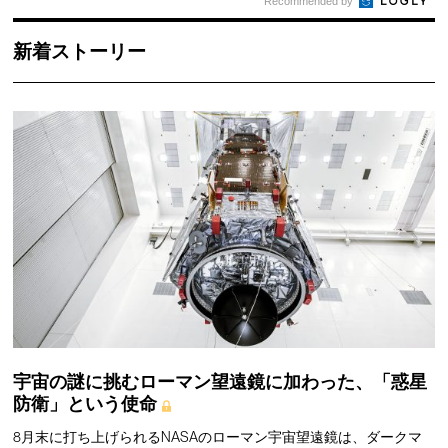
Recommended by
新着ストーリー
宇宙の謎に挑むローマン望遠鏡に加わった、「惑星
防衛」という使命
8月末に打ち上げられるNASAのローマン宇宙望遠鏡は、ダークマ