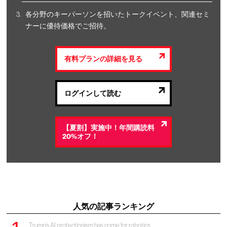
各分野のキーパーソンを招いたトークイベント、関連セミ
ナーに優待価格でご招待。
有料プランの詳細を見る
ログインして読む
【夏割】実施中！年間購読料
20%オフ！
人気の記事ランキング
Trump’s AI protectionism has come for robotics