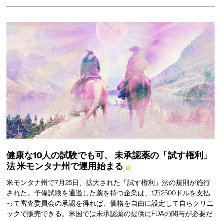
健康な10人の試験でも可、
未承認薬の「試す権利」
法
米モンタナ州で運用始まる
米モンタナ州で7月25日、拡大された「試す権利」法の規則が施行
された。予備試験を通過した薬を持つ企業は、1万2500ドルを支払
って審査委員会の承認を得れば、価格を自由に設定して自らクリニ
ックで販売できる。米国では未承認薬の提供にFDAの関与が必要だ