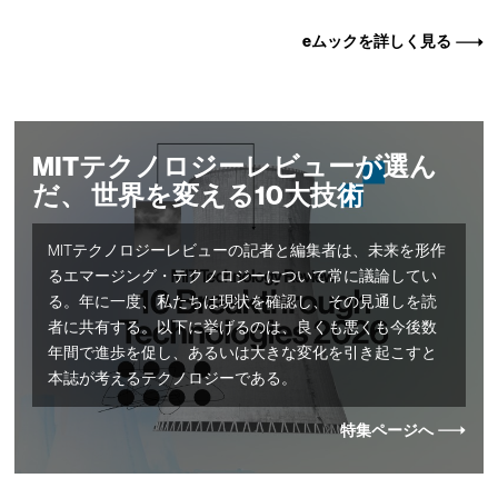
eムックを詳しく見る
MITテクノロジーレビューが選ん
だ、 世界を変える10大技術
MITテクノロジーレビューの記者と編集者は、未来を形作
るエマージング・テクノロジーについて常に議論してい
る。年に一度、私たちは現状を確認し、その見通しを読
者に共有する。以下に挙げるのは、良くも悪くも今後数
年間で進歩を促し、あるいは大きな変化を引き起こすと
本誌が考えるテクノロジーである。
特集ページへ