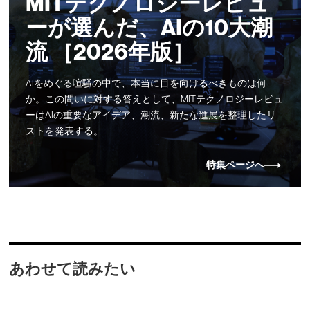
MITテクノロジーレビュ
ーが選んだ、AIの10大潮
流 ［2026年版］
AIをめぐる喧騒の中で、本当に目を向けるべきものは何
か。この問いに対する答えとして、MITテクノロジーレビュ
ーはAIの重要なアイデア、潮流、新たな進展を整理したリ
ストを発表する。
特集ページへ
あわせて読みたい