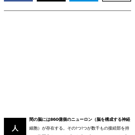
間の脳には860億個のニューロン（脳を構成する神経
人
細胞）が存在する。その1つ1つが数千もの接続部を持