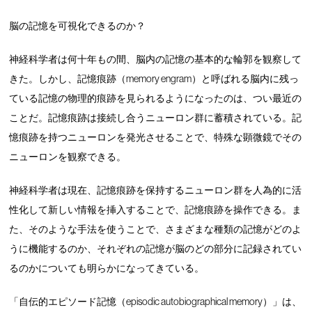
脳の記憶を可視化できるのか？
神経科学者は何十年もの間、脳内の記憶の基本的な輪郭を観察して
きた。しかし、記憶痕跡（memory engram）と呼ばれる脳内に残っ
ている記憶の物理的痕跡を見られるようになったのは、つい最近の
ことだ。記憶痕跡は接続し合うニューロン群に蓄積されている。記
憶痕跡を持つニューロンを発光させることで、特殊な顕微鏡でその
ニューロンを観察できる。
神経科学者は現在、記憶痕跡を保持するニューロン群を人為的に活
性化して新しい情報を挿入することで、記憶痕跡を操作できる。ま
た、そのような手法を使うことで、さまざまな種類の記憶がどのよ
うに機能するのか、それぞれの記憶が脳のどの部分に記録されてい
るのかについても明らかになってきている。
「自伝的エピソード記憶（episodic autobiographical memory）」は、