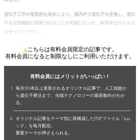
遺伝子工学の驚異的な進歩により、脳内外で遺伝子を交換し、遺伝
子を記憶機能に関連づけることが可能になった。科学者はウイルス
を使ってクラゲに …
こちらは有料会員限定の記事です。
有料会員になると制限なしにご利用いただけます。
有料会員にはメリットがいっぱい！
毎月120本以上更新されるオリジナル記事で、人工知能か
ら遺伝子療法まで、先端テクノロジーの最新動向がわか
る。
オリジナル記事をテーマ別に再構成したPDFファイル「eム
ック」を毎月配信。
重要テーマが押さえられる。