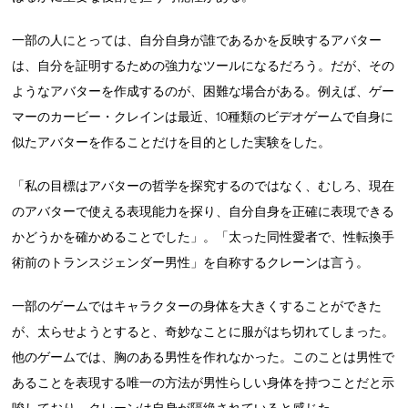
一部の人にとっては、自分自身が誰であるかを反映するアバター
は、自分を証明するための強力なツールになるだろう。だが、その
ようなアバターを作成するのが、困難な場合がある。例えば、ゲー
マーのカービー・クレインは最近、10種類のビデオゲームで自身に
似たアバターを作ることだけを目的とした実験をした。
「私の目標はアバターの哲学を探究するのではなく、むしろ、現在
のアバターで使える表現能力を探り、自分自身を正確に表現できる
かどうかを確かめることでした」。「太った同性愛者で、性転換手
術前のトランスジェンダー男性」を自称するクレーンは言う。
一部のゲームではキャラクターの身体を大きくすることができた
が、太らせようとすると、奇妙なことに服がはち切れてしまった。
他のゲームでは、胸のある男性を作れなかった。このことは男性で
あることを表現する唯一の方法が男性らしい身体を持つことだと示