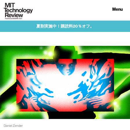
Menu
夏割実施中！購読料20％オフ。
Daniel Zender