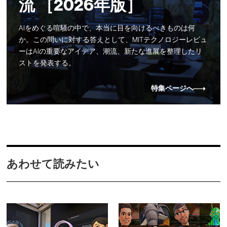
流 ［2026年版］
AIをめぐる喧騒の中で、本当に目を向けるべきものは何
か。この問いに対する答えとして、MITテクノロジーレビュ
ーはAIの重要なアイデア、潮流、新たな進展を整理したリ
ストを発表する。
特集ページへ
あわせて読みたい