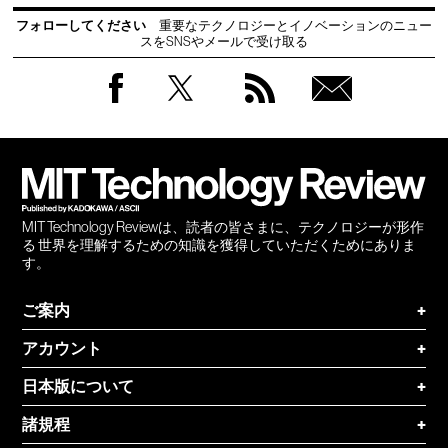
フォローしてください
重要なテクノロジーとイノベーションのニュー
スをSNSやメールで受け取る
Facebook
Twitter
RSS
無料
会員
登録
MIT Technology Reviewは、読者の皆さまに、テクノロジーが形作
る 世界を理解するための知識を獲得していただくためにありま
す。
ご案内
+
アカウント
+
日本版について
+
諸規程
+