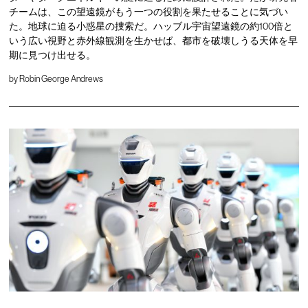
チームは、この望遠鏡がもう一つの役割を果たせることに気づい
た。地球に迫る小惑星の捜索だ。ハッブル宇宙望遠鏡の約100倍と
いう広い視野と赤外線観測を生かせば、都市を破壊しうる天体を早
期に見つけ出せる。
by
Robin George Andrews