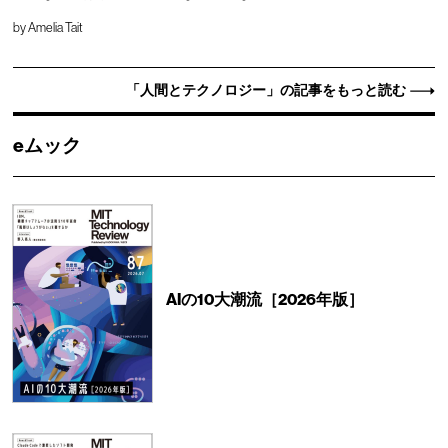
by
Amelia Tait
「人間とテクノロジー」の記事をもっと読む
eムック
AIの10大潮流［2026年版］