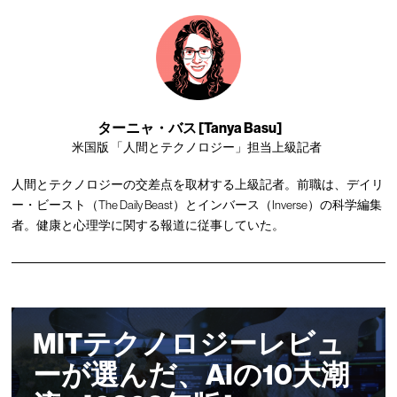
ターニャ・バス [Tanya Basu]
米国版 「人間とテクノロジー」担当上級記者
人間とテクノロジーの交差点を取材する上級記者。前職は、デイリ
ー・ビースト（The Daily Beast）とインバース（Inverse）の科学編集
者。健康と心理学に関する報道に従事していた。
MITテクノロジーレビュ
ーが選んだ、AIの10大潮