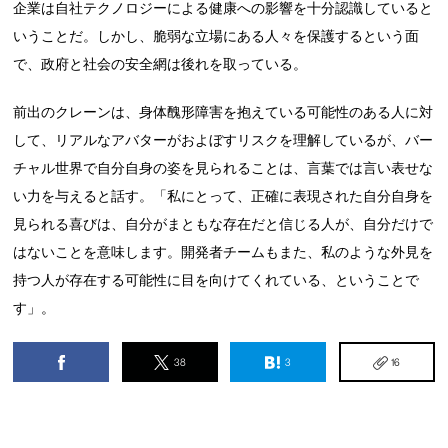
企業は自社テクノロジーによる健康への影響を十分認識していると
いうことだ。しかし、脆弱な立場にある人々を保護するという面
で、政府と社会の安全網は後れを取っている。
前出のクレーンは、身体醜形障害を抱えている可能性のある人に対
して、リアルなアバターがおよぼすリスクを理解しているが、バー
チャル世界で自分自身の姿を見られることは、言葉では言い表せな
い力を与えると話す。「私にとって、正確に表現された自分自身を
見られる喜びは、自分がまともな存在だと信じる人が、自分だけで
はないことを意味します。開発者チームもまた、私のような外見を
持つ人が存在する可能性に目を向けてくれている、ということで
す」。
38
3
16