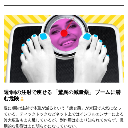
週1回の注射で痩せる
「驚異の減量薬」
ブームに潜
む危険
週に1回の注射で体重が減るという「痩せ薬」が米国で人気になっ
ている。ティックトックなどネット上ではインフルエンサーによる
誇大広告もまん延しているが、副作用はあまり知られておらず、長
期的な影響はまだ明らかになっていない。