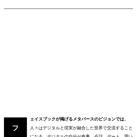
ェイスブックが掲げるメタバースのビジョンでは、
フ
人々はデジタルと現実が融合した世界で交流すること
になる。デジタルの自分が食事、会話、デート、買い