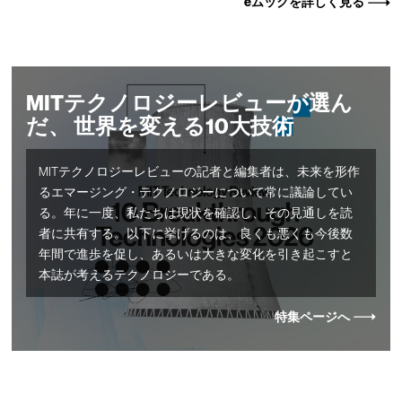
eムックを詳しく見る
MITテクノロジーレビューが選ん
だ、 世界を変える10大技術
MITテクノロジーレビューの記者と編集者は、未来を形作
るエマージング・テクノロジーについて常に議論してい
る。年に一度、私たちは現状を確認し、その見通しを読
者に共有する。以下に挙げるのは、良くも悪くも今後数
年間で進歩を促し、あるいは大きな変化を引き起こすと
本誌が考えるテクノロジーである。
特集ページへ