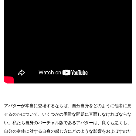
アバターが本当に登場するならば、自分自身をどのように他者に見
せるのかについて、いくつかの困難な問題に直面しなければならな
い。私たち自身のバーチャル版であるアバターは、良くも悪くも、
自分の身体に対する自身の感じ方にどのような影響をおよぼすのだ