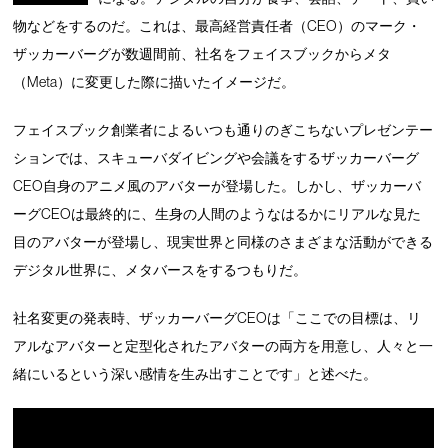
物などをするのだ。これは、最高経営責任者（CEO）のマーク・
ザッカーバーグが数週間前、社名をフェイスブックからメタ
（Meta）に変更した際に描いたイメージだ。
フェイスブック創業者によるいつも通りのぎこちないプレゼンテー
ションでは、スキューバダイビングや会議をするザッカーバーグ
CEO自身のアニメ風のアバターが登場した。しかし、ザッカーバ
ーグCEOは最終的に、生身の人間のようなはるかにリアルな見た
目のアバターが登場し、現実世界と同様のさまざまな活動ができる
デジタル世界に、メタバースをするつもりだ。
社名変更の発表時、ザッカーバーグCEOは「ここでの目標は、リ
アルなアバターと定型化されたアバターの両方を用意し、人々と一
緒にいるという深い感情を生み出すことです」と述べた。