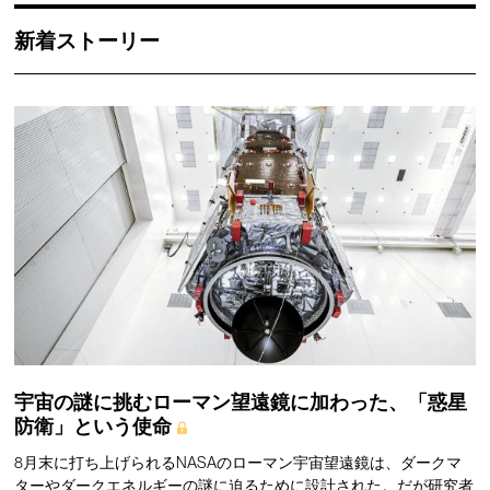
新着ストーリー
宇宙の謎に挑むローマン望遠鏡に加わった、「惑星
防衛」という使命
8月末に打ち上げられるNASAのローマン宇宙望遠鏡は、ダークマ
ターやダークエネルギーの謎に迫るために設計された。だが研究者