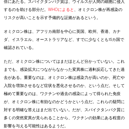
倍にあたる。スパイクタンパク質は、ウイルスが人間の細胞に侵入
するのを助ける部分だ。
WHOによると
、オミクロン株が再感染の
リスクが高いことを示す予備的な証拠があるという。
オミクロン株は、アフリカ南部を中心に英国、欧州、香港、カナ
ダ、イスラエル、オーストラリアなど、すでに少なくとも15カ国で
確認されている。
ただ、オミクロン株についてはまだほとんど分かっていない。これ
までも、感染拡大につながらなかった変異株に過剰反応してきた過
去がある。重要なのは、オミクロン株は感染力が高いのか、死亡や
入院を増加させるなど症状を悪化させるのか、という点だ。そして
極めて重要なのは、ワクチンや過去の感染によって得られた免疫
が、オミクロン株に有効なのかどうかという点だ。これらの疑問に
対する明確な答えはまだ出ていない。だが、スパイクタンパク質に
多くの突然変異が見られることから、ワクチンの効果にある程度の
影響を与える可能性はあるようだ。