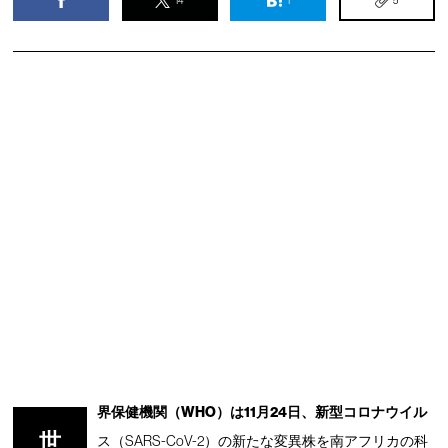
14
1
5
界保健機関（WHO）は11月24日、新型コロナウイル
世
ス（SARS-CoV-2）の新たな変異株を南アフリカの科