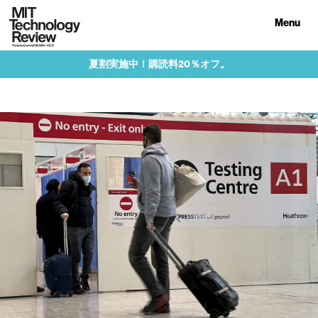
Menu
夏割実施中！購読料20％オフ。