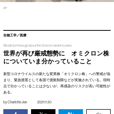
AP
生物工学／医療
We still don't enough about the Omicron variant to panic
世界が再び厳戒態勢に オミクロン株
についていま分かっていること
新型コロナウイルスの新たな変異株「オミクロン株」への警戒が強
まり、緊急措置として各国で渡航制限などが実施されている。現時
点で分かっていることは少ないが、再感染のリスクが高い可能性が
ある。
by
Charlotte Jee
2021.11.30