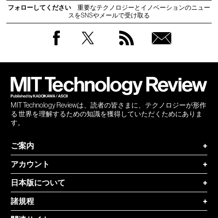
フォローしてください
重要なテクノロジーとイノベーションのニュー
スをSNSやメールで受け取る
Facebook
Twitter
RSS
無料
会員
登録
MIT Technology Reviewは、読者の皆さまに、テクノロジーが形作
る 世界を理解するための知識を獲得していただくためにありま
す。
ご案内
+
アカウント
+
日本版について
+
諸規程
+