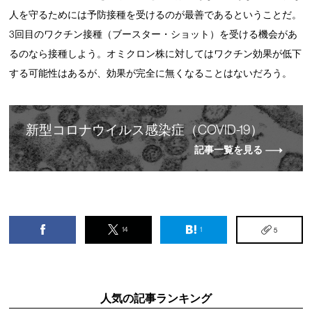
人を守るためには予防接種を受けるのが最善であるということだ。
3回目のワクチン接種（ブースター・ショット）を受ける機会があ
るのなら接種しよう。オミクロン株に対してはワクチン効果が低下
する可能性はあるが、効果が完全に無くなることはないだろう。
新
型
コロナウイルス感染症（COVID-19）
記事一覧を見る
14
1
5
人気の記事ランキング