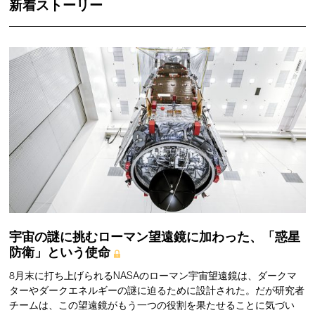
新着ストーリー
宇宙の謎に挑むローマン望遠鏡に加わった、「惑星
防衛」という使命
8月末に打ち上げられるNASAのローマン宇宙望遠鏡は、ダークマ
ターやダークエネルギーの謎に迫るために設計された。だが研究者
チームは、この望遠鏡がもう一つの役割を果たせることに気づい