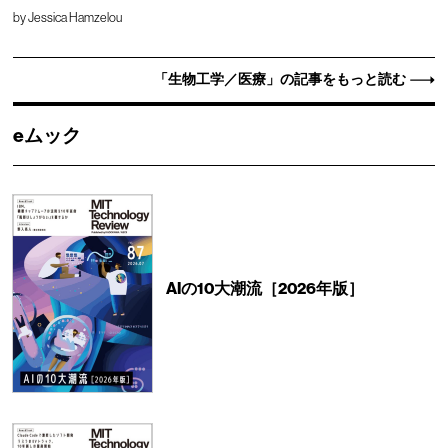
by
Jessica Hamzelou
「生物工学／医療」の記事をもっと読む
eムック
AIの10大潮流［2026年版］