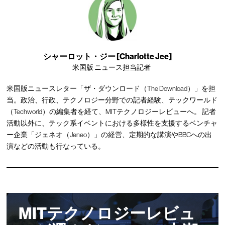
シャーロット・ジー [Charlotte Jee]
米国版 ニュース担当記者
米国版ニュースレター「ザ・ダウンロード（The Download）」を担
当。政治、行政、テクノロジー分野での記者経験、テックワールド
（Techworld）の編集者を経て、MITテクノロジーレビューへ。 記者
活動以外に、テック系イベントにおける多様性を支援するベンチャ
ー企業「ジェネオ（Jeneo）」の経営、定期的な講演やBBCへの出
演などの活動も行なっている。
MITテクノロジーレビュ