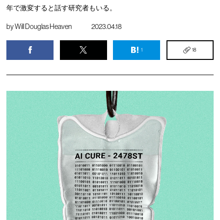
年で激変すると話す研究者もいる。
by
Will Douglas Heaven
2023.04.18
1
18