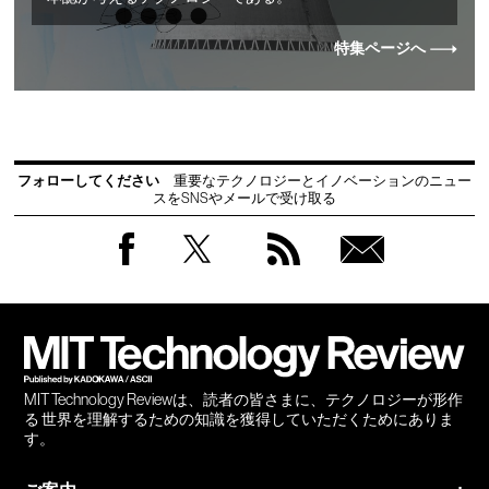
特集ページへ
フォローしてください
重要なテクノロジーとイノベーションのニュー
スをSNSやメールで受け取る
Facebook
Twitter
RSS
無料
会員
登録
MIT Technology Reviewは、読者の皆さまに、テクノロジーが形作
る 世界を理解するための知識を獲得していただくためにありま
す。