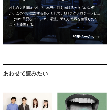
AIをめぐる喧騒の中で、本当に目を向けるべきものは何
か。この問いに対する答えとして、MITテクノロジーレビュ
ーはAIの重要なアイデア、潮流、新たな進展を整理したリ
ストを発表する。
特集ページへ
あわせて読みたい