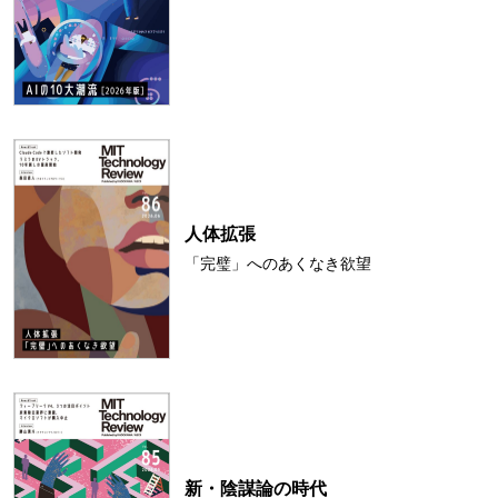
人体拡張
「完璧」へのあくなき欲望
新・陰謀論の時代