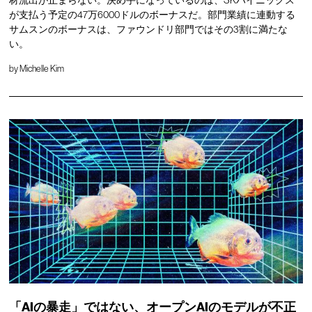
材流出が止まらない。決め手になっているのは、SKハイニックス
が支払う予定の47万6000ドルのボーナスだ。部門業績に連動する
サムスンのボーナスは、ファウンドリ部門ではその3割に満たな
い。
by
Michelle Kim
「AIの暴走」ではない、オープンAIのモデルが不正