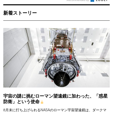
Recommended by
新着ストーリー
宇宙の謎に挑むローマン望遠鏡に加わった、「惑星
防衛」という使命
8月末に打ち上げられるNASAのローマン宇宙望遠鏡は、ダークマ