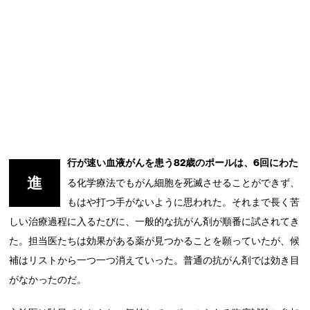
行が速い血液がんを患う82歳のポールは、6回にわた
進
る化学療法でもがん細胞を死滅させることができず、
もはや打つ手がないように思われた。それまで長く苦
しい治療過程に入るたびに、一般的な抗がん剤が順番に試されてき
た。担当医たちは効果がある薬が見つかることを願っていたが、候
補はリストから一つ一つ消えていった。普通の抗がん剤では効き目
がなかったのだ。