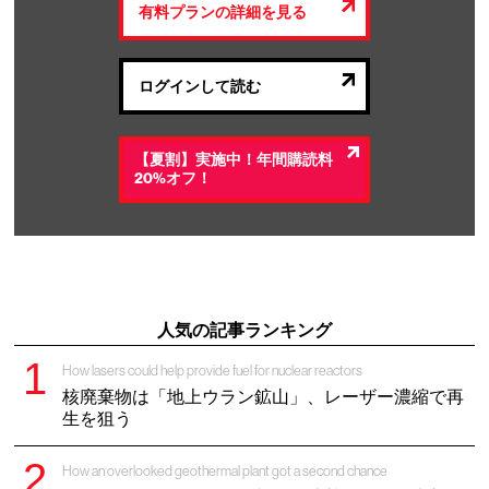
有料プランの詳細を見る
ログインして読む
【夏割】実施中！年間購読料
20%オフ！
人気の記事ランキング
How lasers could help provide fuel for nuclear reactors
核廃棄物は「地上ウラン鉱山」、レーザー濃縮で再
生を狙う
How an overlooked geothermal plant got a second chance