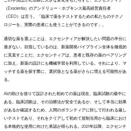
（Exscientia）のアンドリュー・ホプキンス最高経営責任者
（CEO）は言う。「臨床で薬をテストするための私たちのテクノ
ロジーを、実際の患者にも使うことができるのです」。
適切な薬を選ぶことは、エクセンティアが解決したい問題の半分に
過ぎない。目指しているのは、新薬開発パイプライン全体を徹底的
に見直すことだ。エクセンティアは、患者と既存の薬のペアリング
に加え、新薬の設計にも機械学習を利用している。それにより、マ
ッチする薬を探す際に、選択肢となる薬がさらに増える可能性があ
る。
AIの助けを借りて設計された初めての薬は現在、臨床試験の最中に
ある。臨床試験は、その治療法が安全であるか、そして本当に効果
があるか確認するため、人間のボランティアに対して行われる厳し
いテストであり、それをクリアして初めて規制当局から臨床におけ
る本格的な使用に向けた承認が得られる。2021年以降、エクセンテ