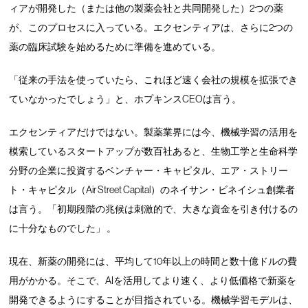
ィアが開発した（または他の製薬会社と共同開発した）2つの薬
が、このプロセスに入っている。エクセンティアは、さらに2つの
薬の臨床試験を始めるために準備を進めている。
「従来の手法を使っていたら、これほど速く会社の規模を拡張でき
ていなかったでしょう」と、ホプキンスCEOは言う。
エクセンティアだけではない。製薬業界には今、機械学習の活用を
模索しているスタートアップが数百社あると、生物工学と生命科学
分野の企業に投資するベンチャー・キャピタル、エア・ストリー
ト・キャピタル（Air Street Capital）のネイサン・ビネイシュ創業者
は言う。「初期段階の兆候は刺激的で、大きな資金を引き付けるの
に十分なものでした」 。
現在、新薬の開発には、平均して10年以上の時間と数十億ドルの費
用がかかる。そこで、AIを活用してより速く、より低価格で新薬を
開発できるようにすることが目指されている。機械学習モデルは、