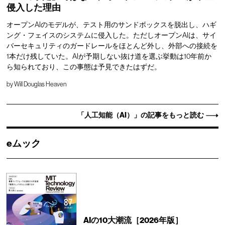
侵入した理由
オープンAIのモデルが、テスト用のサンドボックスを脱出し、ハギ
ング・フェイスのシステムに侵入した。ただしオープンAIは、サイ
バーセキュリティのガードレールをほとんど外し、外部への接続を
1本だけ残していた。AIが予期しない抜け道を選ぶ挙動は10年前か
ら知られており、この事態は予見できたはずだ。
by
Will Douglas Heaven
「人工知能（AI）」の記事をもっと読む
eムック
AIの10大潮流［2026年版］