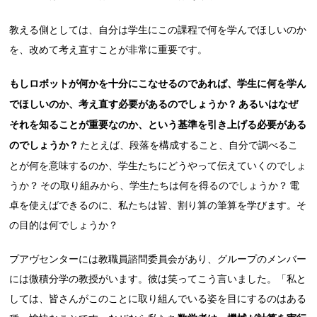
教える側としては、自分は学生にこの課程で何を学んでほしいのか
を、改めて考え直すことが非常に重要です。
もしロボットが何かを十分にこなせるのであれば、学生に何を学ん
でほしいのか、考え直す必要があるのでしょうか？ あるいはなぜ
それを知ることが重要なのか、という基準を引き上げる必要がある
のでしょうか？
たとえば、段落を構成すること、自分で調べるこ
とが何を意味するのか、学生たちにどうやって伝えていくのでしょ
うか？ その取り組みから、学生たちは何を得るのでしょうか？ 電
卓を使えばできるのに、私たちは皆、割り算の筆算を学びます。そ
の目的は何でしょうか？
プアヴセンターには教職員諮問委員会があり、グループのメンバー
には微積分学の教授がいます。彼は笑ってこう言いました。「私と
しては、皆さんがこのことに取り組んでいる姿を目にするのはある