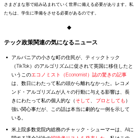
さまざまな形で組み込まれていく世界に備える必要があります。私
たちは、学生に準備をさせる必要があるのです。
◆
テック政策関連の気になるニュース
アルバニアの小さな町の住民が、ティックトック
（TikTok）のアルゴリズムに促されて英国に移住したと
いうこの
エコノミスト（Economist）誌の驚きの記事
は、数日にわたって私の頭から離れなかった。レコメ
ンド・アルゴリズムが人々の行動に与える影響は、長
きにわたって私の個人的な（
そして
、
プロとしても
）
強い関心事だが、この話は本当に劇的な一例を示して
いる。
米上院多数党院内総務のチャック・シューマーは、AIに