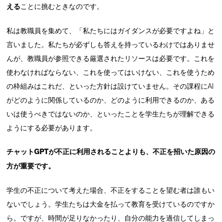
える
ことに挑むときなのです。
私は教職員を集めて、「私たちにはガイダンスが必要ですよね」と
言いました。私たちが必ずしも答えを持っているわけではありませ
んが、教職員が参照できる厳選されたリソースは必要です。これを
使わなければならない、これを使ってはいけない、これを使うため
の枠組みはこれだ、といった方針は設けていません。その課程にAI
がどのように関係しているのか、どのように利用できるのか、ある
いは使うべきではないのか、といったことを学生たちが理解できる
ようにする必要があります。
チャットGPTが不正に利用されることよりも、不正を招いた原因の
方が重要です。
学生の不正について考えた場合、不正をすることを望む者は誰もい
ないでしょう。学生たちは大金を払って教育を受けているのですか
ら。ですが、時間が足りなかったり、自分の能力を過信してしまっ