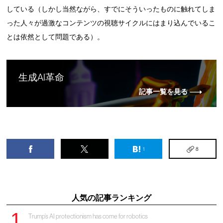
している（しかし当然ながら、すでにそういったものに触れてしま
った人々が過激なコンテンツの視聴サイクルにはまり込んでいるこ
とは依然として問題である）。
生成AI革命
記事一覧を見る
1
8
人気の記事ランキング
Trump’s AI protectionism has come for robotics