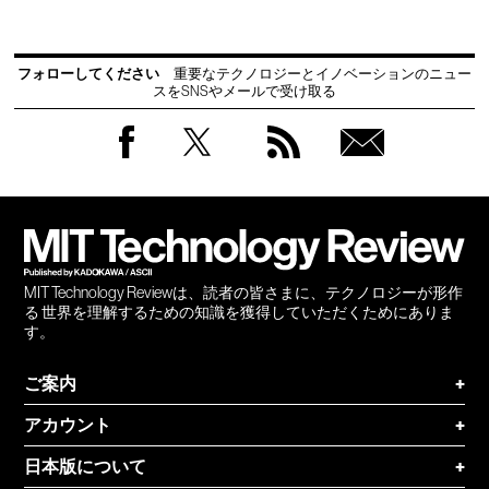
フォローしてください
重要なテクノロジーとイノベーションのニュー
スをSNSやメールで受け取る
Facebook
Twitter
RSS
無料
会員
登録
MIT Technology Reviewは、読者の皆さまに、テクノロジーが形作
る 世界を理解するための知識を獲得していただくためにありま
す。
ご案内
+
アカウント
+
日本版について
+