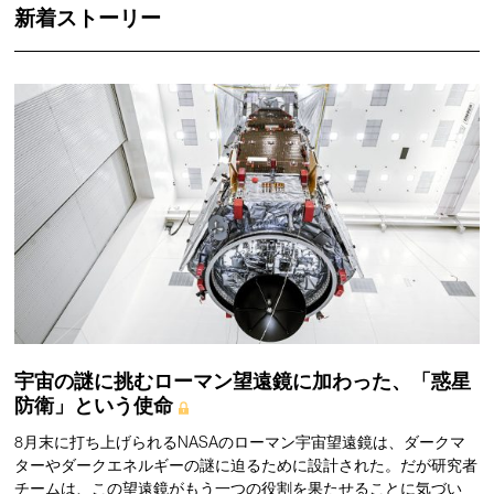
新着ストーリー
宇宙の謎に挑むローマン望遠鏡に加わった、「惑星
防衛」という使命
8月末に打ち上げられるNASAのローマン宇宙望遠鏡は、ダークマ
ターやダークエネルギーの謎に迫るために設計された。だが研究者
チームは、この望遠鏡がもう一つの役割を果たせることに気づい