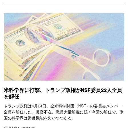
米科学界に打撃、トランプ政権がNSF委員22人全員
を解任
トランプ政権は4月24日、全米科学財団（NSF）の委員会メンバー
全員を解任した。長官不在、職員大量解雇に続く今回の解任で、米
国の科学界は監督機能を失いつつある。