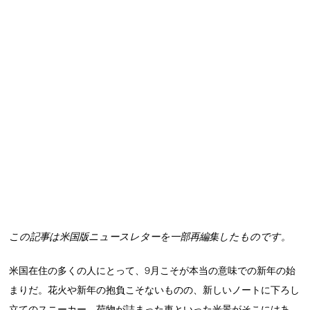
この記事は米国版ニュースレターを一部再編集したものです。
米国在住の多くの人にとって、9月こそが本当の意味での新年の始
まりだ。花火や新年の抱負こそないものの、新しいノートに下ろし
立てのスニーカー、荷物が詰まった車といった光景がそこにはあ