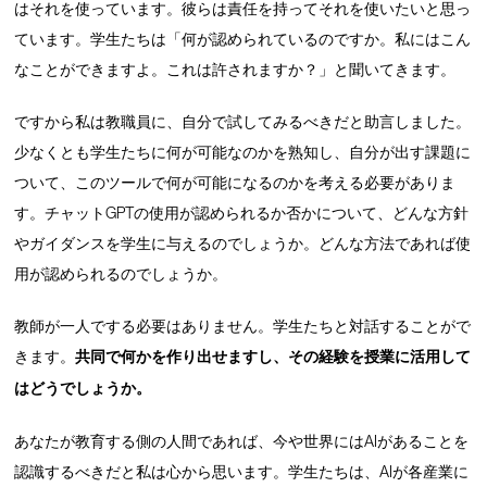
はそれを使っています。彼らは責任を持ってそれを使いたいと思っ
ています。学生たちは「何が認められているのですか。私にはこん
なことができますよ。これは許されますか？」と聞いてきます。
ですから私は教職員に、自分で試してみるべきだと助言しました。
少なくとも学生たちに何が可能なのかを熟知し、自分が出す課題に
ついて、このツールで何が可能になるのかを考える必要がありま
す。チャットGPTの使用が認められるか否かについて、どんな方針
やガイダンスを学生に与えるのでしょうか。どんな方法であれば使
用が認められるのでしょうか。
教師が一人でする必要はありません。学生たちと対話することがで
きます。
共同で何かを作り出せますし、その経験を授業に活用して
はどうでしょうか。
あなたが教育する側の人間であれば、今や世界にはAIがあることを
認識するべきだと私は心から思います。学生たちは、AIが各産業に