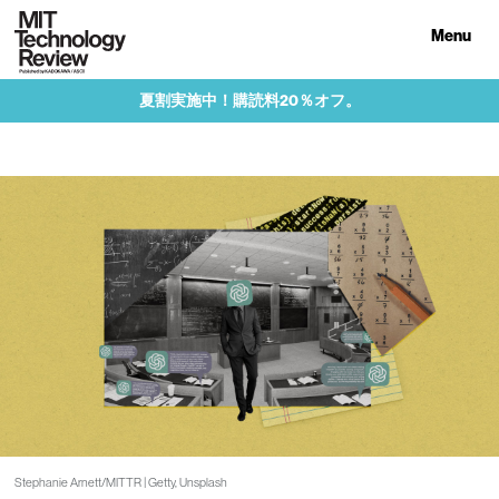
Menu
夏割実施中！購読料20％オフ。
Stephanie Arnett/MITTR | Getty, Unsplash