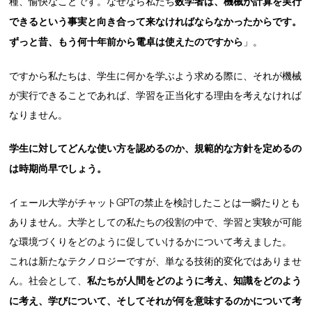
種、愉快なことです。なぜなら私たち
数学者は、機械が計算を実行
できるという事実と向き合って来なければならなかったからです。
ずっと昔、もう何十年前から電卓は使えたのですから
」。
ですから私たちは、学生に何かを学ぶよう求める際に、それが機械
が実行できることであれば、学習を正当化する理由を考えなければ
なりません。
学生に対してどんな使い方を認めるのか、規範的な方針を定めるの
は時期尚早でしょう。
イェール大学がチャットGPTの禁止を検討したことは一瞬たりとも
ありません。大学としての私たちの役割の中で、学習と実験が可能
な環境づくりをどのように促していけるかについて考えました。
これは新たなテクノロジーですが、単なる技術的変化ではありませ
ん。社会として、
私たちが人間をどのように考え、知識をどのよう
に考え、学びについて、そしてそれが何を意味するのかについて考