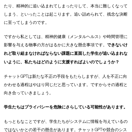
たり、精神的に追い込まれてしまったりして、本当に難しくなって
しまう、といったことは起こります。追い詰められて、残念な決断
に至ってしまうのです。
ですから私としては、精神的健康（メンタルヘルス）や時間管理に
影響を与える物事の方がはるかに大きな懸念事項です。
できないけ
れど取り組まなければならない課題に直面した学生が追い込まれな
いように、私たちはどのように支援すればよいのでしょうか？
チャットGPTは新たな不正の手段をもたらしますが、人を不正に向
かわせる過程はやはり同じだと思っています。ですからその過程と
向き合っていきましょう。
学生たちはプライバシーを危険にさらしている可能性があります。
もっともなことですが、学生たちがシステムに情報を与えているの
ではないかとの若干の懸念があります。チャットGPTや競合のシス