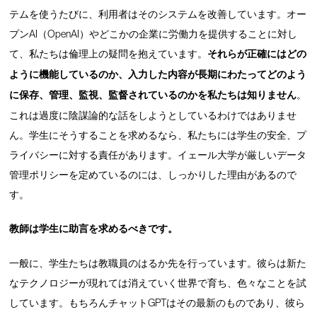
テムを使うたびに、利用者はそのシステムを改善しています。オー
プンAI（OpenAI）やどこかの企業に労働力を提供することに対し
て、私たちは倫理上の疑問を抱えています。
それらが正確にはどの
ように機能しているのか、入力した内容が長期にわたってどのよう
に保存、管理、監視、監督されているのかを私たちは知りません
。
これは過度に陰謀論的な話をしようとしているわけではありませ
ん。学生にそうすることを求めるなら、私たちには学生の安全、プ
ライバシーに対する責任があります。イェール大学が厳しいデータ
管理ポリシーを定めているのには、しっかりした理由があるので
す。
教師は学生に助言を求めるべきです。
一般に、学生たちは教職員のはるか先を行っています。彼らは新た
なテクノロジーが現れては消えていく世界で育ち、色々なことを試
しています。もちろんチャットGPTはその最新のものであり、彼ら