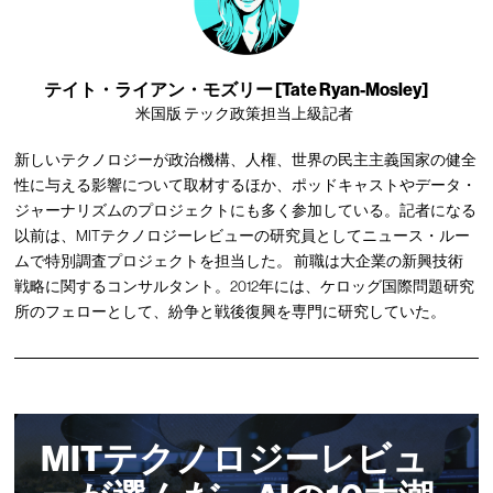
テイト・ライアン・モズリー [Tate Ryan-Mosley]
米国版 テック政策担当上級記者
新しいテクノロジーが政治機構、人権、世界の民主主義国家の健全
性に与える影響について取材するほか、ポッドキャストやデータ・
ジャーナリズムのプロジェクトにも多く参加している。記者になる
以前は、MITテクノロジーレビューの研究員としてニュース・ルー
ムで特別調査プロジェクトを担当した。 前職は大企業の新興技術
戦略に関するコンサルタント。2012年には、ケロッグ国際問題研究
所のフェローとして、紛争と戦後復興を専門に研究していた。
MITテクノロジーレビュ