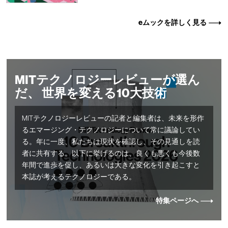
eムックを詳しく見る
MITテクノロジーレビューが選ん
だ、 世界を変える10大技術
MITテクノロジーレビューの記者と編集者は、未来を形作
るエマージング・テクノロジーについて常に議論してい
る。年に一度、私たちは現状を確認し、その見通しを読
者に共有する。以下に挙げるのは、良くも悪くも今後数
年間で進歩を促し、あるいは大きな変化を引き起こすと
本誌が考えるテクノロジーである。
特集ページへ