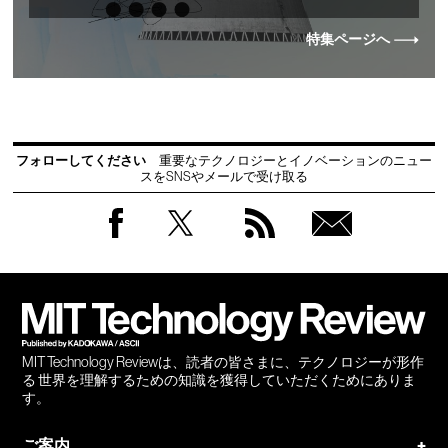
特集ページへ
フォローしてください
重要なテクノロジーとイノベーションのニュー
スをSNSやメールで受け取る
Facebook
Twitter
RSS
無料
会員
登録
MIT Technology Reviewは、読者の皆さまに、テクノロジーが形作
る 世界を理解するための知識を獲得していただくためにありま
す。
ご案内
+