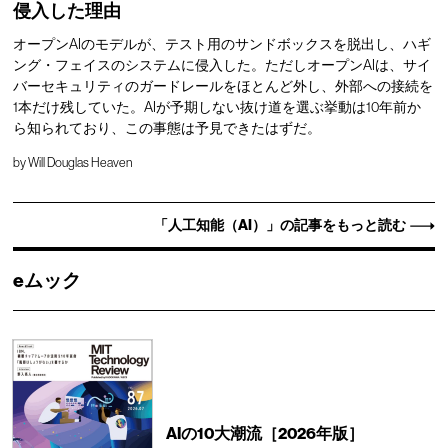
侵入した理由
オープンAIのモデルが、テスト用のサンドボックスを脱出し、ハギ
ング・フェイスのシステムに侵入した。ただしオープンAIは、サイ
バーセキュリティのガードレールをほとんど外し、外部への接続を
1本だけ残していた。AIが予期しない抜け道を選ぶ挙動は10年前か
ら知られており、この事態は予見できたはずだ。
by
Will Douglas Heaven
「人工知能（AI）」の記事をもっと読む
eムック
AIの10大潮流［2026年版］