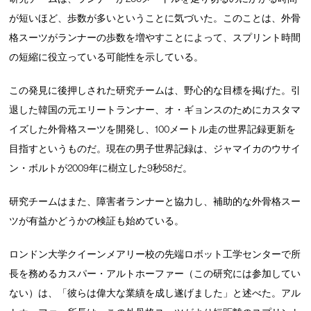
が短いほど、歩数が多いということに気づいた。このことは、外骨
格スーツがランナーの歩数を増やすことによって、スプリント時間
の短縮に役立っている可能性を示している。
この発見に後押しされた研究チームは、野心的な目標を掲げた。引
退した韓国の元エリートランナー、オ・ギョンスのためにカスタマ
イズした外骨格スーツを開発し、100メートル走の世界記録更新を
目指すというものだ。現在の男子世界記録は、ジャマイカのウサイ
ン・ボルトが2009年に樹立した9秒58だ。
研究チームはまた、障害者ランナーと協力し、補助的な外骨格スー
ツが有益かどうかの検証も始めている。
ロンドン大学クイーンメアリー校の先端ロボット工学センターで所
長を務めるカスパー・アルトホーファー（この研究には参加してい
ない）は、「彼らは偉大な業績を成し遂げました」と述べた。アル