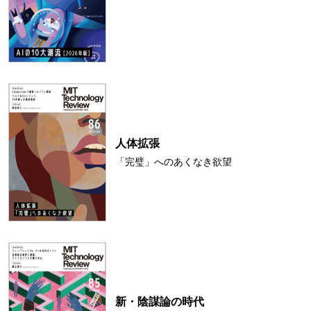
人体拡張
「完璧」へのあくなき欲望
新・陰謀論の時代