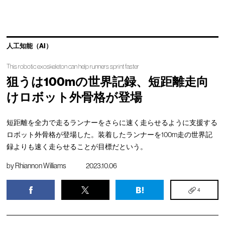
人工知能（AI）
This robotic exoskeleton can help runners sprint faster
狙うは100mの世界記録、短距離走向
けロボット外骨格が登場
短距離を全力で走るランナーをさらに速く走らせるように支援する
ロボット外骨格が登場した。装着したランナーを100m走の世界記
録よりも速く走らせることが目標だという。
by
Rhiannon Williams
2023.10.06
4