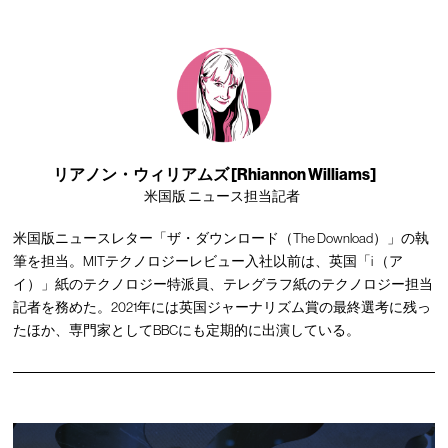
リアノン・ウィリアムズ [Rhiannon Williams]
米国版 ニュース担当記者
米国版ニュースレター「ザ・ダウンロード（The Download）」の執
筆を担当。MITテクノロジーレビュー入社以前は、英国「i （ア
イ）」紙のテクノロジー特派員、テレグラフ紙のテクノロジー担当
記者を務めた。2021年には英国ジャーナリズム賞の最終選考に残っ
たほか、専門家としてBBCにも定期的に出演している。