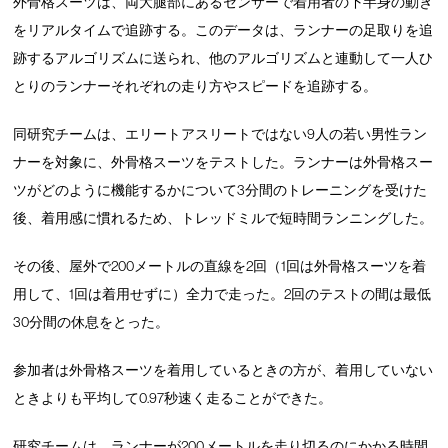
外骨格スーツは、両大腿部にあるセンサーで着用者の下半身の動き
をリアルタイムで追跡する。このデータは、ランナーの足取りを追
跡するアルゴリズムに送られ、他のアルゴリズムと連動して一人ひ
とりのランナーそれぞれの走り方やスピードを追跡する。
同研究チームは、エリートアスリートではない9人の若い男性ラン
ナーを対象に、外骨格スーツをテストした。ランナーは外骨格スー
ツがどのように機能するかについて3分間のトレーニングを受けた
後、着用感に慣れるため、トレッドミルで短時間ランニングした。
その後、屋外で200メートルの直線を2回（1回は外骨格スーツを着
用して、1回は着用せずに）全力で走った。2回のテストの間は最低
30分間の休息をとった。
参加者は外骨格スーツを着用しているときの方が、着用していない
ときよりも平均して0.97秒速く走ることができた。
研究チームは、ランナーが200メートルを走り切るのにかかる時間