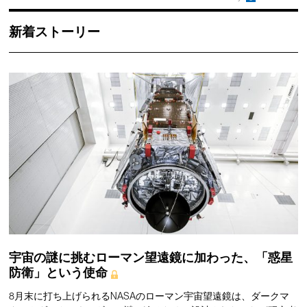
新着ストーリー
宇宙の謎に挑むローマン望遠鏡に加わった、「惑星
防衛」という使命
8月末に打ち上げられるNASAのローマン宇宙望遠鏡は、ダークマ