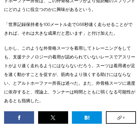
トホーファー所長は、この外骨格スーツがより短距離のスプリント
にどのように役立つのかに興味があるという。
「世界記録保持者を100メートル走で0.68秒速く走らせることがで
きれば、それは大きな成果だと思います」と付け加えた。
しかし、このような外骨格スーツを着用してトレーニングをして
も、支援テクノロジーの着用が認められていないレースでアスリー
トがより速く走れるようにはならないだろう。スーツは着用者が足
を速く動かすことを促すが、筋肉をより強くする助けにはならな
い、とアルトホーファー所長は述べた。また、外骨格スーツに過度
に依存すると、理論上、ランナーは時間とともに弱くなる可能性が
あるとも指摘した。
4