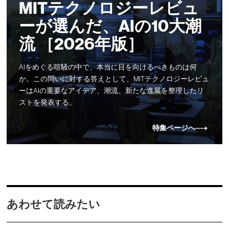
MITテクノロジーレビュ
ーが選んだ、AIの10大潮
流 ［2026年版］
AIをめぐる喧騒の中で、本当に目を向けるべきものは何
か。この問いに対する答えとして、MITテクノロジーレビュ
ーはAIの重要なアイデア、潮流、新たな進展を整理したリ
ストを発表する。
特集ページへ
あわせて読みたい