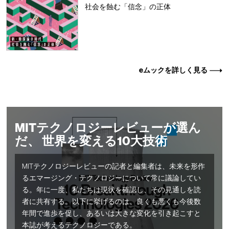
社会を蝕む「信念」の正体
eムックを詳しく見る
MITテクノロジーレビューが選ん
だ、 世界を変える10大技術
MITテクノロジーレビューの記者と編集者は、未来を形作
るエマージング・テクノロジーについて常に議論してい
る。年に一度、私たちは現状を確認し、その見通しを読
者に共有する。以下に挙げるのは、良くも悪くも今後数
年間で進歩を促し、あるいは大きな変化を引き起こすと
本誌が考えるテクノロジーである。