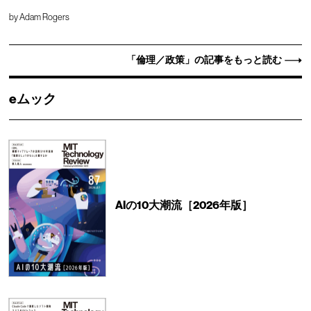
by
Adam Rogers
「倫理／政策」の記事をもっと読む
eムック
AIの10大潮流［2026年版］