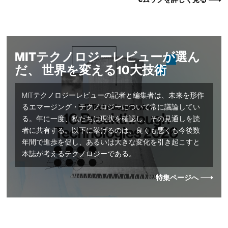
MITテクノロジーレビューが選ん
だ、 世界を変える10大技術
MITテクノロジーレビューの記者と編集者は、未来を形作
るエマージング・テクノロジーについて常に議論してい
る。年に一度、私たちは現状を確認し、その見通しを読
者に共有する。以下に挙げるのは、良くも悪くも今後数
年間で進歩を促し、あるいは大きな変化を引き起こすと
本誌が考えるテクノロジーである。
特集ページへ