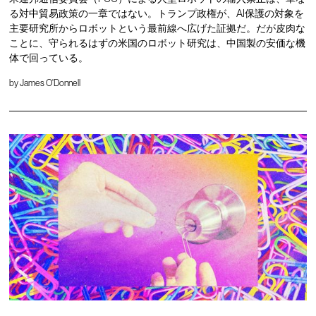
る対中貿易政策の一章ではない。トランプ政権が、AI保護の対象を
主要研究所からロボットという最前線へ広げた証拠だ。だが皮肉な
ことに、守られるはずの米国のロボット研究は、中国製の安価な機
体で回っている。
by
James O'Donnell