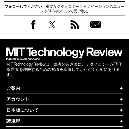
フォローしてください
重要なテクノロジーとイノベーションのニュー
スをSNSやメールで受け取る
Facebook
Twitter
RSS
無料
会員
登録
MIT Technology Reviewは、読者の皆さまに、テクノロジーが形作
る 世界を理解するための知識を獲得していただくためにありま
す。
ご案内
+
アカウント
+
日本版について
+
諸規程
+