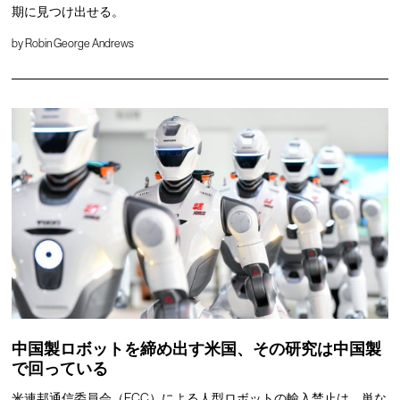
期に見つけ出せる。
by
Robin George Andrews
中国製ロボットを締め出す米国、その研究は中国製
で回っている
米連邦通信委員会（FCC）による人型ロボットの輸入禁止は、単な