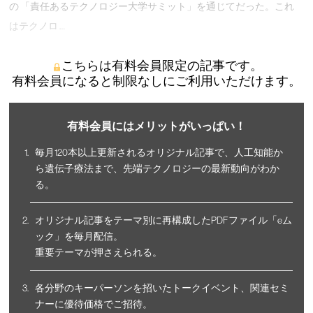
の 「責任あるテクノロジー大学サミット」を通じてだった。これ
はテクノロ …
こちらは有料会員限定の記事です。
有料会員になると制限なしにご利用いただけます。
有料会員にはメリットがいっぱい！
毎月120本以上更新されるオリジナル記事で、人工知能か
ら遺伝子療法まで、先端テクノロジーの最新動向がわか
る。
オリジナル記事をテーマ別に再構成したPDFファイル「eム
ック」を毎月配信。
重要テーマが押さえられる。
各分野のキーパーソンを招いたトークイベント、関連セミ
ナーに優待価格でご招待。