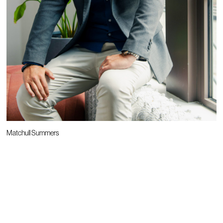
Matchull Summers