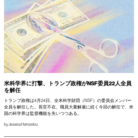
米科学界に打撃、トランプ政権がNSF委員22人全員
を解任
トランプ政権は4月24日、全米科学財団（NSF）の委員会メンバー
全員を解任した。長官不在、職員大量解雇に続く今回の解任で、米
国の科学界は監督機能を失いつつある。
by
Jessica Hamzelou