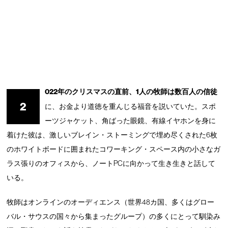
022年のクリスマスの直前、1人の牧師は数百人の信徒
2
に、お金より道徳を重んじる福音を説いていた。スポ
ーツジャケット、角ばった眼鏡、有線イヤホンを身に
着けた彼は、激しいブレイン・ストーミングで埋め尽くされた6枚
のホワイトボードに囲まれたコワーキング・スペース内の小さなガ
ラス張りのオフィスから、ノートPCに向かって生き生きと話して
いる。
牧師はオンラインのオーディエンス（世界48カ国、多くはグロー
バル・サウスの国々から集まったグループ）の多くにとって馴染み