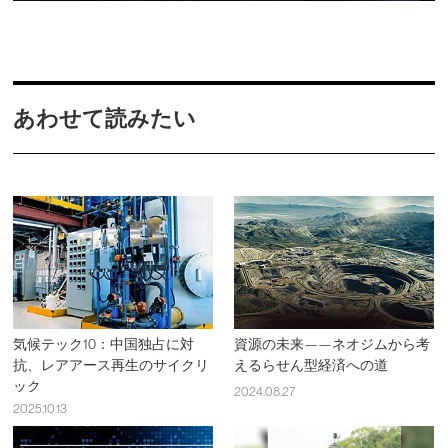
あわせて読みたい
気候テック10：中国独占に対
資源の未来——ネオジムから考
抗、レアアース再生のサイクリ
えるらせん型経済への道
ック
2024.08.27
2025.10.13