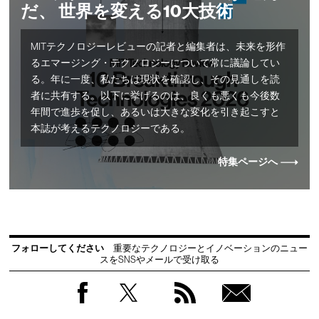
だ、 世界を変える10大技術
MITテクノロジーレビューの記者と編集者は、未来を形作
るエマージング・テクノロジーについて常に議論してい
る。年に一度、私たちは現状を確認し、その見通しを読
者に共有する。以下に挙げるのは、良くも悪くも今後数
年間で進歩を促し、あるいは大きな変化を引き起こすと
本誌が考えるテクノロジーである。
特集ページへ
フォローしてください
重要なテクノロジーとイノベーションのニュー
スをSNSやメールで受け取る
Facebook
Twitter
RSS
無料