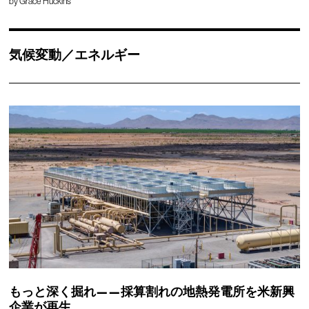
by
Grace Huckins
気候変動／エネルギー
もっと深く掘れ——採算割れの地熱発電所を米新興
企業が再生