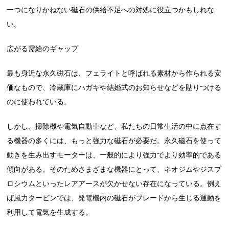
一つになりかねない磁石の供給不足への対処に役立つかもしれな
い。
広がる需給のギャップ
最も身近な永久磁石は、フェライトと呼ばれる素材から作られる安
価なもので、冷蔵庫にハガキや結婚式のお知らせなどを貼りつける
のに使われている。
しかし、掃除機や電気自動車など、私たちの日常生活の中に点在す
る機器の多くには、もっと強力な磁石が必要だ。永久磁石を使って
動きを生み出すモーターは、一般的により強力でより効率的である
傾向がある。そのためさまざまな機器にとって、ネオジムやジスプ
ロシウムといったレアアースが欠かせない存在になっている。例え
ば風力タービンでは、発電機内の磁石がブレードから生じる運動を
利用して電気を生成する。