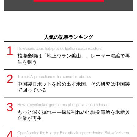
人気の記事ランキング
How lasers could help provide fuel for nuclear reactors
核廃棄物は「地上ウラン鉱山」、レーザー濃縮で再
生を狙う
Trump’s AI protectionism has come for robotics
中国製ロボットを締め出す米国、その研究は中国製
で回っている
How an overlooked geothermal plant got a second chance
もっと深く掘れ——採算割れの地熱発電所を米新興
企業が再生
OpenAI called the Hugging Face attack unprecedented. But we’ve been