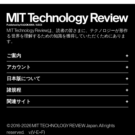
会員
登録
MIT Technology Reviewは、読者の皆さまに、テクノロジーが形作
る 世界を理解するための知識を獲得していただくためにありま
す。
ご案内
+
アカウント
+
日本版について
+
諸規程
+
関連サイト
+
© 2016-2026 MIT TECHNOLOGY REVIEW Japan. All rights
reserved.
v.(V-E+F)