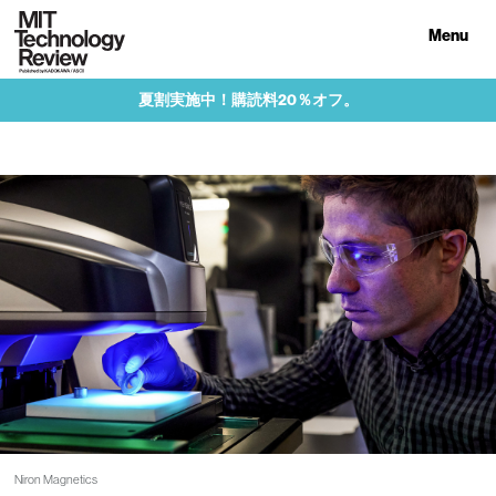
Menu
夏割実施中！購読料20％オフ。
Niron Magnetics