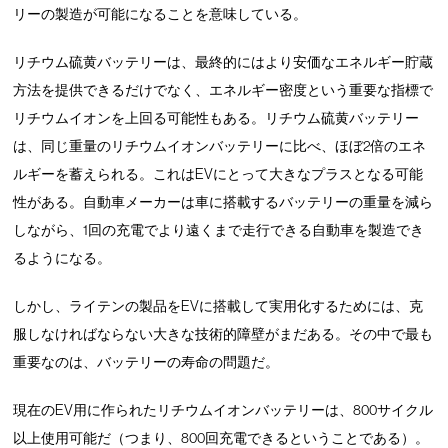
リーの製造が可能になることを意味している。
リチウム硫黄バッテリーは、最終的にはより安価なエネルギー貯蔵
方法を提供できるだけでなく、エネルギー密度という重要な指標で
リチウムイオンを上回る可能性もある。リチウム硫黄バッテリー
は、同じ重量のリチウムイオンバッテリーに比べ、ほぼ2倍のエネ
ルギーを蓄えられる。これはEVにとって大きなプラスとなる可能
性がある。自動車メーカーは車に搭載するバッテリーの重量を減ら
しながら、1回の充電でより遠くまで走行できる自動車を製造でき
るようになる。
しかし、ライテンの製品をEVに搭載して実用化するためには、克
服しなければならない大きな技術的障壁がまだある。その中で最も
重要なのは、バッテリーの寿命の問題だ。
現在のEV用に作られたリチウムイオンバッテリーは、800サイクル
以上使用可能だ（つまり、800回充電できるということである）。