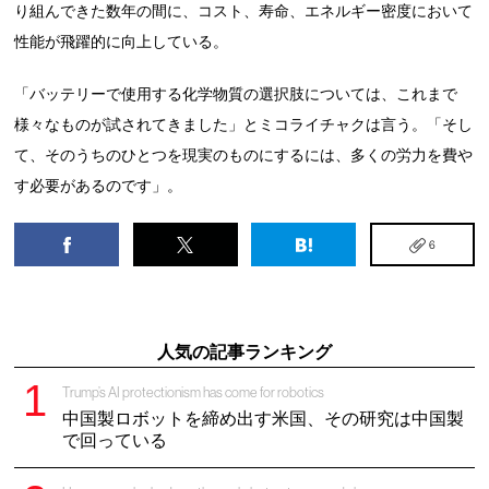
り組んできた数年の間に、コスト、寿命、エネルギー密度において
性能が飛躍的に向上している。
「バッテリーで使用する化学物質の選択肢については、これまで
様々なものが試されてきました」とミコライチャクは言う。「そし
て、そのうちのひとつを現実のものにするには、多くの労力を費や
す必要があるのです」。
6
人気の記事ランキング
Trump’s AI protectionism has come for robotics
中国製ロボットを締め出す米国、その研究は中国製
で回っている