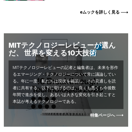
eムックを詳しく見る
MITテクノロジーレビューが選ん
だ、 世界を変える10大技術
MITテクノロジーレビューの記者と編集者は、未来を形作
るエマージング・テクノロジーについて常に議論してい
る。年に一度、私たちは現状を確認し、その見通しを読
者に共有する。以下に挙げるのは、良くも悪くも今後数
年間で進歩を促し、あるいは大きな変化を引き起こすと
本誌が考えるテクノロジーである。
特集ページへ