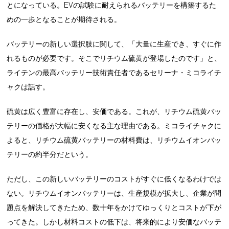
とになっている。EVの試験に耐えられるバッテリーを構築するた
めの一歩となることが期待される。
バッテリーの新しい選択肢に関して、「大量に生産でき、すぐに作
れるものが必要です。そこでリチウム硫黄が登場したのです」と、
ライテンの最高バッテリー技術責任者であるセリーナ・ミコライチ
ャクは話す。
硫黄は広く豊富に存在し、安価である。これが、リチウム硫黄バッ
テリーの価格が大幅に安くなる主な理由である。ミコライチャクに
よると、リチウム硫黄バッテリーの材料費は、リチウムイオンバッ
テリーの約半分だという。
ただし、この新しいバッテリーのコストがすぐに低くなるわけでは
ない。リチウムイオンバッテリーは、生産規模が拡大し、企業が問
題点を解決してきたため、数十年をかけてゆっくりとコストが下が
ってきた。しかし材料コストの低下は、将来的により安価なバッテ