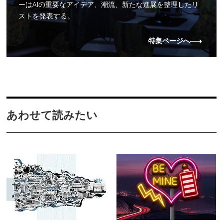
ーはAIの重要なアイデア、潮流、新たな進展を整理したリ
ストを発表する。
特集ページへ
あわせて読みたい