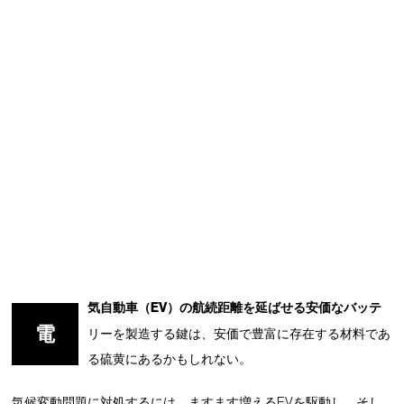
気自動車（EV）の航続距離を延ばせる安価なバッテ
電
リーを製造する鍵は、安価で豊富に存在する材料であ
る硫黄にあるかもしれない。
気候変動問題に対処するには、ますます増えるEVを駆動し、そし