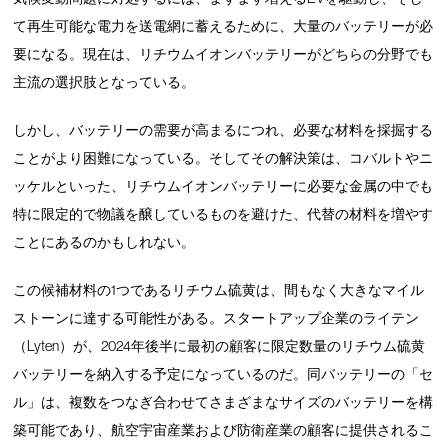
て再生可能な電力を送電網に蓄えるために、大量のバッテリーが必
要になる。現在は、リチウムイオンバッテリーがどちらの分野でも
主流の選択肢となっている。
しかし、バッテリーの需要が高まるにつれ、必要な材料を採掘する
ことがより困難になっている。そしてその解決策は、コバルトやニ
ッケルといった、リチウムイオンバッテリーに必要な金属の中でも
特に限定的で物議を醸しているものを避けた、代替の材料を増やす
ことにあるのかもしれない。
この候補材料の1つであるリチウム硫黄は、間もなく大きなマイル
ストーンに達する可能性がある。スタートアップ企業のライテン
（Lyten）が、2024年後半に最初の顧客に限定数量のリチウム硫黄
バッテリーを納入する予定になっているのだ。同バッテリーの「セ
ル」は、複数をつなぎ合わせてさまざまなサイズのバッテリーを構
築可能であり、航空宇宙産業および防衛産業の顧客に提供されるこ