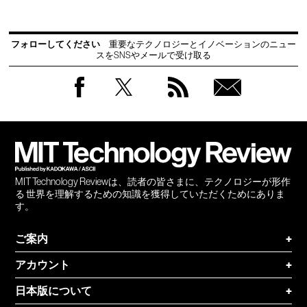
フォローしてください
重要なテクノロジーとイノベーションのニュー
スをSNSやメールで受け取る
Facebook
Twitter
RSS
無料
会員
登録
MIT Technology Reviewは、読者の皆さまに、テクノロジーが形作
る 世界を理解するための知識を獲得していただくためにありま
す。
ご案内
+
アカウント
+
日本版について
+