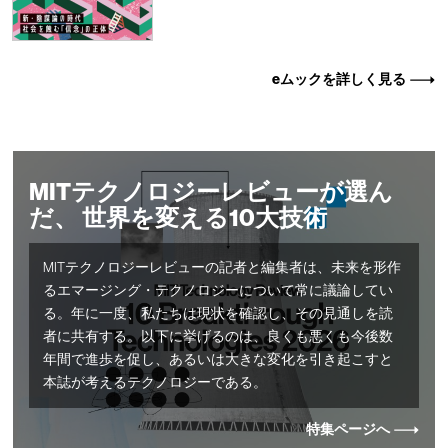
eムックを詳しく見る
MITテクノロジーレビューが選ん
だ、 世界を変える10大技術
MITテクノロジーレビューの記者と編集者は、未来を形作
るエマージング・テクノロジーについて常に議論してい
る。年に一度、私たちは現状を確認し、その見通しを読
者に共有する。以下に挙げるのは、良くも悪くも今後数
年間で進歩を促し、あるいは大きな変化を引き起こすと
本誌が考えるテクノロジーである。
特集ページへ