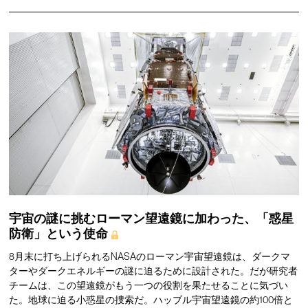
宇宙の謎に挑むローマン望遠鏡に加わった、「惑星
防衛」という使命
8月末に打ち上げられるNASAのローマン宇宙望遠鏡は、ダークマ
ターやダークエネルギーの謎に迫るために設計された。だが研究者
チームは、この望遠鏡がもう一つの役割を果たせることに気づい
た。地球に迫る小惑星の捜索だ。ハッブル宇宙望遠鏡の約100倍と