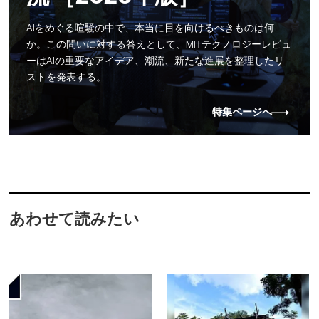
AIをめぐる喧騒の中で、本当に目を向けるべきものは何
か。この問いに対する答えとして、MITテクノロジーレビュ
ーはAIの重要なアイデア、潮流、新たな進展を整理したリ
ストを発表する。
特集ページへ
あわせて読みたい