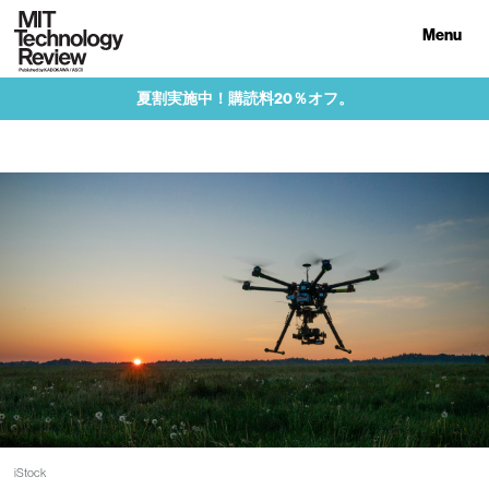
Menu
夏割実施中！購読料20％オフ。
iStock