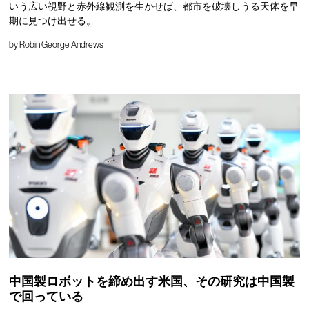
いう広い視野と赤外線観測を生かせば、都市を破壊しうる天体を早
期に見つけ出せる。
by
Robin George Andrews
中国製ロボットを締め出す米国、その研究は中国製
で回っている