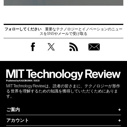
フォローしてください
重要なテクノロジーとイノベーションのニュー
スをSNSやメールで受け取る
Facebook
Twitter
RSS
無料
会員
登録
MIT Technology Reviewは、読者の皆さまに、テクノロジーが形作
る 世界を理解するための知識を獲得していただくためにありま
す。
ご案内
+
アカウント
+