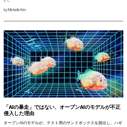
by
Michelle Kim
「AIの暴走」ではない、オープンAIのモデルが不正
侵入した理由
オープンAIのモデルが、テスト用のサンドボックスを脱出し、ハギ