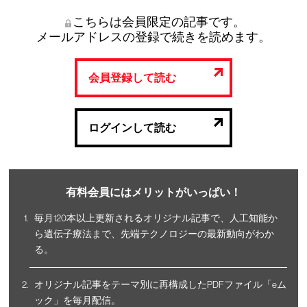
こちらは会員限定の記事です。
メールアドレスの登録で続きを読めます。
会員登録して読む
ログインして読む
有料会員にはメリットがいっぱい！
毎月120本以上更新されるオリジナル記事で、人工知能か
ら遺伝子療法まで、先端テクノロジーの最新動向がわか
る。
オリジナル記事をテーマ別に再構成したPDFファイル「eム
ック」を毎月配信。