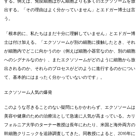
する。例えば、免疫細胞はがん細胞よりも多くのエクソソームを放
出する。「その理由はよく分かっていません」とエドガー博士は言
う。
「根本的に、私たちはまだ十分に理解していません」とエドガー博
士は付け加える。「エクソソームが別の細胞に接触したとき、それ
が細胞内でどこに向かうのか（例えば細胞小器官なのか、別の細胞
へのシグナルなのか）、またエクソソームがどのように細胞から放
出されるのか、それらのプロセスがどのように進行するのかについ
て、基本的にはまったく分かっていないのです」。
エクソソーム人気の爆発
このような尽きることのない疑問にもかかわらず、エクソソームは
美容や健康のための治療法として急速に人気が高まっている。カリ
フォルニア大学のターナー教授は長年にわたり、米国と海外両方の
幹細胞クリニックを追跡調査してきた。同教授によると、2016年に