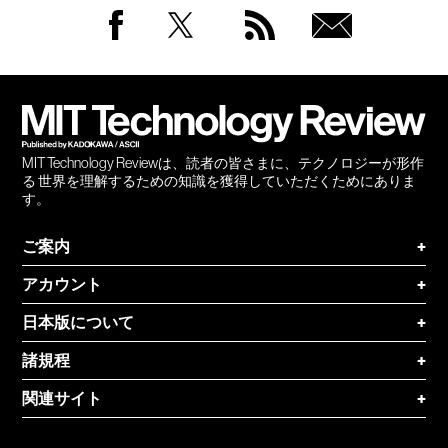
Facebook
Twitter
RSS
無料
会員
登録
MIT Technology Reviewは、読者の皆さまに、テクノロジーが形作
る 世界を理解するための知識を獲得していただくためにありま
す。
ご案内
+
アカウント
+
日本版について
+
諸規程
+
関連サイト
+