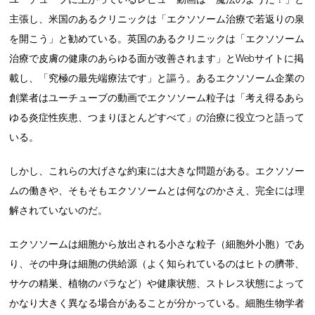
主張し、米国のあるクリニックは「エクソソーム治療で若返りの泉
を開こう」と勧めている。英国のあるクリニックは「エクソソーム
治療で皮膚の健康のあらゆる面が改善されます」とWebサイトに掲
載し、「究極の最先端療法です」と謳う。あるエクソソーム企業の
創業者はユーチューブの動画でエクソソーム粒子は「考え得るあら
ゆる炎症性疾患、つまりほとんどすべて」の治療に役立つと語って
いる。
しかし、これらの大げさな約束には大きな問題がある。エクソソー
ムの働きや、そもそもエクソソームとは何なのかさえ、完全には理
解されていないのだ。
エクソソームは細胞から放出される小さな粒子（細胞外小胞）であ
り、その中身は細胞の供給源（よく知られているのはヒトの臍帯、
サケの精巣、植物のバラなど）や健康状態、ストレス状態によって
かなり大きく異なる場合があることが分かっている。細胞生物学者