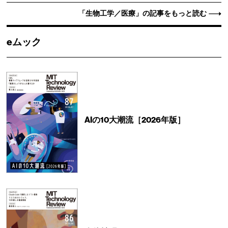
「生物工学／医療」の記事をもっと読む
eムック
AIの10大潮流［2026年版］