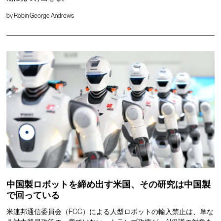
by
Robin George Andrews
中国製ロボットを締め出す米国、その研究は中国製
で回っている
米連邦通信委員会（FCC）による人型ロボットの輸入禁止は、単な