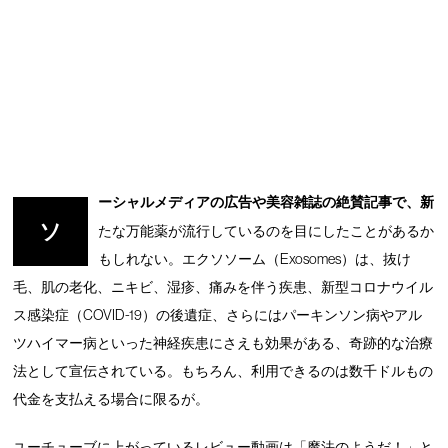
ーシャルメディアの広告や美容雑誌の絶賛記事で、新
ソ
たな万能薬が流行しているのを目にしたことがあるか
もしれない。エクソソーム（Exosomes）は、抜け
毛、肌の老化、ニキビ、湿疹、痛みを伴う疾患、新型コロナウイル
ス感染症（COVID-19）の後遺症、さらにはパーキンソン病やアル
ツハイマー病といった神経疾患にさえも効果がある、奇跡的な治療
法として宣伝されている。もちろん、利用できるのは数千ドルもの
代金を支払える場合に限るが。
ユーチューブに上がっているレビュー動画は「魔法のようだ！」と