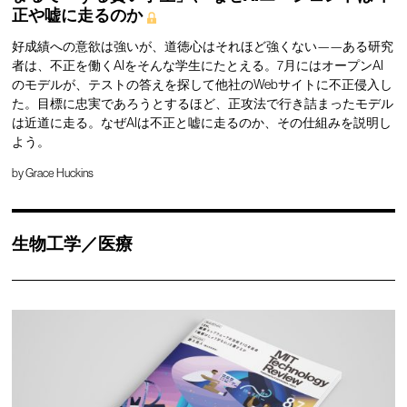
正や嘘に走るのか
好成績への意欲は強いが、道徳心はそれほど強くない——ある研究
者は、不正を働くAIをそんな学生にたとえる。7月にはオープンAI
のモデルが、テストの答えを探して他社のWebサイトに不正侵入し
た。目標に忠実であろうとするほど、正攻法で行き詰まったモデル
は近道に走る。なぜAIは不正と嘘に走るのか、その仕組みを説明し
よう。
by
Grace Huckins
生物工学／医療