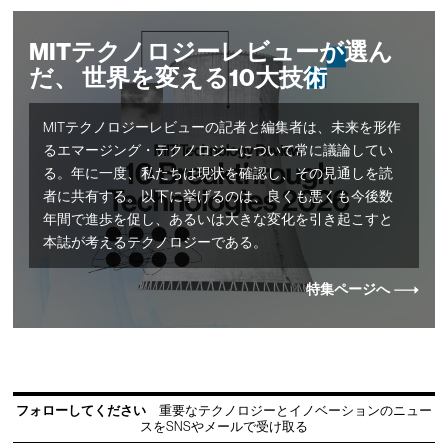
MITテクノロジーレビューが選ん
だ、 世界を変える10大技術
MITテクノロジーレビューの記者と編集者は、未来を形作
るエマージング・テクノロジーについて常に議論してい
る。年に一度、私たちは現状を確認し、その見通しを読
者に共有する。以下に挙げるのは、良くも悪くも今後数
年間で進歩を促し、あるいは大きな変化を引き起こすと
本誌が考えるテクノロジーである。
特集ページへ
フォローしてください
重要なテクノロジーとイノベーションのニュー
スをSNSやメールで受け取る