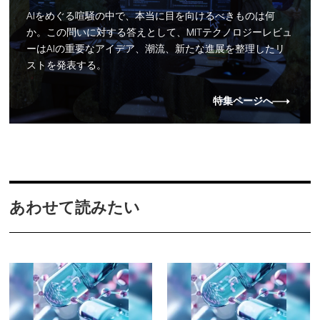
AIをめぐる喧騒の中で、本当に目を向けるべきものは何
か。この問いに対する答えとして、MITテクノロジーレビュ
ーはAIの重要なアイデア、潮流、新たな進展を整理したリ
ストを発表する。
特集ページへ
あわせて読みたい